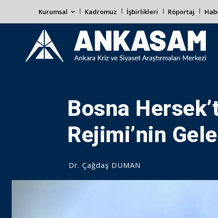
Kurumsal
Kadromuz
İşbirlikleri
Röportaj
Habe
Bosna Hersek’t
Rejimi’nin Gel
Dr. Çağdaş DUMAN