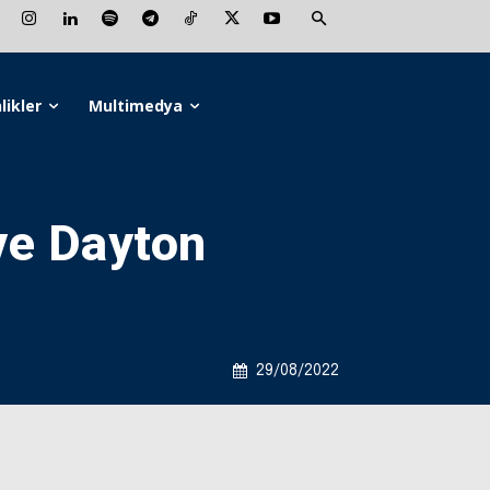
likler
Multimedya
ve Dayton
29/08/2022