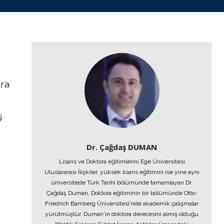
nra
ş
Dr. Çağdaş DUMAN
Lisans ve Doktora eğitimlerini Ege Üniversitesi
Uluslararası İlişkiler, yüksek lisans eğitimini ise yine aynı
üniversitede Türk Tarihi bölümünde tamamlayan Dr.
Çağdaş Duman, Doktora eğitiminin bir bölümünde Otto-
Friedrich Bamberg Üniversitesi'nde akademik çalışmalar
i
yürütmüştür. Duman'ın doktora derecesini almış olduğu