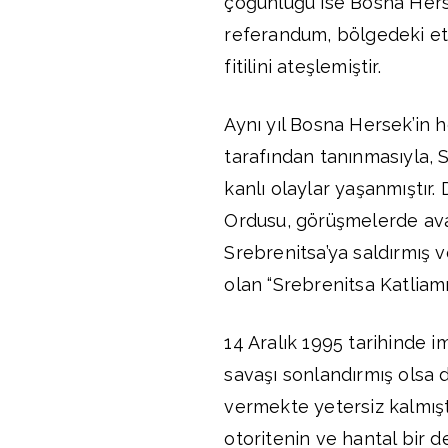
çoğunluğu ise Bosna Herse
referandum, bölgedeki etni
fitilini ateşlemiştir.
Aynı yıl Bosna Hersek’in 
tarafından tanınmasıyla, 
kanlı olaylar yaşanmıştır
Ordusu, görüşmelerde ava
Srebrenitsa’ya saldırmış 
olan “Srebrenitsa Katliamı
14 Aralık 1995 tarihinde 
savaşı sonlandırmış olsa 
vermekte yetersiz kalmışt
otoritenin ve hantal bir d