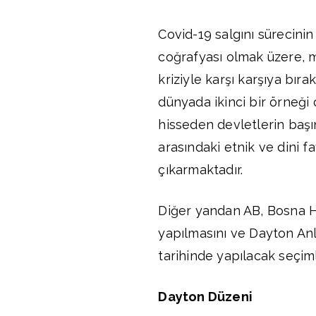
Covid-19 salgını sürecinin
coğrafyası olmak üzere, m
kriziyle karşı karşıya bı
dünyada ikinci bir örneği
hisseden devletlerin başı
arasındaki etnik ve dini f
çıkarmaktadır.
Diğer yandan AB, Bosna H
yapılmasını ve Dayton Anl
tarihinde yapılacak seçim
Dayton Düzeni