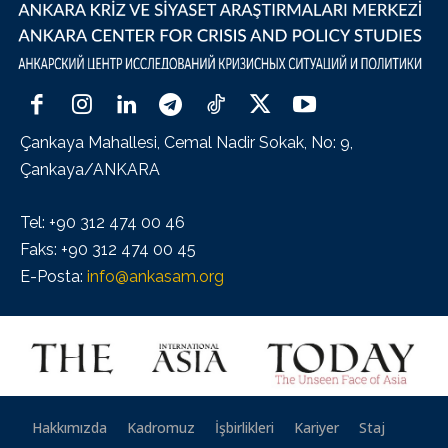
Çankaya Mahallesi, Cemal Nadir Sokak, No: 9,
Çankaya/ANKARA
Tel: +90 312 474 00 46
Faks: +90 312 474 00 45
E-Posta:
info@ankasam.org
Hakkımızda
Kadromuz
İşbirlikleri
Kariyer
Staj