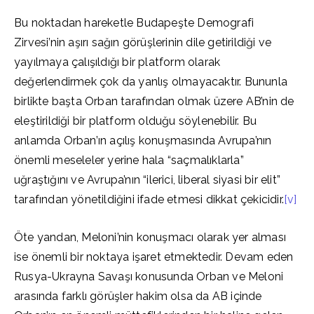
Bu noktadan hareketle Budapeşte Demografi
Zirvesi’nin aşırı sağın görüşlerinin dile getirildiği ve
yayılmaya çalışıldığı bir platform olarak
değerlendirmek çok da yanlış olmayacaktır. Bununla
birlikte başta Orban tarafından olmak üzere AB’nin de
eleştirildiği bir platform olduğu söylenebilir. Bu
anlamda Orban’ın açılış konuşmasında Avrupa’nın
önemli meseleler yerine hala “saçmalıklarla”
uğraştığını ve Avrupa’nın “ilerici, liberal siyasi bir elit”
tarafından yönetildiğini ifade etmesi dikkat çekicidir.
[v]
Öte yandan, Meloni’nin konuşmacı olarak yer alması
ise önemli bir noktaya işaret etmektedir. Devam eden
Rusya-Ukrayna Savaşı konusunda Orban ve Meloni
arasında farklı görüşler hakim olsa da AB içinde