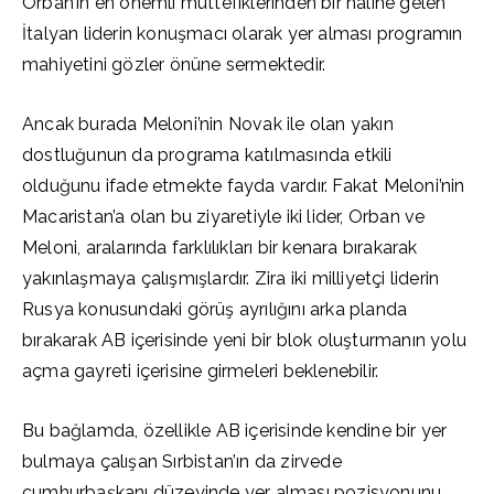
Orban’ın en önemli müttefiklerinden bir haline gelen
İtalyan liderin konuşmacı olarak yer alması programın
mahiyetini gözler önüne sermektedir.
Ancak burada Meloni’nin Novak ile olan yakın
dostluğunun da programa katılmasında etkili
olduğunu ifade etmekte fayda vardır. Fakat Meloni’nin
Macaristan’a olan bu ziyaretiyle iki lider, Orban ve
Meloni, aralarında farklılıkları bir kenara bırakarak
yakınlaşmaya çalışmışlardır. Zira iki milliyetçi liderin
Rusya konusundaki görüş ayrılığını arka planda
bırakarak AB içerisinde yeni bir blok oluşturmanın yolu
açma gayreti içerisine girmeleri beklenebilir.
Bu bağlamda, özellikle AB içerisinde kendine bir yer
bulmaya çalışan Sırbistan’ın da zirvede
cumhurbaşkanı düzeyinde yer alması pozisyonunu