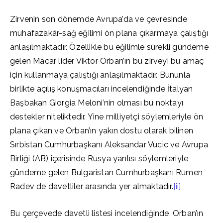
Zirvenin son dönemde Avrupa’da ve çevresinde
muhafazakâr-sağ eğilimi ön plana çıkarmaya çalıştığı
anlaşılmaktadır. Özellikle bu eğilimle sürekli gündeme
gelen Macar lider Viktor Orban’ın bu zirveyi bu amaç
için kullanmaya çalıştığı anlaşılmaktadır. Bununla
birlikte açılış konuşmacıları incelendiğinde İtalyan
Başbakan Giorgia Meloni’nin olması bu noktayı
destekler niteliktedir. Yine milliyetçi söylemleriyle ön
plana çıkan ve Orban’ın yakın dostu olarak bilinen
Sırbistan Cumhurbaşkanı Aleksandar Vucic ve Avrupa
Birliği (AB) içerisinde Rusya yanlısı söylemleriyle
gündeme gelen Bulgaristan Cumhurbaşkanı Rumen
Radev de davetliler arasında yer almaktadır.
[ii]
Bu çerçevede davetli listesi incelendiğinde, Orban’ın