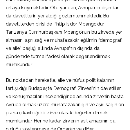
ortaya koymaktadır. Öte yandan, Avrupa’nın dışından
da davetlilerin yer aldığı gözlemlenmektedir. Bu
davetlilerden birisi de Philip Isdor Mpango’dur.
Tanzanya Cumhurbaşkanı Mpango’nun bu zirvede yer
almasını aşırı sağ ve muhafazakâr eğilimin “demografi
ve aile” başlığı altında Avrupa’nın dışında da
gündemde tutma ifadesi olarak değerlendirmek
mümkündür.
Bu noktadan hareketle, aile ve nüfus politikalarının
tartışıldığı Budapeşte Demografi Zirvesi’nin davetlileri
ve konuşmacıları incelendiğinde aslında zirvenin başta
Avrupa olmak üzere muhafazakarlığın ve aşırı sağın ön
plana çıkarıldığı bir zirve olarak değerlendirmek
mümkündür. Her ne kadar zirvenin asıl amacının bu
olduğu söylenmese de Orban’ın ve diğer