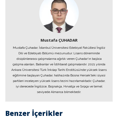
Mustafa ÇUHADAR
Mustafa Çuhadar, İstanbul Üniversitesi Edebiyat Fakültesi İngiliz
Dili ve Edebiyatı Bölümü mezunudur. Lisans döneminde
disiplinlerarası çalışmalarına ağırlık veren Çuhadar'ın başlıca
çalışma alanları, Balkanlar ve İstihbarat çalışmalarıdır. 2021 yılında
Ankara Üniversitesi Türk İnkılap Tarihi Enstitüsü’nde yüksek lisans
eğitimine başlayan Çuhadar, halihazırda Bosna Hersek’teki siyasi
partileri inceleyen yüksek lisans tezini hazırlamaktadır. Çuhadar,
iyi derecede İngilizce, Boşnakça, Hırvatça ve Sırpça ve temel
seviyede Almanca bilmektedir.
Benzer İçerikler