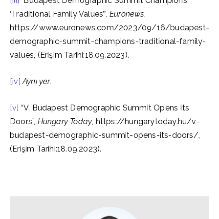
[iii]
“Budapest Demographic Summit Champions
‘Traditional Family Values’”,
Euronews
,
https://www.euronews.com/2023/09/16/budapest-
demographic-summit-champions-traditional-family-
values, (Erişim Tarihi:18.09.2023).
[iv]
Aynı yer.
[v]
“V. Budapest Demographic Summit Opens Its
Doors”,
Hungary Today
, https://hungarytoday.hu/v-
budapest-demographic-summit-opens-its-doors/,
(Erişim Tarihi:18.09.2023).