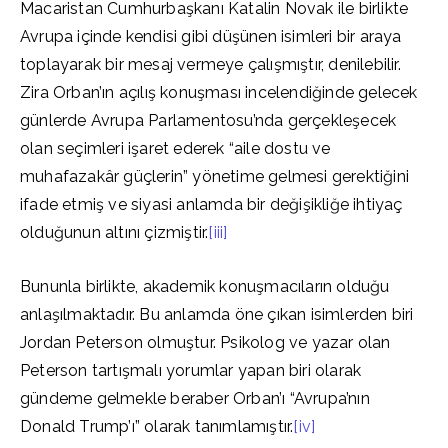
Macaristan Cumhurbaşkanı Katalin Novak ile birlikte
Avrupa içinde kendisi gibi düşünen isimleri bir araya
toplayarak bir mesaj vermeye çalışmıştır, denilebilir.
Zira Orban’ın açılış konuşması incelendiğinde gelecek
günlerde Avrupa Parlamentosu’nda gerçekleşecek
olan seçimleri işaret ederek “aile dostu ve
muhafazakâr güçlerin” yönetime gelmesi gerektiğini
ifade etmiş ve siyasi anlamda bir değişikliğe ihtiyaç
olduğunun altını çizmiştir.
[iii]
Bununla birlikte, akademik konuşmacıların olduğu
anlaşılmaktadır. Bu anlamda öne çıkan isimlerden biri
Jordan Peterson olmuştur. Psikolog ve yazar olan
Peterson tartışmalı yorumlar yapan biri olarak
gündeme gelmekle beraber Orban’ı “Avrupa’nın
Donald Trump’ı” olarak tanımlamıştır.
[iv]