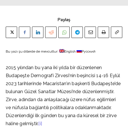
Paylaş
Bu yazı şu dillerde de mevcuttur:
English
Русский
2015 yılından bu yana iki yılda bir düzenlenen
Budapeşte Demografi Zirvesi’nin beşincisi 14-16 Eylül
2023 tarihlerinde Macaristan’ın başkenti Budapeşte’de
bulunan Güzel Sanatlar Müzesi’nde düzenlenmiştir.
Zirve, adından da anlaşılacağı üzere nüfus eğilimleri
ve nüfusla bağlantılı politikalara odaklanmaktadır.
Düzenlendiği ilk günden bu yana da küresel bir zirve
haline gelmiştir.
[i]