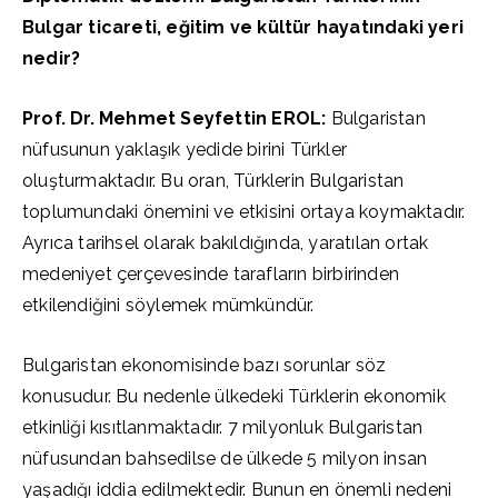
Bulgar ticareti, eğitim ve kültür hayatındaki yeri
nedir?
Prof. Dr. Mehmet Seyfettin EROL:
Bulgaristan
nüfusunun yaklaşık yedide birini Türkler
oluşturmaktadır. Bu oran, Türklerin Bulgaristan
toplumundaki önemini ve etkisini ortaya koymaktadır.
Ayrıca tarihsel olarak bakıldığında, yaratılan ortak
medeniyet çerçevesinde tarafların birbirinden
etkilendiğini söylemek mümkündür.
Bulgaristan ekonomisinde bazı sorunlar söz
konusudur. Bu nedenle ülkedeki Türklerin ekonomik
etkinliği kısıtlanmaktadır. 7 milyonluk Bulgaristan
nüfusundan bahsedilse de ülkede 5 milyon insan
yaşadığı iddia edilmektedir. Bunun en önemli nedeni