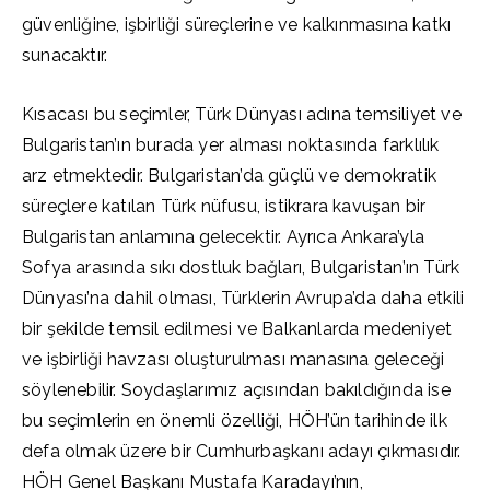
güvenliğine, işbirliği süreçlerine ve kalkınmasına katkı
sunacaktır.
Kısacası bu seçimler, Türk Dünyası adına temsiliyet ve
Bulgaristan’ın burada yer alması noktasında farklılık
arz etmektedir. Bulgaristan’da güçlü ve demokratik
süreçlere katılan Türk nüfusu, istikrara kavuşan bir
Bulgaristan anlamına gelecektir. Ayrıca Ankara’yla
Sofya arasında sıkı dostluk bağları, Bulgaristan’ın Türk
Dünyası’na dahil olması, Türklerin Avrupa’da daha etkili
bir şekilde temsil edilmesi ve Balkanlarda medeniyet
ve işbirliği havzası oluşturulması manasına geleceği
söylenebilir. Soydaşlarımız açısından bakıldığında ise
bu seçimlerin en önemli özelliği, HÖH’ün tarihinde ilk
defa olmak üzere bir Cumhurbaşkanı adayı çıkmasıdır.
HÖH Genel Başkanı Mustafa Karadayı’nın,