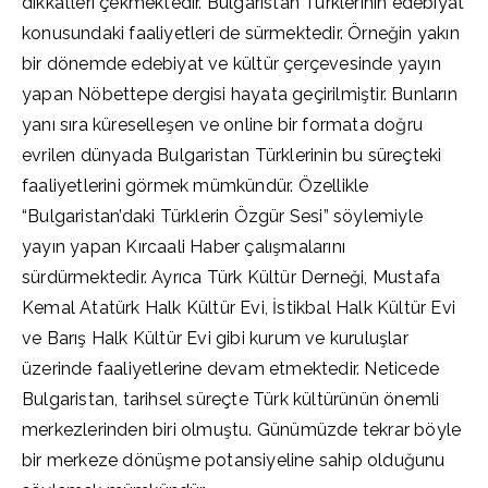
dikkatleri çekmektedir. Bulgaristan Türklerinin edebiyat
konusundaki faaliyetleri de sürmektedir. Örneğin yakın
bir dönemde edebiyat ve kültür çerçevesinde yayın
yapan Nöbettepe dergisi hayata geçirilmiştir. Bunların
yanı sıra küreselleşen ve online bir formata doğru
evrilen dünyada Bulgaristan Türklerinin bu süreçteki
faaliyetlerini görmek mümkündür. Özellikle
“Bulgaristan’daki Türklerin Özgür Sesi” söylemiyle
yayın yapan Kırcaali Haber çalışmalarını
sürdürmektedir. Ayrıca Türk Kültür Derneği, Mustafa
Kemal Atatürk Halk Kültür Evi, İstikbal Halk Kültür Evi
ve Barış Halk Kültür Evi gibi kurum ve kuruluşlar
üzerinde faaliyetlerine devam etmektedir. Neticede
Bulgaristan, tarihsel süreçte Türk kültürünün önemli
merkezlerinden biri olmuştu. Günümüzde tekrar böyle
bir merkeze dönüşme potansiyeline sahip olduğunu