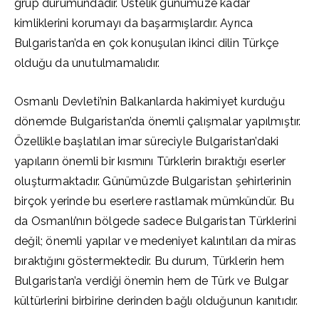
grup durumundadır. Üstelik günümüze kadar
kimliklerini korumayı da başarmışlardır. Ayrıca
Bulgaristan’da en çok konuşulan ikinci dilin Türkçe
olduğu da unutulmamalıdır.
Osmanlı Devleti’nin Balkanlarda hakimiyet kurduğu
dönemde Bulgaristan’da önemli çalışmalar yapılmıştır.
Özellikle başlatılan imar süreciyle Bulgaristan’daki
yapıların önemli bir kısmını Türklerin bıraktığı eserler
oluşturmaktadır. Günümüzde Bulgaristan şehirlerinin
birçok yerinde bu eserlere rastlamak mümkündür. Bu
da Osmanlı’nın bölgede sadece Bulgaristan Türklerini
değil; önemli yapılar ve medeniyet kalıntıları da miras
bıraktığını göstermektedir. Bu durum, Türklerin hem
Bulgaristan’a verdiği önemin hem de Türk ve Bulgar
kültürlerini birbirine derinden bağlı olduğunun kanıtıdır.