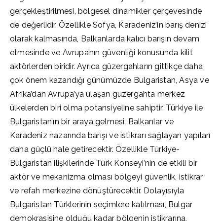
gerçekleştirilmesi, bölgesel dinamikler çerçevesinde
de değerlidir. Özellikle Sofya, Karadeniz’in barış denizi
olarak kalmasında, Balkanlarda kalıcı barışın devam
etmesinde ve Avrupa’nın güvenliği konusunda kilit
aktörlerden biridir. Ayrıca güzergahların gittikçe daha
çok önem kazandığı günümüzde Bulgaristan, Asya ve
Afrika’dan Avrupa’ya ulaşan güzergahta merkez
ülkelerden biri olma potansiyeline sahiptir. Türkiye ile
Bulgaristan’ın bir araya gelmesi, Balkanlar ve
Karadeniz nazarında barışı ve istikrarı sağlayan yapıları
daha güçlü hale getirecektir. Özellikle Türkiye-
Bulgaristan ilişkilerinde Türk Konseyi’nin de etkili bir
aktör ve mekanizma olması bölgeyi güvenlik, istikrar
ve refah merkezine dönüştürecektir. Dolayısıyla
Bulgaristan Türklerinin seçimlere katılması, Bulgar
demokrasisine olduğu kadar bölgenin istikrarına,