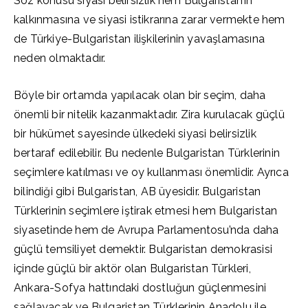
Söz konusu siyasi belirsizlik hem Bulgaristan’ın
kalkınmasına ve siyasi istikrarına zarar vermekte hem
de Türkiye-Bulgaristan ilişkilerinin yavaşlamasına
neden olmaktadır.
Böyle bir ortamda yapılacak olan bir seçim, daha
önemli bir nitelik kazanmaktadır. Zira kurulacak güçlü
bir hükümet sayesinde ülkedeki siyasi belirsizlik
bertaraf edilebilir. Bu nedenle Bulgaristan Türklerinin
seçimlere katılması ve oy kullanması önemlidir. Ayrıca
bilindiği gibi Bulgaristan, AB üyesidir. Bulgaristan
Türklerinin seçimlere iştirak etmesi hem Bulgaristan
siyasetinde hem de Avrupa Parlamentosu’nda daha
güçlü temsiliyet demektir. Bulgaristan demokrasisi
içinde güçlü bir aktör olan Bulgaristan Türkleri,
Ankara-Sofya hattındaki dostluğun güçlenmesini
sağlayacak ve Bulgaristan Türklerinin Anadolu ile