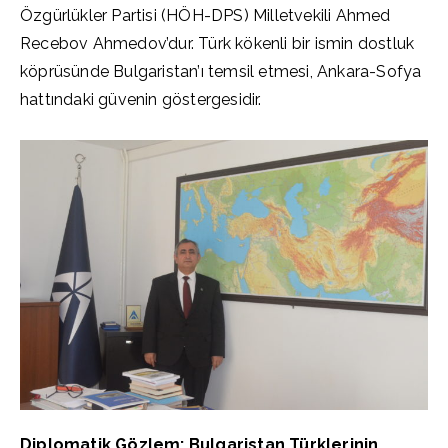
Özgürlükler Partisi (HÖH-DPS) Milletvekili Ahmed
Recebov Ahmedov’dur. Türk kökenli bir ismin dostluk
köprüsünde Bulgaristan’ı temsil etmesi, Ankara-Sofya
hattındaki güvenin göstergesidir.
Diplomatik Gözlem: Bulgaristan Türklerinin