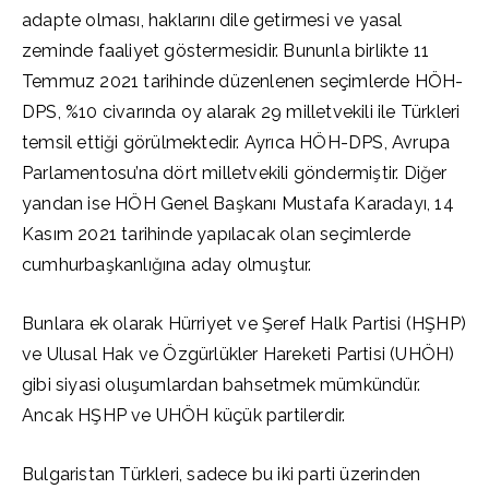
adapte olması, haklarını dile getirmesi ve yasal
zeminde faaliyet göstermesidir. Bununla birlikte 11
Temmuz 2021 tarihinde düzenlenen seçimlerde HÖH-
DPS, %10 civarında oy alarak 29 milletvekili ile Türkleri
temsil ettiği görülmektedir. Ayrıca HÖH-DPS, Avrupa
Parlamentosu’na dört milletvekili göndermiştir. Diğer
yandan ise HÖH Genel Başkanı Mustafa Karadayı, 14
Kasım 2021 tarihinde yapılacak olan seçimlerde
cumhurbaşkanlığına aday olmuştur.
Bunlara ek olarak Hürriyet ve Şeref Halk Partisi (HŞHP)
ve Ulusal Hak ve Özgürlükler Hareketi Partisi (UHÖH)
gibi siyasi oluşumlardan bahsetmek mümkündür.
Ancak HŞHP ve UHÖH küçük partilerdir.
Bulgaristan Türkleri, sadece bu iki parti üzerinden