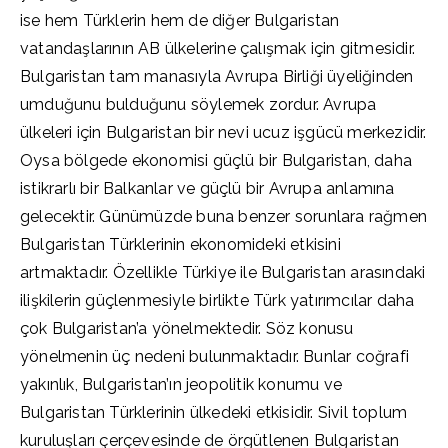
ise hem Türklerin hem de diğer Bulgaristan
vatandaşlarının AB ülkelerine çalışmak için gitmesidir.
Bulgaristan tam manasıyla Avrupa Birliği üyeliğinden
umduğunu bulduğunu söylemek zordur. Avrupa
ülkeleri için Bulgaristan bir nevi ucuz işgücü merkezidir.
Oysa bölgede ekonomisi güçlü bir Bulgaristan, daha
istikrarlı bir Balkanlar ve güçlü bir Avrupa anlamına
gelecektir. Günümüzde buna benzer sorunlara rağmen
Bulgaristan Türklerinin ekonomideki etkisini
artmaktadır. Özellikle Türkiye ile Bulgaristan arasındaki
ilişkilerin güçlenmesiyle birlikte Türk yatırımcılar daha
çok Bulgaristan’a yönelmektedir. Söz konusu
yönelmenin üç nedeni bulunmaktadır. Bunlar coğrafi
yakınlık, Bulgaristan’ın jeopolitik konumu ve
Bulgaristan Türklerinin ülkedeki etkisidir. Sivil toplum
kuruluşları çerçevesinde de örgütlenen Bulgaristan