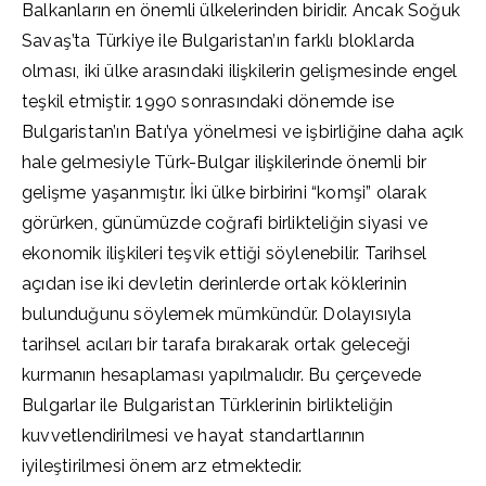
Balkanların en önemli ülkelerinden biridir. Ancak Soğuk
Savaş’ta Türkiye ile Bulgaristan’ın farklı bloklarda
olması, iki ülke arasındaki ilişkilerin gelişmesinde engel
teşkil etmiştir. 1990 sonrasındaki dönemde ise
Bulgaristan’ın Batı’ya yönelmesi ve işbirliğine daha açık
hale gelmesiyle Türk-Bulgar ilişkilerinde önemli bir
gelişme yaşanmıştır. İki ülke birbirini “komşi” olarak
görürken, günümüzde coğrafi birlikteliğin siyasi ve
ekonomik ilişkileri teşvik ettiği söylenebilir. Tarihsel
açıdan ise iki devletin derinlerde ortak köklerinin
bulunduğunu söylemek mümkündür. Dolayısıyla
tarihsel acıları bir tarafa bırakarak ortak geleceği
kurmanın hesaplaması yapılmalıdır. Bu çerçevede
Bulgarlar ile Bulgaristan Türklerinin birlikteliğin
kuvvetlendirilmesi ve hayat standartlarının
iyileştirilmesi önem arz etmektedir.