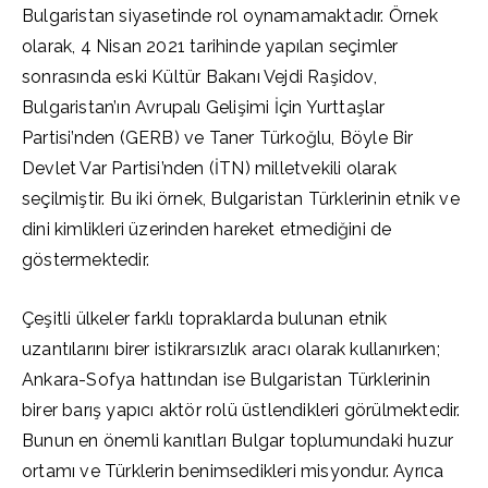
Bulgaristan siyasetinde rol oynamamaktadır. Örnek
olarak, 4 Nisan 2021 tarihinde yapılan seçimler
sonrasında eski Kültür Bakanı Vejdi Raşidov,
Bulgaristan’ın Avrupalı Gelişimi İçin Yurttaşlar
Partisi’nden (GERB) ve Taner Türkoğlu, Böyle Bir
Devlet Var Partisi’nden (İTN) milletvekili olarak
seçilmiştir. Bu iki örnek, Bulgaristan Türklerinin etnik ve
dini kimlikleri üzerinden hareket etmediğini de
göstermektedir.
Çeşitli ülkeler farklı topraklarda bulunan etnik
uzantılarını birer istikrarsızlık aracı olarak kullanırken;
Ankara-Sofya hattından ise Bulgaristan Türklerinin
birer barış yapıcı aktör rolü üstlendikleri görülmektedir.
Bunun en önemli kanıtları Bulgar toplumundaki huzur
ortamı ve Türklerin benimsedikleri misyondur. Ayrıca