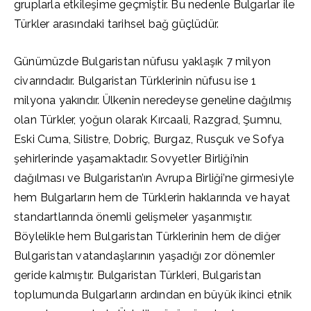
gruplarla etkileşime geçmiştir. Bu nedenle Bulgarlar ile
Türkler arasındaki tarihsel bağ güçlüdür.
Günümüzde Bulgaristan nüfusu yaklaşık 7 milyon
civarındadır. Bulgaristan Türklerinin nüfusu ise 1
milyona yakındır. Ülkenin neredeyse geneline dağılmış
olan Türkler, yoğun olarak Kırcaali, Razgrad, Şumnu,
Eski Cuma, Silistre, Dobriç, Burgaz, Rusçuk ve Sofya
şehirlerinde yaşamaktadır. Sovyetler Birliği’nin
dağılması ve Bulgaristan’ın Avrupa Birliği’ne girmesiyle
hem Bulgarların hem de Türklerin haklarında ve hayat
standartlarında önemli gelişmeler yaşanmıştır.
Böylelikle hem Bulgaristan Türklerinin hem de diğer
Bulgaristan vatandaşlarının yaşadığı zor dönemler
geride kalmıştır. Bulgaristan Türkleri, Bulgaristan
toplumunda Bulgarların ardından en büyük ikinci etnik