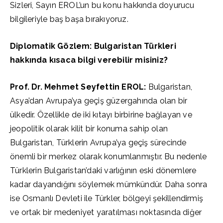
Sizleri, Sayın EROL’un bu konu hakkında doyurucu
bilgileriyle baş başa bırakıyoruz.
Diplomatik Gözlem: Bulgaristan Türkleri
hakkında kısaca bilgi verebilir misiniz?
Prof. Dr. Mehmet Seyfettin EROL:
Bulgaristan,
Asya’dan Avrupa’ya geçiş güzergahında olan bir
ülkedir. Özellikle de iki kıtayı birbirine bağlayan ve
jeopolitik olarak kilit bir konuma sahip olan
Bulgaristan, Türklerin Avrupa’ya geçiş sürecinde
önemli bir merkez olarak konumlanmıştır. Bu nedenle
Türklerin Bulgaristan’daki varlığının eski dönemlere
kadar dayandığını söylemek mümkündür. Daha sonra
ise Osmanlı Devleti ile Türkler, bölgeyi şekillendirmiş
ve ortak bir medeniyet yaratılması noktasında diğer