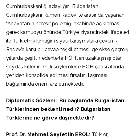
Cumhurbaşkanlığı adaylığını Bulgaristan
Cumhurbaşkanı Rumen Radev ile arasında yaşanan
“Anavatan’ın neresi” polemiği akabinde açıklaması,
gerek kamuoyu önünde Türkiye ziyaretindeki ifadeleri
ile Türk etnik kimliğini siyasi tartışmalara çeken R.
Radev’e karşı bir cevap teşkil etmesi, gerekse geçmiş
yıllarda çeşitli nedenlerle HÖH’ten uzaklaşmış olan
soydaş kitlenin, milli söylemlerle HÖH çatısı altında
yeniden konsolide edilmesi fırsatını taşıması
bağlamında önem arz etmektedir.
Diplomatik Gözlem: Bu bağlamda Bulgaristan
Türklerinden beklenti nedir? Bulgaristan
Türklerine ne görev düşmektedir?
Prof. Dr. Mehmet Seyfettin EROL:
Türkler,