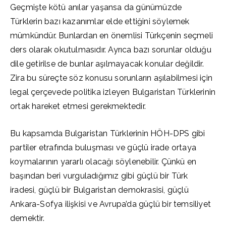
Geçmişte kötü anılar yaşansa da günümüzde
Türklerin bazı kazanımlar elde ettiğini söylemek
mümkündür. Bunlardan en önemlisi Türkçenin seçmeli
ders olarak okutulmasıdır. Ayrıca bazı sorunlar olduğu
dile getirilse de bunlar aşılmayacak konular değildir.
Zira bu süreçte söz konusu sorunların aşılabilmesi için
legal çerçevede politika izleyen Bulgaristan Türklerinin
ortak hareket etmesi gerekmektedir.
Bu kapsamda Bulgaristan Türklerinin HÖH-DPS gibi
partiler etrafında buluşması ve güçlü irade ortaya
koymalarının yararlı olacağı söylenebilir. Çünkü en
başından beri vurguladığımız gibi güçlü bir Türk
iradesi, güçlü bir Bulgaristan demokrasisi, güçlü
Ankara-Sofya ilişkisi ve Avrupa’da güçlü bir temsiliyet
demektir.