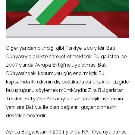
Diğer yandan bilindiği gibi Türkiye, 200 yıldır Batı
Dünyası’yla birlikte hareket etmektedir. Bulgaristan ise
2007 yılında Avrupa Birliği’ne üye olması Batı
Dünyası’ndaki konumunu güçlendirmiştir. Bu
kapsamda iki ülkenin dış politikada da ortak bir çizgide
buluştuğunu söylemek mümkündür. Zira Bulgaristan
Türkleri, Sofya’nın Ankara’yla olan stratejik ilişkilerinin
yanı sıra Batı’yla ile olan bağlarını güçlendirmesini
desteklemektedir.
Ayrıca Bulgaristan’ın 2004 yılında NATO’ya üye olması,