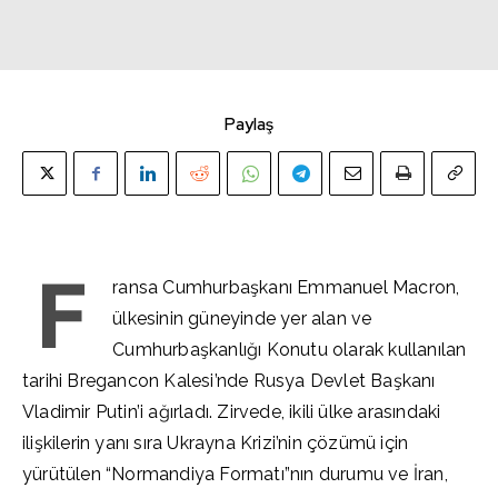
Paylaş
F
ransa Cumhurbaşkanı Emmanuel Macron,
ülkesinin güneyinde yer alan ve
Cumhurbaşkanlığı Konutu olarak kullanılan
tarihi Bregancon Kalesi’nde Rusya Devlet Başkanı
Vladimir Putin’i ağırladı. Zirvede, ikili ülke arasındaki
ilişkilerin yanı sıra Ukrayna Krizi’nin çözümü için
yürütülen “Normandiya Formatı”nın durumu ve İran,