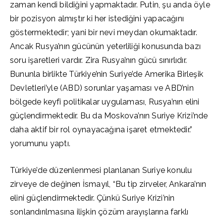
zaman kendi bildiğini yapmaktadır. Putin, şu anda öyle
bir pozisyon almıştır ki her istediğini yapacağını
göstermektedir; yani bir nevi meydan okumaktadır.
Ancak Rusya’nın gücünün yeterliliği konusunda bazı
soru işaretleri vardır. Zira Rusya’nın gücü sınırlıdır.
Bununla birlikte Türkiye’nin Suriye’de Amerika Birleşik
Devletleri’yle (ABD) sorunlar yaşaması ve ABD’nin
bölgede keyfi politikalar uygulaması, Rusya’nın elini
güçlendirmektedir. Bu da Moskova’nın Suriye Krizi’nde
daha aktif bir rol oynayacağına işaret etmektedir.”
yorumunu yaptı.
Türkiye’de düzenlenmesi planlanan Suriye konulu
zirveye de değinen İsmayıl, “Bu tip zirveler, Ankara’nın
elini güçlendirmektedir. Çünkü Suriye Krizi’nin
sonlandırılmasına ilişkin çözüm arayışlarına farklı