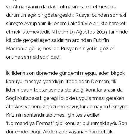
ve Almanya’nın da dahil olmasını talep etmesi, bu
durumun açık bir göstergesidir. Rusya, bundan sonraki
süreçte Avrupa’nın iki önemli aktörüyle birlikte hareket
etmek istemektedir. Nitekim 19 Ağustos 2019 tarihinde
İdlib’de gerçekleşen saldırının ardından Putin’in
Macron’la görüşmesi de Rusya’nın niyetini gözler
önüne sermektedir.” dedi.
İki liderin son dönemde gündemi meşgul eden birçok
konuyu masaya yatırdığını ifade eden Derman, “İki
liderin basın toplantısında ele aldığı konular arasında
Soçi Mutabakatı gereği İdlib’de uygulanması gereken
ateşkes ve henüz çözüme kavuşturulamayan Ukrayna
Krizi’nin sonlandırılabilmesi için tesis edilen
‘Normandiya Formatı’ gibi konular bulunmaktaydı. Son
dönemde Doğu Akdeniz’de yaşanan hareketlilik,