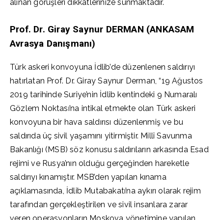
alınan görüşleri dikkatlerinize sunmaktadır.
Prof. Dr. Giray Saynur DERMAN (ANKASAM
Avrasya Danışmanı)
Türk askeri konvoyuna İdlib’de düzenlenen saldırıyı
hatırlatan Prof. Dr. Giray Saynur Derman, “19 Ağustos
2019 tarihinde Suriye’nin İdlib kentindeki 9 Numaralı
Gözlem Noktası’na intikal etmekte olan Türk askeri
konvoyuna bir hava saldırısı düzenlenmiş ve bu
saldırıda üç sivil yaşamını yitirmiştir. Millî Savunma
Bakanlığı (MSB) söz konusu saldırıların arkasında Esad
rejimi ve Rusya’nın olduğu gerçeğinden hareketle
saldırıyı kınamıştır. MSB’den yapılan kınama
açıklamasında, İdlib Mutabakatı’na aykırı olarak rejim
tarafından gerçekleştirilen ve sivil insanlara zarar
veren operasyonların Moskova yönetimine yapılan