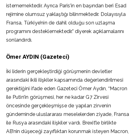
istememektedir. Ayrıca Paris’in en başından beri Esad
rejimine olumsuz yaklaştığı bilinmektedir. Dolayısıyla
Fransa, Türkiye’nin de dahil olduğu son uzlaşma
programını desteklemektedir.” diyerek açıklamalarını
sonlandırdı.
Ömer AYDIN (Gazeteci)
İki liderin gerçekleştirdiği görüşmenin devletler
arasındaki ikili ilişkiler kapsamında değerlendirilmesi
gerektiğini ifade eden Gazeteci Ömer Aydın, “Macron
ile Putin’in görüşmesi, her ne kadar G7 Zirvesi
öncesinde gerçekleşmişse de yapılan zirvenin
gündeminde uluslararası meselelerden ziyade, Fransa
ile Rusya arasındaki ilişkiler vardı. Brexit’le birlikte
AB’nin düşeceği zayıflıktan korunmak isteyen Macron,