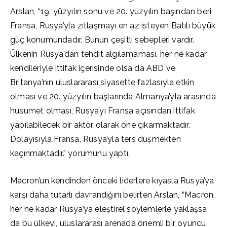
Arslan, “19. yüzyılın sonu ve 20. yüzyılın başından beri
Fransa, Rusya’yla zıtlaşmayı en az isteyen Batılı büyük
güç konumundadır. Bunun çeşitli sebepleri vardır.
Ülkenin Rusya’dan tehdit algılamaması, her ne kadar
kendileriyle ittifak içerisinde olsa da ABD ve
Britanya’nın uluslararası siyasette fazlasıyla etkin
olması ve 20. yüzyılın başlarında Almanya’yla arasında
husumet olması, Rusya’yı Fransa açısından ittifak
yapılabilecek bir aktör olarak öne çıkarmaktadır.
Dolayısıyla Fransa, Rusya’yla ters düşmekten
kaçınmaktadır.” yorumunu yaptı.
Macron’un kendinden önceki liderlere kıyasla Rusya’ya
karşı daha tutarlı davrandığını belirten Arslan, “Macron,
her ne kadar Rusya’ya eleştirel söylemlerle yaklaşsa
da bu ülkeyi, uluslararası arenada önemli bir oyuncu