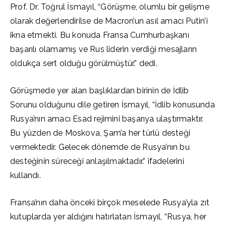
Prof. Dr. Toğrul İsmayıl, “Görüşme, olumlu bir gelişme
olarak değerlendirilse de Macron’un asıl amacı Putin’i
ikna etmekti. Bu konuda Fransa Cumhurbaşkanı
başarılı olamamış ve Rus liderin verdiği mesajların
oldukça sert olduğu görülmüştür.” dedi.
Görüşmede yer alan başlıklardan birinin de İdlib
Sorunu olduğunu dile getiren İsmayıl, “İdlib konusunda
Rusya’nın amacı Esad rejimini başarıya ulaştırmaktır.
Bu yüzden de Moskova, Şam’a her türlü desteği
vermektedir. Gelecek dönemde de Rusya’nın bu
desteğinin süreceği anlaşılmaktadır.” ifadelerini
kullandı.
Fransa’nın daha önceki birçok meselede Rusya’yla zıt
kutuplarda yer aldığını hatırlatan İsmayıl, “Rusya, her