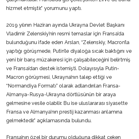
hizmet etmiştir.” yorumunu yaptı.
2019 yılının Haziran ayında Ukrayna Devlet Başkanı
Vladimir Zelenskiy’nin resmi temaslar için Fransa’da
bulunduğunu ifade eden Arslan, “Zelenskiy, Macron’la
yaptığı görüşmede, Putin’le diyaloğa sıcak baktığını ve
yeni bir barış müzakeresi için çalışabileceğini belirtmiş
ve Fransa’dan destek istemişti. Dolayısıyla Putin-
Macron görüşmesi, Ukrayna’nın talep ettiği ve
“Normandiya Formatı” olarak adlandırılan Fransa-
Almanya-Rusya-Ukrayna dörtlüsünün bir araya
gelmesine vesile olabilir. Bu ise uluslararası siyasette
Fransa ve Almanya’nın prestij kazanması anlamına
gelmektedir.” açıklamasında bulundu.
Fransa’nın özel bir durumu olduğuna dikkat çeken