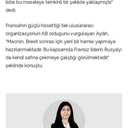
lider, bu meseleye temkinli bir şekilde yaklaşmıştır.”
dedi.
Fransa’nın güçlü hissettiği tek uluslararası
organizasyonun AB olduğunu vurgulayan Aydın,
“Macron, Brexit sonrası için yeni bir hamle yapmaya
hazırlanmaktadır. Bu kapsamda Fransız liderin Rusya’yı
da kendi safına çekmeye çalıştığı görülmektedir.”
şeklinde konuştu.