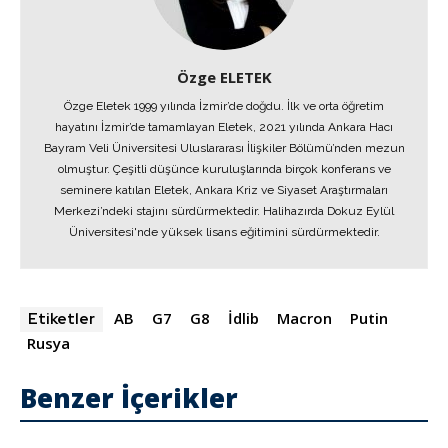
Özge ELETEK
Özge Eletek 1999 yılında İzmir’de doğdu. İlk ve orta öğretim
hayatını İzmir’de tamamlayan Eletek, 2021 yılında Ankara Hacı
Bayram Veli Üniversitesi Uluslararası İlişkiler Bölümü’nden mezun
olmuştur. Çeşitli düşünce kuruluşlarında birçok konferans ve
seminere katılan Eletek, Ankara Kriz ve Siyaset Araştırmaları
Merkezi’ndeki stajını sürdürmektedir. Halihazırda Dokuz Eylül
Üniversitesi'nde yüksek lisans eğitimini sürdürmektedir.
AB
G7
G8
İdlib
Macron
Putin
Etiketler
Rusya
Benzer İçerikler