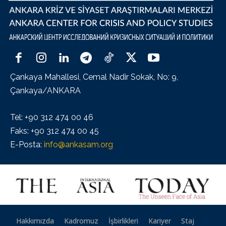
Çankaya Mahallesi, Cemal Nadir Sokak, No: 9,
Çankaya/ANKARA
Tel: +90 312 474 00 46
Faks: +90 312 474 00 45
E-Posta:
info@ankasam.org
Hakkımızda
Kadromuz
İşbirlikleri
Kariyer
Staj