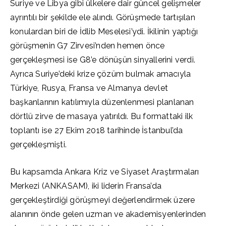
Suriye ve Libya gibi ülkelere dair güncel gelişmeler
ayrıntılı bir şekilde ele alındı. Görüşmede tartışılan
konulardan biri de İdlib Meselesi’ydi. İkilinin yaptığı
görüşmenin G7 Zirvesi’nden hemen önce
gerçekleşmesi ise G8’e dönüşün sinyallerini verdi.
Ayrıca Suriye’deki krize çözüm bulmak amacıyla
Türkiye, Rusya, Fransa ve Almanya devlet
başkanlarının katılımıyla düzenlenmesi planlanan
dörtlü zirve de masaya yatırıldı. Bu formattaki ilk
toplantı ise 27 Ekim 2018 tarihinde İstanbul’da
gerçekleşmişti.
Bu kapsamda Ankara Kriz ve Siyaset Araştırmaları
Merkezi (ANKASAM), iki liderin Fransa’da
gerçekleştirdiği görüşmeyi değerlendirmek üzere
alanının önde gelen uzman ve akademisyenlerinden