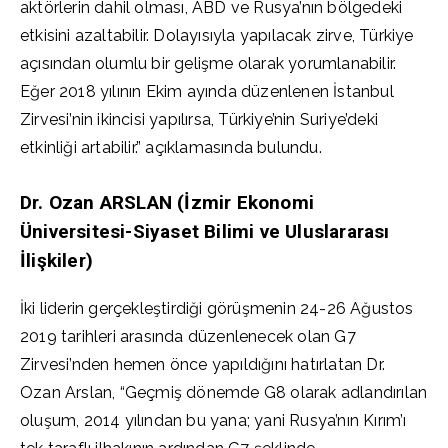
aktörlerin dahil olması, ABD ve Rusya’nın bölgedeki
etkisini azaltabilir. Dolayısıyla yapılacak zirve, Türkiye
açısından olumlu bir gelişme olarak yorumlanabilir.
Eğer 2018 yılının Ekim ayında düzenlenen İstanbul
Zirvesi’nin ikincisi yapılırsa, Türkiye’nin Suriye’deki
etkinliği artabilir.” açıklamasında bulundu.
Dr. Ozan ARSLAN (İzmir Ekonomi
Üniversitesi-Siyaset Bilimi ve Uluslararası
İlişkiler)
İki liderin gerçekleştirdiği görüşmenin 24-26 Ağustos
2019 tarihleri arasında düzenlenecek olan G7
Zirvesi’nden hemen önce yapıldığını hatırlatan Dr.
Ozan Arslan, “Geçmiş dönemde G8 olarak adlandırılan
oluşum, 2014 yılından bu yana; yani Rusya’nın Kırım’ı