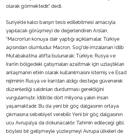
olarak görmektedir.” dedi.
Suriye’de kalıcı barışın tesis edilebilmesi amacıyla
yapılacak görüşmeyi de değerlendiren Arslan,
“Macron’un konuya dair yaptığı açıklamalar, Türkiye
açısından olumludur. Macron, Soçi’de imzalanan İdlib
Mutabakatı’na atıfta bulunarak; Türkiye, Rusya ve
İran’ın bölgedeki çatışmaları azaltmak için uzlaştıkları
anlaşmanın etkin olarak kullanılmasını istemiş ve Esad
rejiminin Rusya ve İran’dan aldığı desteğe güvenerek
düzenlediği saldırıları durdurması gerektiğini
vurgulamıştır. İdlib’de dört milyona yakın insan
yaşamaktadır. Bu da yeni bir göç dalgasının ortaya
çıkmasına sebebiyet verebilir. Yeni bir göç dalgasının
ucu Avrupa’ya da dokunacaktır. Tahmin edileceği gibi,
böylesi bir gelişmeyle yüzleşmeyi Avrupa ülkeleri de