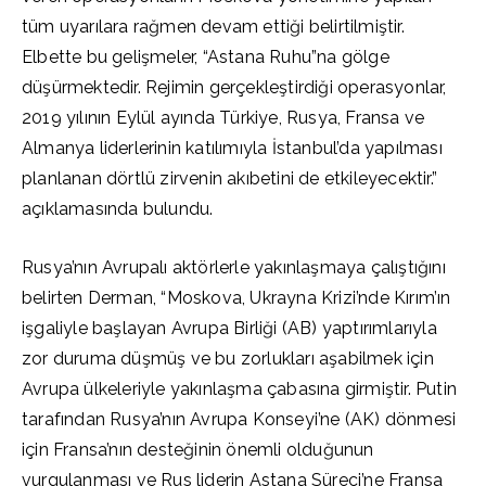
tüm uyarılara rağmen devam ettiği belirtilmiştir.
Elbette bu gelişmeler, “Astana Ruhu”na gölge
düşürmektedir. Rejimin gerçekleştirdiği operasyonlar,
2019 yılının Eylül ayında Türkiye, Rusya, Fransa ve
Almanya liderlerinin katılımıyla İstanbul’da yapılması
planlanan dörtlü zirvenin akıbetini de etkileyecektir.”
açıklamasında bulundu.
Rusya’nın Avrupalı aktörlerle yakınlaşmaya çalıştığını
belirten Derman, “Moskova, Ukrayna Krizi’nde Kırım’ın
işgaliyle başlayan Avrupa Birliği (AB) yaptırımlarıyla
zor duruma düşmüş ve bu zorlukları aşabilmek için
Avrupa ülkeleriyle yakınlaşma çabasına girmiştir. Putin
tarafından Rusya’nın Avrupa Konseyi’ne (AK) dönmesi
için Fransa’nın desteğinin önemli olduğunun
vurgulanması ve Rus liderin Astana Süreci’ne Fransa