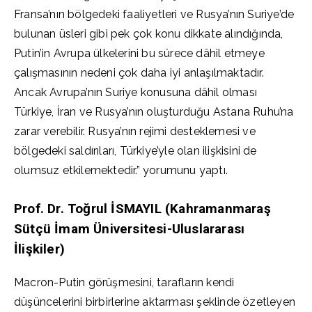
Fransa’nın bölgedeki faaliyetleri ve Rusya’nın Suriye’de
bulunan üsleri gibi pek çok konu dikkate alındığında,
Putin’in Avrupa ülkelerini bu sürece dâhil etmeye
çalışmasının nedeni çok daha iyi anlaşılmaktadır.
Ancak Avrupa’nın Suriye konusuna dâhil olması
Türkiye, İran ve Rusya’nın oluşturduğu Astana Ruhu’na
zarar verebilir. Rusya’nın rejimi desteklemesi ve
bölgedeki saldırıları, Türkiye’yle olan ilişkisini de
olumsuz etkilemektedir.” yorumunu yaptı.
Prof. Dr. Toğrul İSMAYIL (Kahramanmaraş
Sütçü İmam Üniversitesi-Uluslararası
İlişkiler)
Macron-Putin görüşmesini, tarafların kendi
düşüncelerini birbirlerine aktarması şeklinde özetleyen