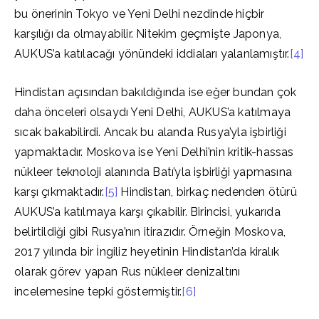
bu önerinin Tokyo ve Yeni Delhi nezdinde hiçbir
karşılığı da olmayabilir. Nitekim geçmişte Japonya,
AUKUS’a katılacağı yönündeki iddiaları yalanlamıştır.
[4]
Hindistan açısından bakıldığında ise eğer bundan çok
daha önceleri olsaydı Yeni Delhi, AUKUS’a katılmaya
sıcak bakabilirdi. Ancak bu alanda Rusya’yla işbirliği
yapmaktadır. Moskova ise Yeni Delhi’nin kritik-hassas
nükleer teknoloji alanında Batı’yla işbirliği yapmasına
karşı çıkmaktadır.
[5]
Hindistan, birkaç nedenden ötürü
AUKUS’a katılmaya karşı çıkabilir. Birincisi, yukarıda
belirtildiği gibi Rusya’nın itirazıdır. Örneğin Moskova,
2017 yılında bir İngiliz heyetinin Hindistan’da kiralık
olarak görev yapan Rus nükleer denizaltını
incelemesine tepki göstermiştir.
[6]