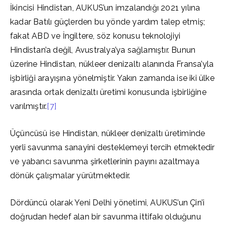
İkincisi Hindistan, AUKUS’un imzalandığı 2021 yılına
kadar Batılı güçlerden bu yönde yardım talep etmiş;
fakat ABD ve İngiltere, söz konusu teknolojiyi
Hindistan’a değil, Avustralya’ya sağlamıştır. Bunun
üzerine Hindistan, nükleer denizaltı alanında Fransa’yla
işbirliği arayışına yönelmiştir. Yakın zamanda ise iki ülke
arasında ortak denizaltı üretimi konusunda işbirliğine
varılmıştır.
[7]
Üçüncüsü ise Hindistan, nükleer denizaltı üretiminde
yerli savunma sanayini desteklemeyi tercih etmektedir
ve yabancı savunma şirketlerinin payını azaltmaya
dönük çalışmalar yürütmektedir.
Dördüncü olarak Yeni Delhi yönetimi, AUKUS’un Çin’i
doğrudan hedef alan bir savunma ittifakı olduğunu