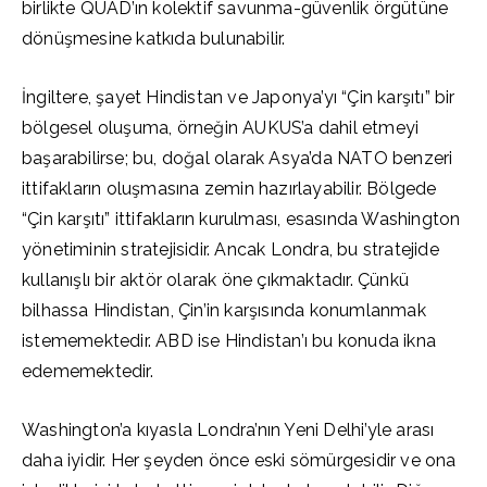
birlikte QUAD’ın kolektif savunma-güvenlik örgütüne
dönüşmesine katkıda bulunabilir.
İngiltere, şayet Hindistan ve Japonya’yı “Çin karşıtı” bir
bölgesel oluşuma, örneğin AUKUS’a dahil etmeyi
başarabilirse; bu, doğal olarak Asya’da NATO benzeri
ittifakların oluşmasına zemin hazırlayabilir. Bölgede
“Çin karşıtı” ittifakların kurulması, esasında Washington
yönetiminin stratejisidir. Ancak Londra, bu stratejide
kullanışlı bir aktör olarak öne çıkmaktadır. Çünkü
bilhassa Hindistan, Çin’in karşısında konumlanmak
istememektedir. ABD ise Hindistan’ı bu konuda ikna
edememektedir.
Washington’a kıyasla Londra’nın Yeni Delhi’yle arası
daha iyidir. Her şeyden önce eski sömürgesidir ve ona