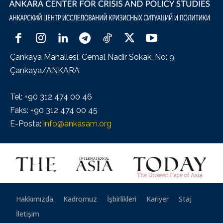
Çankaya Mahallesi, Cemal Nadir Sokak, No: 9,
Çankaya/ANKARA
Tel: +90 312 474 00 46
Faks: +90 312 474 00 45
E-Posta:
info@ankasam.org
Hakkımızda
Kadromuz
İşbirlikleri
Kariyer
Staj
İletişim