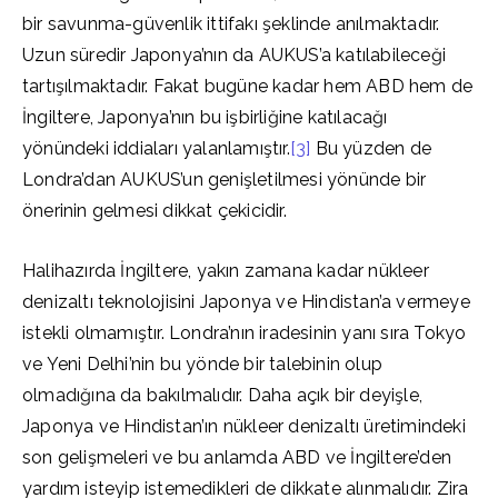
bir savunma-güvenlik ittifakı şeklinde anılmaktadır.
Uzun süredir Japonya’nın da AUKUS’a katılabileceği
tartışılmaktadır. Fakat bugüne kadar hem ABD hem de
İngiltere, Japonya’nın bu işbirliğine katılacağı
yönündeki iddiaları yalanlamıştır.
[3]
Bu yüzden de
Londra’dan AUKUS’un genişletilmesi yönünde bir
önerinin gelmesi dikkat çekicidir.
Halihazırda İngiltere, yakın zamana kadar nükleer
denizaltı teknolojisini Japonya ve Hindistan’a vermeye
istekli olmamıştır. Londra’nın iradesinin yanı sıra Tokyo
ve Yeni Delhi’nin bu yönde bir talebinin olup
olmadığına da bakılmalıdır. Daha açık bir deyişle,
Japonya ve Hindistan’ın nükleer denizaltı üretimindeki
son gelişmeleri ve bu anlamda ABD ve İngiltere’den
yardım isteyip istemedikleri de dikkate alınmalıdır. Zira