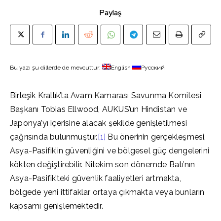
Paylaş
Bu yazı şu dillerde de mevcuttur:
English
Русский
Birleşik Krallık’ta Avam Kamarası Savunma Komitesi
Başkanı Tobias Ellwood, AUKUS’un Hindistan ve
Japonya’yı içerisine alacak şekilde genişletilmesi
çağrısında bulunmuştur.
[1]
Bu önerinin gerçekleşmesi,
Asya-Pasifik’in güvenliğini ve bölgesel güç dengelerini
kökten değiştirebilir. Nitekim son dönemde Batı’nın
Asya-Pasifik’teki güvenlik faaliyetleri artmakta,
bölgede yeni ittifaklar ortaya çıkmakta veya bunların
kapsamı genişlemektedir.