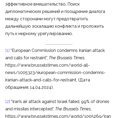
эффективное вмешательство. Поиск
дипломатических решений и поощрение диалога
между сторонами могут предотвратить
дальнейшую эскалацию конфликта и проложить
путь к мирному урегулированию.
[1]
“European Commission condemns Iranian attack
and calls for restraint”,
The Brussels Times,
https://www.brusselstimes.com/world-all-
news/1005323/european-commission-condemns-
iranian-attack-and-calls-for-restraint, (Дата
обращения: 14.04.2024).
[2]
“Iran’s air attack against Israel failed, 99% of drones
and missiles intercepted”,
The Brussels Times,
https://www.brusselstimes.com/world/1005269/iran