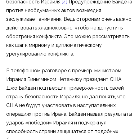
безопасность Израиля.
[4]
Предупреждение Байдена
против необдуманных актов возмездия
заслуживает внимания. Ведь сторонам очень важно
действовать хладнокровно, чтобы не допустить
обострения конфликта. Это можно рассматривать
как шаг к мирному и дипломатическому
урегулированию конфликта.
В телефонном разговоре с премьер-министром
Израиля Биньямином Нетаньяху президент США
Джо Байден подтвердил приверженность своей
страны безопасности Израиля, но дал понять, что
США не будут участвовать в наступательных
операциях против Ирана. Байден назвал результаты
ударов «победой» Израиля и подчеркнул
способность страны защищаться от подобных