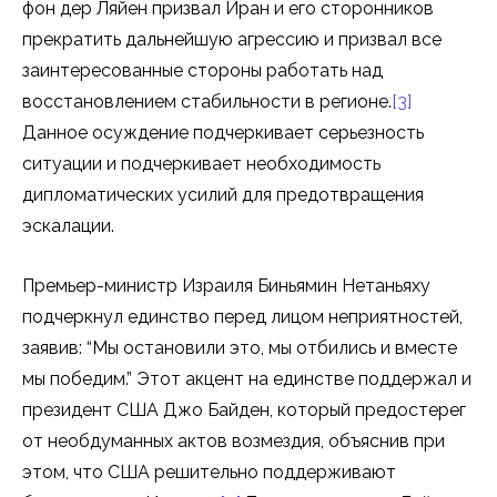
фон дер Ляйен призвал Иран и его сторонников
прекратить дальнейшую агрессию и призвал все
заинтересованные стороны работать над
восстановлением стабильности в регионе.
[3]
Данное осуждение подчеркивает серьезность
ситуации и подчеркивает необходимость
дипломатических усилий для предотвращения
эскалации.
Премьер-министр Израиля Биньямин Нетаньяху
подчеркнул единство перед лицом неприятностей,
заявив: “Мы остановили это, мы отбились и вместе
мы победим.” Этот акцент на единстве поддержал и
президент США Джо Байден, который предостерег
от необдуманных актов возмездия, объяснив при
этом, что США решительно поддерживают