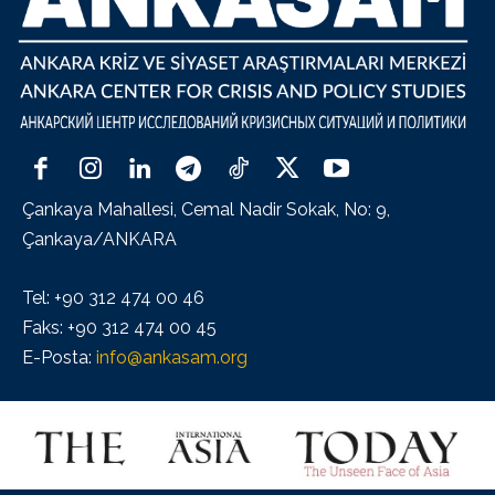
Çankaya Mahallesi, Cemal Nadir Sokak, No: 9,
Çankaya/ANKARA
Tel: +90 312 474 00 46
Faks: +90 312 474 00 45
E-Posta:
info@ankasam.org