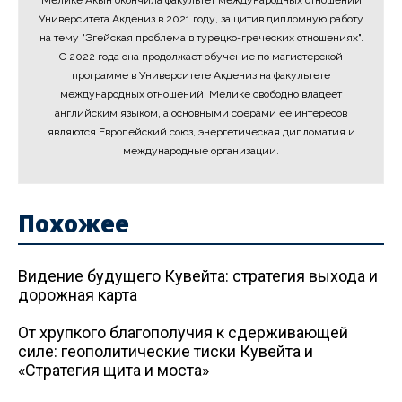
Мелике Акын окончила факультет международных отношений
Университета Акдениз в 2021 году, защитив дипломную работу
на тему "Эгейская проблема в турецко-греческих отношениях".
С 2022 года она продолжает обучение по магистерской
программе в Университете Акдениз на факультете
международных отношений. Мелике свободно владеет
английским языком, а основными сферами ее интересов
являются Европейский союз, энергетическая дипломатия и
международные организации.
Похожее
Видение будущего Кувейта: стратегия выхода и
дорожная карта
От хрупкого благополучия к сдерживающей
силе: геополитические тиски Кувейта и
«Стратегия щита и моста»