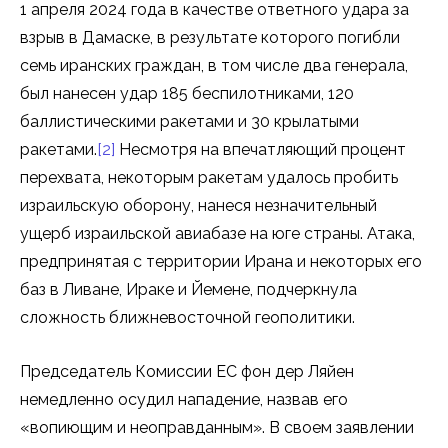
1 апреля 2024 года в качестве ответного удара за
взрыв в Дамаске, в результате которого погибли
семь иранских граждан, в том числе два генерала,
был нанесен удар 185 беспилотниками, 120
баллистическими ракетами и 30 крылатыми
ракетами.
[2]
Несмотря на впечатляющий процент
перехвата, некоторым ракетам удалось пробить
израильскую оборону, нанеся незначительный
ущерб израильской авиабазе на юге страны. Атака,
предпринятая с территории Ирана и некоторых его
баз в Ливане, Ираке и Йемене, подчеркнула
сложность ближневосточной геополитики.
Председатель Комиссии ЕС фон дер Ляйен
немедленно осудил нападение, назвав его
«вопиющим и неоправданным». В своем заявлении