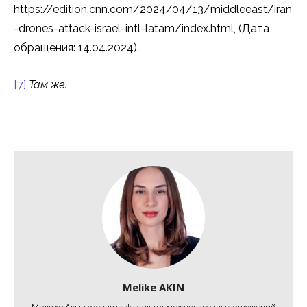
https://edition.cnn.com/2024/04/13/middleeast/iran
-drones-attack-israel-intl-latam/index.html, (Дата
обращения: 14.04.2024).
[7]
Там же.
Melike AKIN