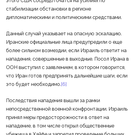
этого США сосредоточатся на усилиях по
стабилизации обстановки в регионе
дипломатическими и политическими средствами.
Данный случай указывает на опасную эскалацию.
Иранские официальные лица предупредили о еще
более сильном возмездии, если Израиль ответит на
нападения, совершенные в выходные. Посол Ирана в
ООН выступил с заявлением, в котором говорится,
что Иран готов предпринять дальнейшие шаги, если
это будет необходимо.
[6]
Последствия нападения вышли за рамки
непосредственной военной конфронтации. Израиль
принял меры предосторожности в ответ на
нападение, в том числе открыл общественные
убежища в Хайфе и запретил проведение больших