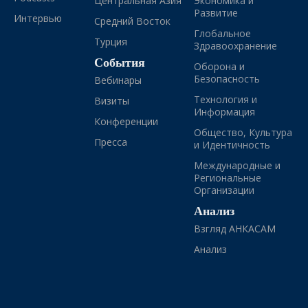
Центральная Азия
Экономика и
Развитие
Интервью
Средний Восток
Глобальное
Турция
Здравоохранение
События
Оборона и
Безопасность
Вебинары
Технология и
Визиты
Информация
Конференции
Общество, Культура
Пресса
и Идентичность
Международные и
Региональные
Организации
Анализ
Взгляд АНКАСАМ
Анализ