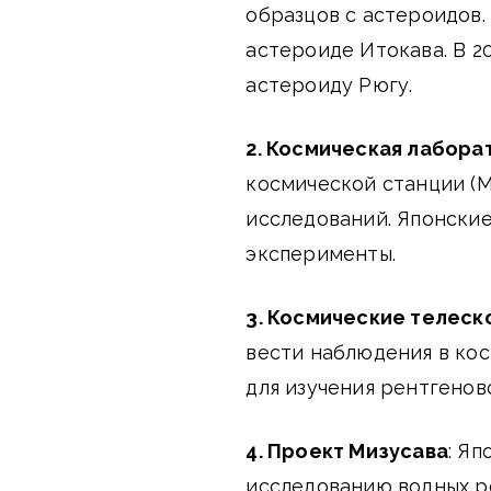
образцов с астероидов.
астероиде Итокава. В 2
астероиду Рюгу.
2. Космическая лабора
космической станции (М
исследований. Японские
эксперименты.
3. Космические телеск
вести наблюдения в кос
для изучения рентгеновс
4. Проект Мизусава
: Я
исследованию водных р