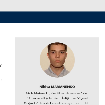
у
.
Nikita MARIANENKO
Nikita Marianenko, Kiev Ulusal Üniversitesi'nden
"Uluslararası İlişkiler, Kamu İletişimi ve Bölgesel
Çalışmalar" alanında lisans derecesiyle mezun oldu.