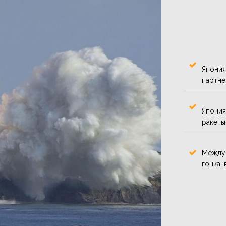
Япония
партне
Япония
ракеты
Между 
гонка,