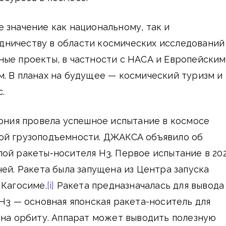
 значение как национальному, так и
ничеству в области космических исследований
ные проекты, в частности с НАСА и Европейским
. В планах на будущее — космический туризм и
.
пония провела успешное испытание в космосе
ой грузоподъемности. ДЖАКСА объявило об
ой ракеты-носителя H3. Первое испытание в 20
чей. Ракета была запущена из Центра запуска
 Кагосиме.
[i]
Ракета предназначалась для вывода
 H3 — основная японская ракета-носитель для
 на орбиту. Аппарат может выводить полезную