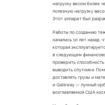
нагрузку весом более ч
полезную нагрузку весо
Этот аппарат был разрабо
Работы по созданию тя
начались 10 лет назад,
которая эксплуатируетс
в следующем финансово
проверить способность
выводить спутники. Пом
доставлять грузы и ма
и Gateway — лунный ор
возглавляемой США кос