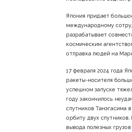
Япония придает большое
международному сотруд
разрабатывает совмест
космическим агентством
отправка людей на Марс
17 февраля 2024 года Я
ракеты-носителя больш
успешном запуске тяжел
году закончилось неуда
спутников Танэгасима в
орбиту двух спутников.
вывода полезных грузов