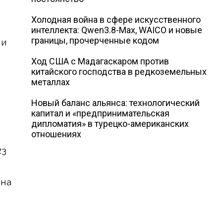
Холодная война в сфере искусственного
интеллекта: Qwen3.8-Max, WAICO и новые
границы, прочерченные кодом
 и
Ход США с Мадагаскаром против
китайского господства в редкоземельных
металлах
Новый баланс альянса: технологический
капитал и «предпринимательская
дипломатия» в турецко-американских
отношениях
23
 на