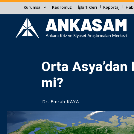
Kurumsal
Kadromuz
İşbirlikleri
Röportaj
Habe
Orta Asya’dan H
mi?
Dr. Emrah KAYA