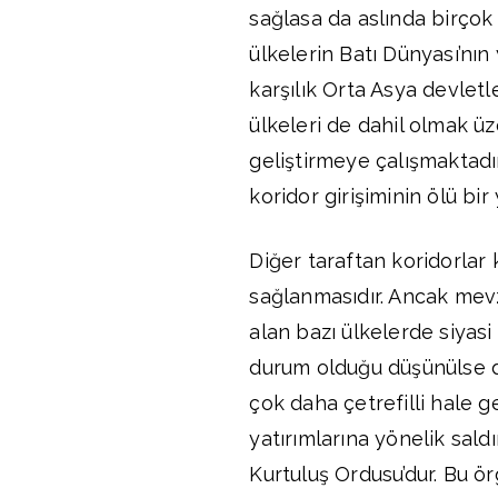
sağlasa da aslında birçok 
ülkelerin Batı Dünyası’nın 
karşılık Orta Asya devletle
ülkeleri de dahil olmak ü
geliştirmeye çalışmaktadı
koridor girişiminin ölü bi
Diğer taraftan koridorla
sağlanmasıdır. Ancak mev
alan bazı ülkelerde siyasi
durum olduğu düşünülse d
çok daha çetrefilli hale g
yatırımlarına yönelik sald
Kurtuluş Ordusu’dur. Bu ör