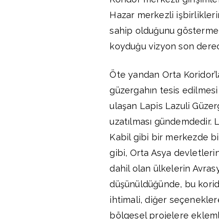
Hazar merkezli işbirlikleri
sahip olduğunu göstermekt
koyduğu vizyon son derec
Öte yandan Orta Koridor’l
güzergahın tesis edilmesi 
ulaşan Lapis Lazuli Güzer
uzatılması gündemdedir. L
Kabil gibi bir merkezde bi
gibi, Orta Asya devletleri
dahil olan ülkelerin Avra
düşünüldüğünde, bu korid
ihtimali, diğer seçeneklere
bölgesel projelere eklem