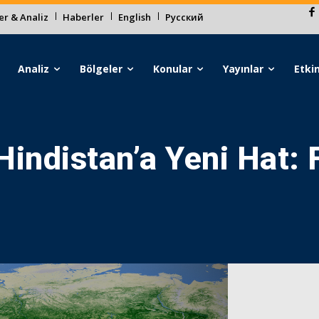
r & Analiz
Haberler
English
Русский
Analiz
Bölgeler
Konular
Yayınlar
Etkin
indistan’a Yeni Hat: F