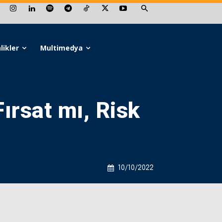
likler
Multimedya
ırsat mı, Risk
10/10/2022