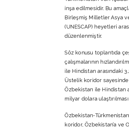
inşa edilmesidir. Bu amaçl
Birleşmiş Milletler Asya 
(UNESCAP) heyetleri arası
düzenlenmiştir.
Söz konusu toplantıda çeşi
çalışmalarının hızlandırılm
ile Hindistan arasındaki 3,
Üstelik koridor sayesinde
Özbekistan ile Hindistan a
milyar dolara ulaştırılmas
Özbekistan-Türkmenistan-
koridor, Özbekistan’a ve 