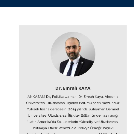
Dr. Emrah KAYA
ANKASAM Dış Politika Uzmanı Dr. Emrah Kaya, Akdeniz
Üniversitesi Uluslararası İlişkiler Bölümü’nden mezundur.
Yüksek lisans derecesini 2014 yılında Süleyman Demirel
Üniversitesi Uluslararası İlişkiler Bölümü’nde hazırladığı
“Latin Amerika'da Sol Liderlerin Yükselişi ve Uluslararası
Politikaya Etkisi: Venezuela-Bolivya Örneği” başlıklı