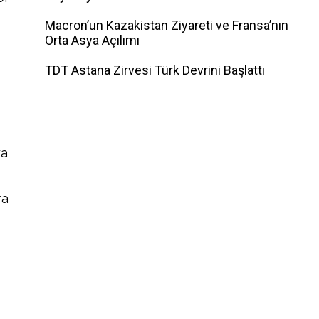
Macron’un Kazakistan Ziyareti ve Fransa’nın
Orta Asya Açılımı
TDT Astana Zirvesi Türk Devrini Başlattı
ya
ra