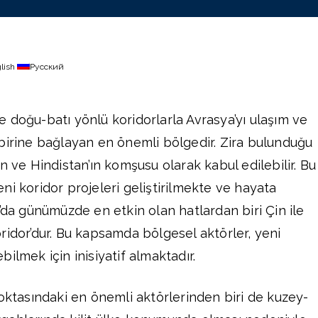
lish
Русский
 doğu-batı yönlü koridorlarla Avrasya’yı ulaşım ve
birine bağlayan en önemli bölgedir. Zira bulunduğu
n ve Hindistan’ın komşusu olarak kabul edilebilir. Bu
ni koridor projeleri geliştirilmekte ve hayata
’da günümüzde en etkin olan hatlardan biri Çin ile
ridor’dur. Bu kapsamda bölgesel aktörler, yeni
ilmek için inisiyatif almaktadır.
noktasındaki en önemli aktörlerinden biri de kuzey-