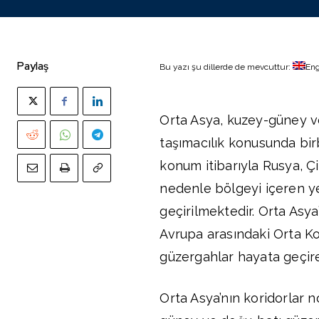
Paylaş
Bu yazı şu dillerde de mevcuttur:
Eng
Orta Asya, kuzey-güney ve
taşımacılık konusunda bir
konum itibarıyla Rusya, Çi
nedenle bölgeyi içeren ye
geçirilmektedir. Orta Asya
Avrupa arasındaki Orta Ko
güzergahlar hayata geçireb
Orta Asya’nın koridorlar 