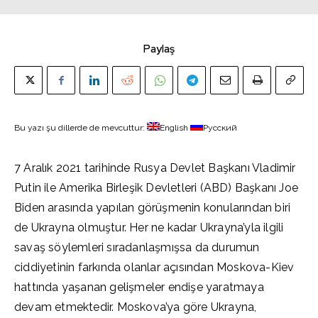
Paylaş
Bu yazı şu dillerde de mevcuttur:
English
Русский
7 Aralık 2021 tarihinde Rusya Devlet Başkanı Vladimir
Putin ile Amerika Birleşik Devletleri (ABD) Başkanı Joe
Biden arasında yapılan görüşmenin konularından biri
de Ukrayna olmuştur. Her ne kadar Ukrayna’yla ilgili
savaş söylemleri sıradanlaşmışsa da durumun
ciddiyetinin farkında olanlar açısından Moskova-Kiev
hattında yaşanan gelişmeler endişe yaratmaya
devam etmektedir. Moskova’ya göre Ukrayna,