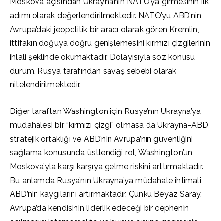
Moskova açısından Ukrayna’nın NATO’ya girmesinin ilk
adımı olarak değerlendirilmektedir. NATO’yu ABD’nin
Avrupa’daki jeopolitik bir aracı olarak gören Kremlin,
ittifakın doğuya doğru genişlemesini kırmızı çizgilerinin
ihlali şeklinde okumaktadır. Dolayısıyla söz konusu
durum, Rusya tarafından savaş sebebi olarak
nitelendirilmektedir.
Diğer taraftan Washington için Rusya’nın Ukrayna’ya
müdahalesi bir “kırmızı çizgi” olmasa da Ukrayna-ABD
stratejik ortaklığı ve ABD’nin Avrupa’nın güvenliğini
sağlama konusunda üstlendiği rol, Washington’un
Moskova’yla karşı karşıya gelme riskini arttırmaktadır.
Bu anlamda Rusya’nın Ukrayna’ya müdahale ihtimali,
ABD’nin kaygılarını artırmaktadır. Çünkü Beyaz Saray,
Avrupa’da kendisinin liderlik edeceği bir cephenin