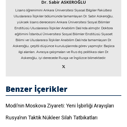
Dr. Sabir ASKEROĞLU
Lisans öğrenimini Ankara Üniversitesi Siyasal Bilgiler Fakültesi
Uluslararası İlişkiler bölümünde tamamlayan Dr. Sabir Askeroğlu,
yüksek lisans derecesini Ankara Üniversitesi Sosyal Bilimler
Enstitüsü Uluslararası İlişkiler Anabilim Dalı’nda almıştır. Doktora
eğitimini İstanbul Üniversitesi Sosyal Bilimler Enstitüsü Siyaset
Bilimi ve Uluslararası İlişkiler Anabilim Dalı’nda tamamlayan Dr.
Askeroğlu, çeşitli düşünce kuruluşlarında görev yapmıştır. Başlıca
ilgi alanları, Avrasya çalışmaları ve Rus dış politikası olan Dr.
Askeroğlu, iyi derecede Rusça ve İngilizce bilmektedir.
Benzer İçerikler
Modi’nin Moskova Ziyareti: Yeni İşbirliği Arayışları
Rusya’nın Taktik Nükleer Silah Tatbikatları