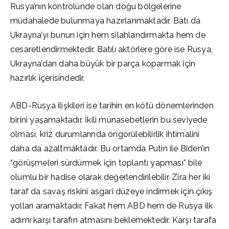
Rusya’nın kontrolünde olan doğu bölgelerine
müdahalede bulunmaya hazırlanmaktadır. Batı da
Ukrayna’yı bunun için hem silahlandırmakta hem de
cesaretlendirmektedir. Batılı aktörlere göre ise Rusya,
Ukrayna’dan daha büyük bir parça koparmak için
hazırlık içerisindedir.
ABD-Rusya ilişkileri ise tarihin en kötü dönemlerinden
birini yaşamaktadır. İkili münasebetlerin bu seviyede
olması, kriz durumlarında öngörülebilirlik ihtimalini
daha da azaltmaktadır. Bu ortamda Putin ile Biden’ın
“görüşmeleri sürdürmek için toplantı yapması” bile
olumlu bir hadise olarak değerlendirilebilir. Zira her iki
taraf da savaş riskini asgari düzeye indirmek için çıkış
yolları aramaktadır. Fakat hem ABD hem de Rusya ilk
adımı karşı tarafın atmasını beklemektedir. Karşı tarafa