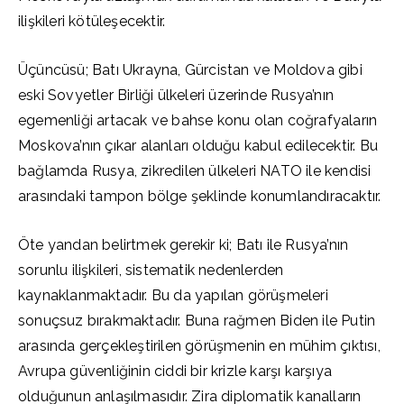
ilişkileri kötüleşecektir.
Üçüncüsü; Batı Ukrayna, Gürcistan ve Moldova gibi
eski Sovyetler Birliği ülkeleri üzerinde Rusya’nın
egemenliği artacak ve bahse konu olan coğrafyaların
Moskova’nın çıkar alanları olduğu kabul edilecektir. Bu
bağlamda Rusya, zikredilen ülkeleri NATO ile kendisi
arasındaki tampon bölge şeklinde konumlandıracaktır.
Öte yandan belirtmek gerekir ki; Batı ile Rusya’nın
sorunlu ilişkileri, sistematik nedenlerden
kaynaklanmaktadır. Bu da yapılan görüşmeleri
sonuçsuz bırakmaktadır. Buna rağmen Biden ile Putin
arasında gerçekleştirilen görüşmenin en mühim çıktısı,
Avrupa güvenliğinin ciddi bir krizle karşı karşıya
olduğunun anlaşılmasıdır. Zira diplomatik kanalların