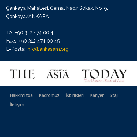
Çankaya Mahallesi, Cemal Nadir Sokak, No: 9,
Çankaya/ANKARA
Tel: +90 312 474 00 46
Faks: +90 312 474 00 45
E-Posta:
info@ankasam.org
Hakkımızda
Kadromuz
İşbirlikleri
Kariyer
Staj
İletişim