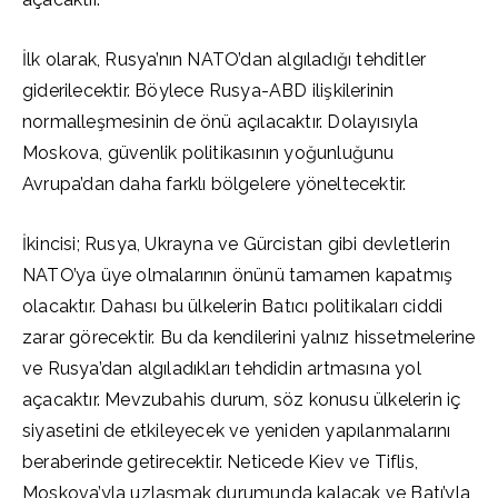
İlk olarak, Rusya’nın NATO’dan algıladığı tehditler
giderilecektir. Böylece Rusya-ABD ilişkilerinin
normalleşmesinin de önü açılacaktır. Dolayısıyla
Moskova, güvenlik politikasının yoğunluğunu
Avrupa’dan daha farklı bölgelere yöneltecektir.
İkincisi; Rusya, Ukrayna ve Gürcistan gibi devletlerin
NATO’ya üye olmalarının önünü tamamen kapatmış
olacaktır. Dahası bu ülkelerin Batıcı politikaları ciddi
zarar görecektir. Bu da kendilerini yalnız hissetmelerine
ve Rusya’dan algıladıkları tehdidin artmasına yol
açacaktır. Mevzubahis durum, söz konusu ülkelerin iç
siyasetini de etkileyecek ve yeniden yapılanmalarını
beraberinde getirecektir. Neticede Kiev ve Tiflis,
Moskova’yla uzlaşmak durumunda kalacak ve Batı’yla