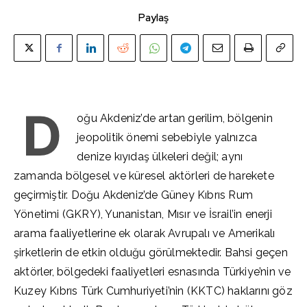
Paylaş
D
oğu Akdeniz’de artan gerilim, bölgenin
jeopolitik önemi sebebiyle yalnızca
denize kıyıdaş ülkeleri değil; aynı
zamanda bölgesel ve küresel aktörleri de harekete
geçirmiştir. Doğu Akdeniz’de Güney Kıbrıs Rum
Yönetimi (GKRY), Yunanistan, Mısır ve İsrail’in enerji
arama faaliyetlerine ek olarak Avrupalı ve Amerikalı
şirketlerin de etkin olduğu görülmektedir. Bahsi geçen
aktörler, bölgedeki faaliyetleri esnasında Türkiye’nin ve
Kuzey Kıbrıs Türk Cumhuriyeti’nin (KKTC) haklarını göz