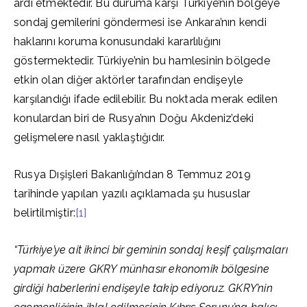
ardı etmektedir. Bu duruma karşı Türkiye’nin bölgeye
sondaj gemilerini göndermesi ise Ankara’nın kendi
haklarını koruma konusundaki kararlılığını
göstermektedir. Türkiye’nin bu hamlesinin bölgede
etkin olan diğer aktörler tarafından endişeyle
karşılandığı ifade edilebilir. Bu noktada merak edilen
konulardan biri de Rusya’nın Doğu Akdeniz’deki
gelişmelere nasıl yaklaştığıdır.
Rusya Dışişleri Bakanlığı’ndan 8 Temmuz 2019
tarihinde yapılan yazılı açıklamada şu hususlar
belirtilmiştir:
[1]
“Türkiye’ye ait ikinci bir geminin sondaj keşif çalışmaları
yapmak üzere GKRY münhasır ekonomik bölgesine
girdiği haberlerini endişeyle takip ediyoruz. GKRY’nin