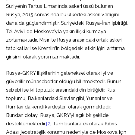
Suriye’nin Tartus Limanı’nda askeri üssü bulunan
Rusya, 2015 sonrasında bu ülkedeki askeri varlığını
daha da güçlendirmiştir. Suriye’deki Rusya-İran işbirliği,
Tel Aviv’i de Moskova’yla yakın ilişki kurmaya
zorlamaktadır. Mısır ile Rusya arasındaki ortak askeri
tatbikatlar ise Kremlin’in bölgedeki etkinliğini arttırma
girişimi olarak yorumlanmaktadır.
Rusya-GKRY ilişkilerinin geleneksel olarak iyi ve
güvenilir münasebetler olduğu bilinmektedir. Bunun
sebebi ise iki topluluk arasındaki din birliğidir. Rus
toplumu, Balkanlardaki Slavlar gibi, Yunanlar ve
Rumları da kendi kardeşleri olarak görmektedir.
Bundan dolayı Rusya, GKRY’yi açık bir şekilde
desteklemektedir.
[2]
Tüm bunlara ek olarak Kıbrıs
Adası, jeostratejik konumu nedeniyle de Moskova için