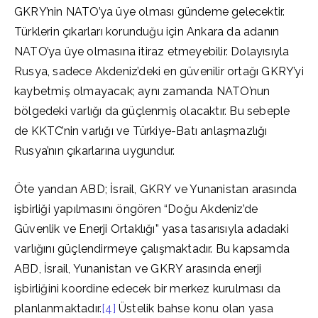
GKRY’nin NATO’ya üye olması gündeme gelecektir.
Türklerin çıkarları korunduğu için Ankara da adanın
NATO’ya üye olmasına itiraz etmeyebilir. Dolayısıyla
Rusya, sadece Akdeniz’deki en güvenilir ortağı GKRY’yi
kaybetmiş olmayacak; aynı zamanda NATO’nun
bölgedeki varlığı da güçlenmiş olacaktır. Bu sebeple
de KKTC’nin varlığı ve Türkiye-Batı anlaşmazlığı
Rusya’nın çıkarlarına uygundur.
Öte yandan ABD; İsrail, GKRY ve Yunanistan arasında
işbirliği yapılmasını öngören “Doğu Akdeniz’de
Güvenlik ve Enerji Ortaklığı” yasa tasarısıyla adadaki
varlığını güçlendirmeye çalışmaktadır. Bu kapsamda
ABD, İsrail, Yunanistan ve GKRY arasında enerji
işbirliğini koordine edecek bir merkez kurulması da
planlanmaktadır.
[4]
Üstelik bahse konu olan yasa