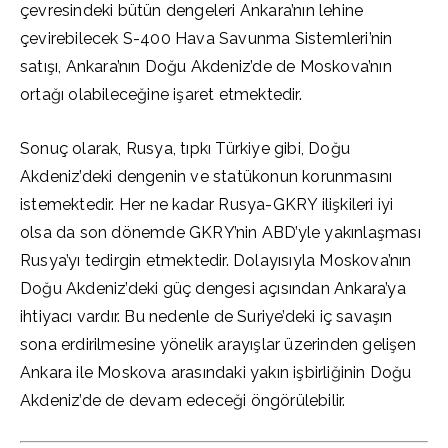
çevresindeki bütün dengeleri Ankara’nın lehine
çevirebilecek S-400 Hava Savunma Sistemleri’nin
satışı, Ankara’nın Doğu Akdeniz’de de Moskova’nın
ortağı olabileceğine işaret etmektedir.
Sonuç olarak, Rusya, tıpkı Türkiye gibi, Doğu
Akdeniz’deki dengenin ve statükonun korunmasını
istemektedir. Her ne kadar Rusya-GKRY ilişkileri iyi
olsa da son dönemde GKRY’nin ABD’yle yakınlaşması
Rusya’yı tedirgin etmektedir. Dolayısıyla Moskova’nın
Doğu Akdeniz’deki güç dengesi açısından Ankara’ya
ihtiyacı vardır. Bu nedenle de Suriye’deki iç savaşın
sona erdirilmesine yönelik arayışlar üzerinden gelişen
Ankara ile Moskova arasındaki yakın işbirliğinin Doğu
Akdeniz’de de devam edeceği öngörülebilir.