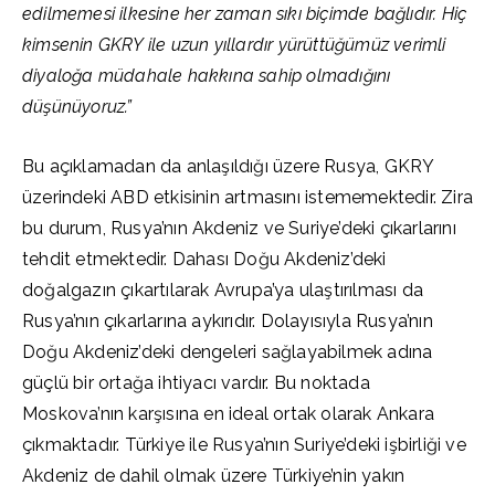
edilmemesi ilkesine her zaman sıkı biçimde bağlıdır. Hiç
kimsenin GKRY ile uzun yıllardır yürüttüğümüz verimli
diyaloğa müdahale hakkına sahip olmadığını
düşünüyoruz.”
Bu açıklamadan da anlaşıldığı üzere Rusya, GKRY
üzerindeki ABD etkisinin artmasını istememektedir. Zira
bu durum, Rusya’nın Akdeniz ve Suriye’deki çıkarlarını
tehdit etmektedir. Dahası Doğu Akdeniz’deki
doğalgazın çıkartılarak Avrupa’ya ulaştırılması da
Rusya’nın çıkarlarına aykırıdır. Dolayısıyla Rusya’nın
Doğu Akdeniz’deki dengeleri sağlayabilmek adına
güçlü bir ortağa ihtiyacı vardır. Bu noktada
Moskova’nın karşısına en ideal ortak olarak Ankara
çıkmaktadır. Türkiye ile Rusya’nın Suriye’deki işbirliği ve
Akdeniz de dahil olmak üzere Türkiye’nin yakın