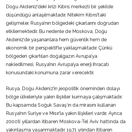
Doğu Akdeniz’deki krizi Kıbrıs merkezli bir şekilde
düşündüğü anlaşılmaktadır. Nitekim Kıbrıs’taki
gelişmeler, Rusya’nın bölgedeki çıkarlarını doğrudan
etkilemektedir. Bu nedenle de Moskova, Doğu
Akdeniz’de yaşananlara hem güvenlik hem de
ekonomik bir perspektifle yaklaşmaktadır. Çünkü
bölgeden çıkartılan doğalgazın Avrupa’ya
nakledilmesi, Rusya’nın Avrupa’ya enerji ihracatı
konusundaki konumuna zarar verecektir.
Rusya, Doğu Akdeniz’in jeopolitik öneminden dolayı
bölge ülkeleriyle yakın ilişkiler kurmaya çalışmaktadır.
Bu kapsamda Soğuk Savaş’ın da mirasını kullanan
Rusya’nın Suriye ve Mısır’la yakın ilişkileri vardır. Ayrıca
2000’li yıllardan itibaren Moskova-Tel Aviv hattında da
yakınlaşma yaşanmaktadır. 1971 yılından itibaren