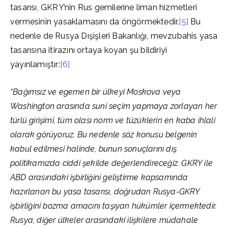
tasarısı, GKRY’nin Rus gemilerine liman hizmetleri
vermesinin yasaklamasını da öngörmektedir.
[5]
Bu
nedenle de Rusya Dışişleri Bakanlığı, mevzubahis yasa
tasarısına itirazını ortaya koyan şu bildiriyi
yayınlamıştır:
[6]
“Bağımsız ve egemen bir ülkeyi Moskova veya
Washington arasında suni seçim yapmaya zorlayan her
türlü girişimi, tüm olası norm ve tüzüklerin en kaba ihlali
olarak görüyoruz. Bu nedenle söz konusu belgenin
kabul edilmesi halinde, bunun sonuçlarını dış
politikamızda ciddi şekilde değerlendireceğiz. GKRY ile
ABD arasındaki işbirliğini geliştirme kapsamında
hazırlanan bu yasa tasarısı, doğrudan Rusya-GKRY
işbirliğini bozma amacını taşıyan hükümler içermektedir.
Rusya, diğer ülkeler arasındaki ilişkilere müdahale