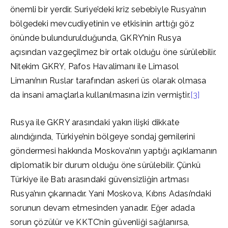
önemli bir yerdir. Suriye’deki kriz sebebiyle Rusya’nın
bölgedeki mevcudiyetinin ve etkisinin arttığı göz
önünde bulundurulduğunda, GKRY’nin Rusya
açısından vazgeçilmez bir ortak olduğu öne sürülebilir.
Nitekim GKRY, Pafos Havalimanı ile Limasol
Limanı’nın Ruslar tarafından askeri üs olarak olmasa
da insani amaçlarla kullanılmasına izin vermiştir.
[3]
Rusya ile GKRY arasındaki yakın ilişki dikkate
alındığında, Türkiye’nin bölgeye sondaj gemilerini
göndermesi hakkında Moskova’nın yaptığı açıklamanın
diplomatik bir durum olduğu öne sürülebilir. Çünkü
Türkiye ile Batı arasındaki güvensizliğin artması
Rusya’nın çıkarınadır. Yani Moskova, Kıbrıs Adası’ndaki
sorunun devam etmesinden yanadır. Eğer adada
sorun çözülür ve KKTC’nin güvenliği sağlanırsa,