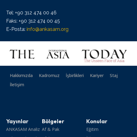
Tel: +90 312 474 00 46
Faks: +90 312 474 00 45
E-Posta:
info@ankasam.org
Hakkımızda
Kadromuz
İşbirlikleri
Kariyer
Staj
İletişim
Yayınlar
Bölgeler
Konular
ANKASAM Analiz
Af & Pak
Eğitim