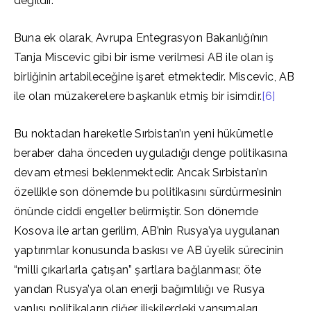
değildir.
Buna ek olarak, Avrupa Entegrasyon Bakanlığı’nın
Tanja Miscevic gibi bir isme verilmesi AB ile olan iş
birliğinin artabileceğine işaret etmektedir. Miscevic, AB
ile olan müzakerelere başkanlık etmiş bir isimdir.
[6]
Bu noktadan hareketle Sırbistan’ın yeni hükümetle
beraber daha önceden uyguladığı denge politikasına
devam etmesi beklenmektedir. Ancak Sırbistan’ın
özellikle son dönemde bu politikasını sürdürmesinin
önünde ciddi engeller belirmiştir. Son dönemde
Kosova ile artan gerilim, AB’nin Rusya’ya uygulanan
yaptırımlar konusunda baskısı ve AB üyelik sürecinin
“milli çıkarlarla çatışan” şartlara bağlanması; öte
yandan Rusya’ya olan enerji bağımlılığı ve Rusya
yanlısı politikaların diğer ilişkilerdeki yansımaları,