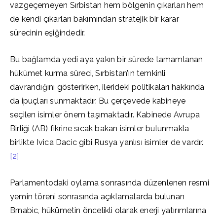
vazgeçemeyen Sırbistan hem bölgenin çıkarları hem
de kendi çıkarları bakımından stratejik bir karar
sürecinin eşiğindedir.
Bu bağlamda yedi aya yakın bir sürede tamamlanan
hükümet kurma süreci, Sırbistan’ın temkinli
davrandığını gösterirken, ilerideki politikaları hakkında
da ipuçları sunmaktadır. Bu çerçevede kabineye
seçilen isimler önem taşımaktadır. Kabinede Avrupa
Birliği (AB) fikrine sıcak bakan isimler bulunmakla
birlikte Ivica Dacic gibi Rusya yanlısı isimler de vardır.
[2]
Parlamentodaki oylama sonrasında düzenlenen resmi
yemin töreni sonrasında açıklamalarda bulunan
Brnabic, hükümetin öncelikli olarak enerji yatırımlarına