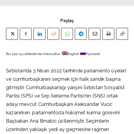
Paylaş
Bu yazı şu dillerde de mevcuttur:
English
Русский
Sırbistan’da 3 Nisan 2022 tarihinde parlamento üyeleri
ve cumhurbaşkanını seçmek için halk sandık başına
gitmiştir. Cumhurbaşkanlığı yarışını Sırbistan Sosyalist
Partisi (SPS) ve Sırp İlerleme Partisi’nin (SNS) ortak
adayı mevcut Cumhurbaşkanı Aleksandar Vucic
kazanırken, parlamentoda hükümet kurma görevini
Başbakan Ana Brnabic üstlenmiştir. Seçimlerin
üzerinden yaklaşık yedi ay geçmesine rağmen