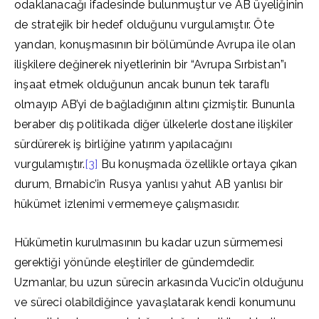
odaklanacağı ifadesinde bulunmuştur ve AB üyeliğinin
de stratejik bir hedef olduğunu vurgulamıştır. Öte
yandan, konuşmasının bir bölümünde Avrupa ile olan
ilişkilere değinerek niyetlerinin bir “Avrupa Sırbistan”ı
inşaat etmek olduğunun ancak bunun tek taraflı
olmayıp AB’yi de bağladığının altını çizmiştir. Bununla
beraber dış politikada diğer ülkelerle dostane ilişkiler
sürdürerek iş birliğine yatırım yapılacağını
vurgulamıştır.
[3]
Bu konuşmada özellikle ortaya çıkan
durum, Brnabic’in Rusya yanlısı yahut AB yanlısı bir
hükümet izlenimi vermemeye çalışmasıdır.
Hükümetin kurulmasının bu kadar uzun sürmemesi
gerektiği yönünde eleştiriler de gündemdedir.
Uzmanlar, bu uzun sürecin arkasında Vucic’in olduğunu
ve süreci olabildiğince yavaşlatarak kendi konumunu