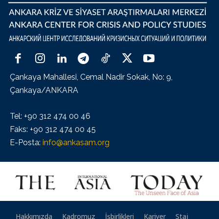
Çankaya Mahallesi, Cemal Nadir Sokak, No: 9,
Çankaya/ANKARA
Tel: +90 312 474 00 46
Faks: +90 312 474 00 45
E-Posta:
info@ankasam.org
Hakkımızda
Kadromuz
İşbirlikleri
Kariyer
Staj