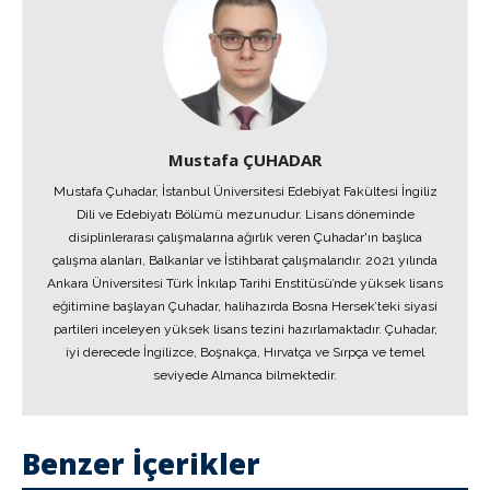
Mustafa ÇUHADAR
Mustafa Çuhadar, İstanbul Üniversitesi Edebiyat Fakültesi İngiliz
Dili ve Edebiyatı Bölümü mezunudur. Lisans döneminde
disiplinlerarası çalışmalarına ağırlık veren Çuhadar'ın başlıca
çalışma alanları, Balkanlar ve İstihbarat çalışmalarıdır. 2021 yılında
Ankara Üniversitesi Türk İnkılap Tarihi Enstitüsü’nde yüksek lisans
eğitimine başlayan Çuhadar, halihazırda Bosna Hersek’teki siyasi
partileri inceleyen yüksek lisans tezini hazırlamaktadır. Çuhadar,
iyi derecede İngilizce, Boşnakça, Hırvatça ve Sırpça ve temel
seviyede Almanca bilmektedir.
Benzer İçerikler