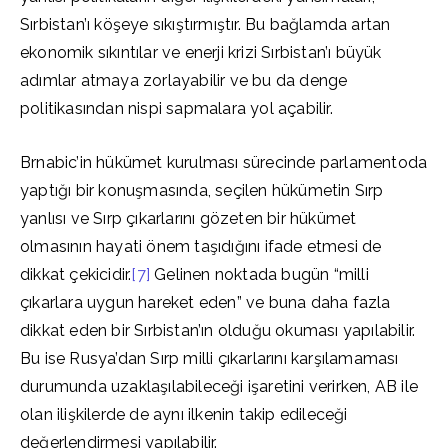
Sırbistan’ı köşeye sıkıştırmıştır. Bu bağlamda artan
ekonomik sıkıntılar ve enerji krizi Sırbistan’ı büyük
adımlar atmaya zorlayabilir ve bu da denge
politikasından nispi sapmalara yol açabilir.
Brnabic’in hükümet kurulması sürecinde parlamentoda
yaptığı bir konuşmasında, seçilen hükümetin Sırp
yanlısı ve Sırp çıkarlarını gözeten bir hükümet
olmasının hayati önem taşıdığını ifade etmesi de
dikkat çekicidir.
[7]
Gelinen noktada bugün “milli
çıkarlara uygun hareket eden” ve buna daha fazla
dikkat eden bir Sırbistan’ın olduğu okuması yapılabilir.
Bu ise Rusya’dan Sırp milli çıkarlarını karşılamaması
durumunda uzaklaşılabileceği işaretini verirken, AB ile
olan ilişkilerde de aynı ilkenin takip edileceği
değerlendirmesi yapılabilir.