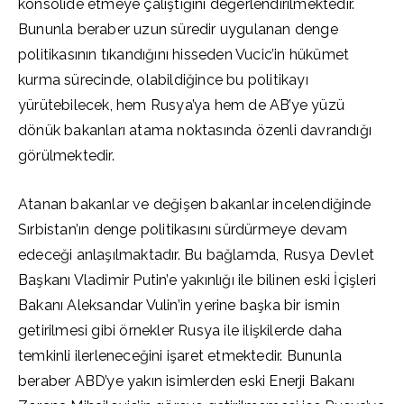
konsolide etmeye çalıştığını değerlendirilmektedir.
Bununla beraber uzun süredir uygulanan denge
politikasının tıkandığını hisseden Vucic’in hükümet
kurma sürecinde, olabildiğince bu politikayı
yürütebilecek, hem Rusya’ya hem de AB’ye yüzü
dönük bakanları atama noktasında özenli davrandığı
görülmektedir.
Atanan bakanlar ve değişen bakanlar incelendiğinde
Sırbistan’ın denge politikasını sürdürmeye devam
edeceği anlaşılmaktadır. Bu bağlamda, Rusya Devlet
Başkanı Vladimir Putin’e yakınlığı ile bilinen eski İçişleri
Bakanı Aleksandar Vulin’in yerine başka bir ismin
getirilmesi gibi örnekler Rusya ile ilişkilerde daha
temkinli ilerleneceğini işaret etmektedir. Bununla
beraber ABD’ye yakın isimlerden eski Enerji Bakanı