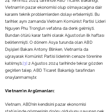
24 Temmuz 2024 tarihinde ABD Ticaret Bakanlığı,
Vietnam’ın pazar ekonomisi olup olmayacağına dair
kararını teknik problemlerden dolayı ertelemişti. Bu
tarihler, aynı zamanda Vietnam Komünist Partisi Lideri
Nguyen Phu Trong’un vefatına da denk gelmişti.
Bundan ötürü karar tarihi olarak Ağustos’un ilk haftası
belirlenmişti. O dönem Asya turunda olan ABD
Dışişleri Bakanı Antony Blinken, Vietnam’a da
uğrayarak Komünist Partisi liderinin cenaze törenine
katılmıştı.
[3]
2 Ağustos 2024 tarihinde tekrar gözden
geçirilen talep, ABD Ticaret Bakanlığı tarafından
onaylanmamıştır.
Vietnam’ın Argümanları:
Vietnam, ABD’nin kendisini pazar ekonomisi
statüsünde görmesinin doğru olduğunu savunan pek