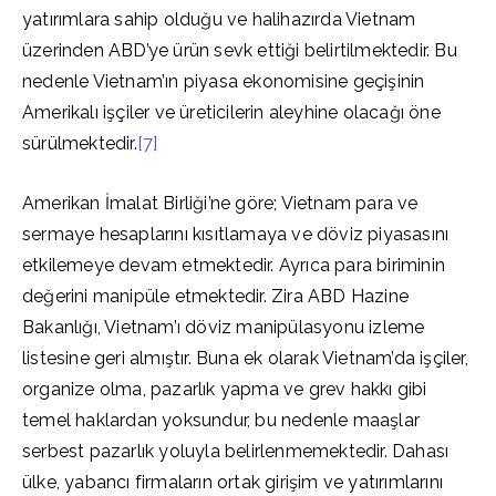
yatırımlara sahip olduğu ve halihazırda Vietnam
üzerinden ABD’ye ürün sevk ettiği belirtilmektedir. Bu
nedenle Vietnam’ın piyasa ekonomisine geçişinin
Amerikalı işçiler ve üreticilerin aleyhine olacağı öne
sürülmektedir.
[7]
Amerikan İmalat Birliği’ne göre; Vietnam para ve
sermaye hesaplarını kısıtlamaya ve döviz piyasasını
etkilemeye devam etmektedir. Ayrıca para biriminin
değerini manipüle etmektedir. Zira ABD Hazine
Bakanlığı, Vietnam’ı döviz manipülasyonu izleme
listesine geri almıştır. Buna ek olarak Vietnam’da işçiler,
organize olma, pazarlık yapma ve grev hakkı gibi
temel haklardan yoksundur, bu nedenle maaşlar
serbest pazarlık yoluyla belirlenmemektedir. Dahası
ülke, yabancı firmaların ortak girişim ve yatırımlarını