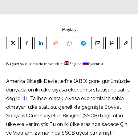
Paylaş
Bu yazı şu dillerde de mevcuttur:
English
Русский
Amerika Birleşik Devletleri’ne (ABD) göre; günümüzde
dünyada on iki ülke piyasa ekonomisi statüsüne sahip
değildir.
[1]
Tarihsel olarak piyasa ekonomisine sahip
olmayan ülke statüsü, genellikle geçmişte Sovyet
Sosyalist Cumhuriyetler Birliği’ne (SSCB) bağlı olan
ülkelere verilmiştir. Bu on iki ülke arasında sadece Çin
ve Vietnam, zamanında SSCB üyesi olmamıştır.