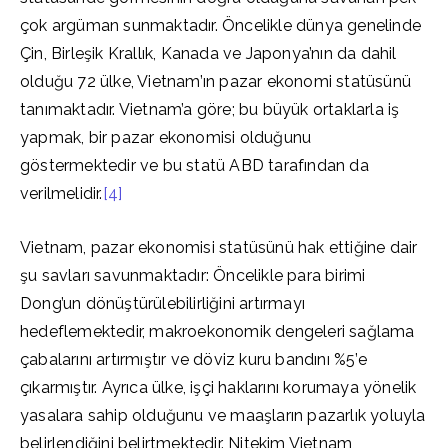
çok argüman sunmaktadır. Öncelikle dünya genelinde
Çin, Birleşik Krallık, Kanada ve Japonya’nın da dahil
olduğu 72 ülke, Vietnam’ın pazar ekonomi statüsünü
tanımaktadır. Vietnam’a göre; bu büyük ortaklarla iş
yapmak, bir pazar ekonomisi olduğunu
göstermektedir ve bu statü ABD tarafından da
verilmelidir.
[4]
Vietnam, pazar ekonomisi statüsünü hak ettiğine dair
şu savları savunmaktadır: Öncelikle para birimi
Dong’un dönüştürülebilirliğini artırmayı
hedeflemektedir, makroekonomik dengeleri sağlama
çabalarını artırmıştır ve döviz kuru bandını %5’e
çıkarmıştır. Ayrıca ülke, işçi haklarını korumaya yönelik
yasalara sahip olduğunu ve maaşların pazarlık yoluyla
belirlendiğini belirtmektedir. Nitekim Vietnam,