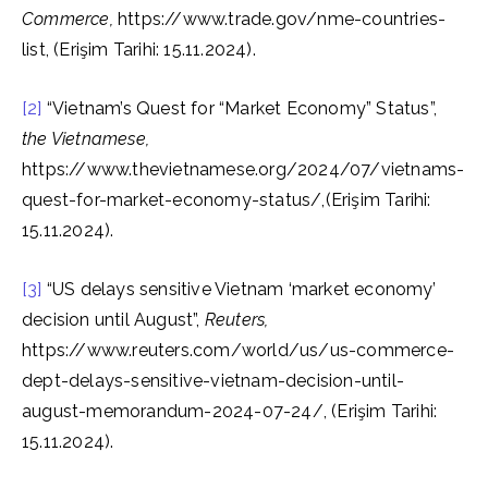
Commerce,
https://www.trade.gov/nme-countries-
list, (Erişim Tarihi: 15.11.2024).
[2]
“Vietnam’s Quest for “Market Economy” Status”,
the Vietnamese,
https://www.thevietnamese.org/2024/07/vietnams-
quest-for-market-economy-status/,(Erişim Tarihi:
15.11.2024).
[3]
“US delays sensitive Vietnam ‘market economy’
decision until August”,
Reuters,
https://www.reuters.com/world/us/us-commerce-
dept-delays-sensitive-vietnam-decision-until-
august-memorandum-2024-07-24/, (Erişim Tarihi:
15.11.2024).