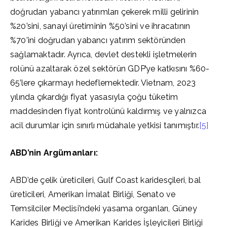
doğrudan yabancı yatırımları çekerek milli gelirinin
%20’sini, sanayi üretiminin %50’sini ve ihracatının
%70’ini doğrudan yabancı yatırım sektöründen
sağlamaktadır. Ayrıca, devlet destekli işletmelerin
rolünü azaltarak özel sektörün GDP’ye katkısını %60-
65’lere çıkarmayı hedeflemektedir. Vietnam, 2023
yılında çıkardığı fiyat yasasıyla çoğu tüketim
maddesinden fiyat kontrolünü kaldırmış ve yalnızca
acil durumlar için sınırlı müdahale yetkisi tanımıştır.
[5]
ABD’nin Argümanları:
ABD’de çelik üreticileri, Gulf Coast karidesçileri, bal
üreticileri, Amerikan İmalat Birliği, Senato ve
Temsilciler Meclisi’ndeki yasama organları, Güney
Karides Birliği ve Amerikan Karides İşleyicileri Birliği