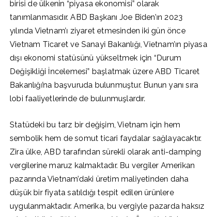
birisi de ülkenin “piyasa ekonomisi” olarak
tanımlanmasıdır. ABD Başkanı Joe Biden’ın 2023
yılında Vietnam’ı ziyaret etmesinden iki gün önce
Vietnam Ticaret ve Sanayi Bakanlığı, Vietnam’ın piyasa
dışı ekonomi statüsünü yükseltmek için “Durum
Değişikliği İncelemesi” başlatmak üzere ABD Ticaret
Bakanlığı’na başvuruda bulunmuştur. Bunun yanı sıra
lobi faaliyetlerinde de bulunmuşlardır.
Statüdeki bu tarz bir değişim, Vietnam için hem
sembolik hem de somut ticari faydalar sağlayacaktır.
Zira ülke, ABD tarafından sürekli olarak anti-damping
vergilerine maruz kalmaktadır. Bu vergiler Amerikan
pazarında Vietnam’daki üretim maliyetinden daha
düşük bir fiyata satıldığı tespit edilen ürünlere
uygulanmaktadır. Amerika, bu vergiyle pazarda haksız