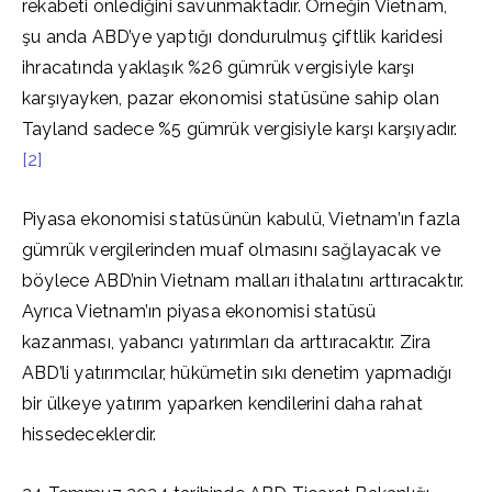
rekabeti önlediğini savunmaktadır. Örneğin Vietnam,
şu anda ABD’ye yaptığı dondurulmuş çiftlik karidesi
ihracatında yaklaşık %26 gümrük vergisiyle karşı
karşıyayken, pazar ekonomisi statüsüne sahip olan
Tayland sadece %5 gümrük vergisiyle karşı karşıyadır.
[2]
Piyasa ekonomisi statüsünün kabulü, Vietnam’ın fazla
gümrük vergilerinden muaf olmasını sağlayacak ve
böylece ABD’nin Vietnam malları ithalatını arttıracaktır.
Ayrıca Vietnam’ın piyasa ekonomisi statüsü
kazanması, yabancı yatırımları da arttıracaktır. Zira
ABD’li yatırımcılar, hükümetin sıkı denetim yapmadığı
bir ülkeye yatırım yaparken kendilerini daha rahat
hissedeceklerdir.