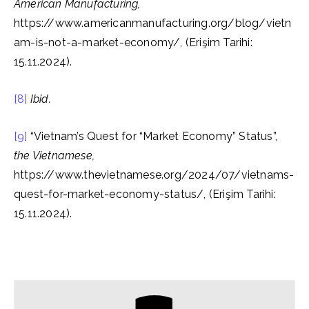
American Manufacturing,
https://www.americanmanufacturing.org/blog/vietn
am-is-not-a-market-economy/, (Erişim Tarihi:
15.11.2024).
[8]
Ibid.
[9]
“Vietnam’s Quest for “Market Economy” Status”,
the Vietnamese,
https://www.thevietnamese.org/2024/07/vietnams-
quest-for-market-economy-status/, (Erişim Tarihi:
15.11.2024).