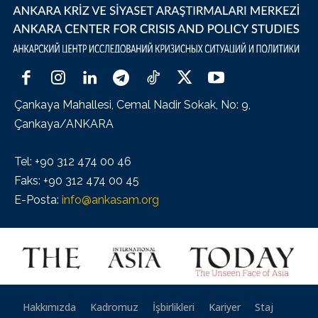
Çankaya Mahallesi, Cemal Nadir Sokak, No: 9,
Çankaya/ANKARA
Tel: +90 312 474 00 46
Faks: +90 312 474 00 45
E-Posta:
info@ankasam.org
Hakkımızda
Kadromuz
İşbirlikleri
Kariyer
Staj