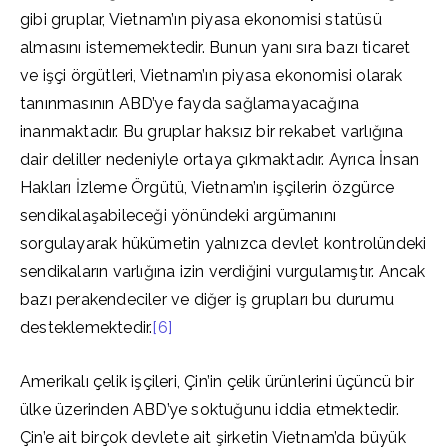
gibi gruplar, Vietnam’ın piyasa ekonomisi statüsü
almasını istememektedir. Bunun yanı sıra bazı ticaret
ve işçi örgütleri, Vietnam’ın piyasa ekonomisi olarak
tanınmasının ABD’ye fayda sağlamayacağına
inanmaktadır. Bu gruplar haksız bir rekabet varlığına
dair deliller nedeniyle ortaya çıkmaktadır. Ayrıca İnsan
Hakları İzleme Örgütü, Vietnam’ın işçilerin özgürce
sendikalaşabileceği yönündeki argümanını
sorgulayarak hükümetin yalnızca devlet kontrolündeki
sendikaların varlığına izin verdiğini vurgulamıştır. Ancak
bazı perakendeciler ve diğer iş grupları bu durumu
desteklemektedir.
[6]
Amerikalı çelik işçileri, Çin’in çelik ürünlerini üçüncü bir
ülke üzerinden ABD’ye soktuğunu iddia etmektedir.
Çin’e ait birçok devlete ait şirketin Vietnam’da büyük