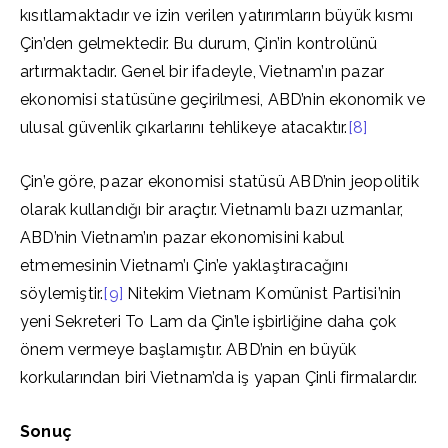
kısıtlamaktadır ve izin verilen yatırımların büyük kısmı
Çin’den gelmektedir. Bu durum, Çin’in kontrolünü
artırmaktadır. Genel bir ifadeyle, Vietnam’ın pazar
ekonomisi statüsüne geçirilmesi, ABD’nin ekonomik ve
ulusal güvenlik çıkarlarını tehlikeye atacaktır.
[8]
Çin’e göre, pazar ekonomisi statüsü ABD’nin jeopolitik
olarak kullandığı bir araçtır. Vietnamlı bazı uzmanlar,
ABD’nin Vietnam’ın pazar ekonomisini kabul
etmemesinin Vietnam’ı Çin’e yaklaştıracağını
söylemiştir.
[9]
Nitekim Vietnam Komünist Partisi’nin
yeni Sekreteri To Lam da Çin’le işbirliğine daha çok
önem vermeye başlamıştır. ABD’nin en büyük
korkularından biri Vietnam’da iş yapan Çinli firmalardır.
Sonuç