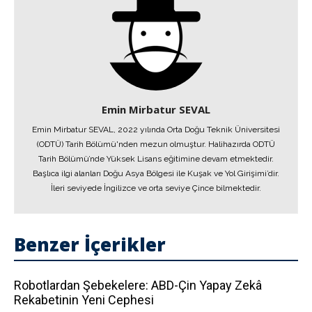
Emin Mirbatur SEVAL
Emin Mirbatur SEVAL, 2022 yılında Orta Doğu Teknik Üniversitesi
(ODTÜ) Tarih Bölümü'nden mezun olmuştur. Halihazırda ODTÜ
Tarih Bölümü’nde Yüksek Lisans eğitimine devam etmektedir.
Başlıca ilgi alanları Doğu Asya Bölgesi ile Kuşak ve Yol Girişimi’dir.
İleri seviyede İngilizce ve orta seviye Çince bilmektedir.
Benzer İçerikler
Robotlardan Şebekelere: ABD-Çin Yapay Zekâ
Rekabetinin Yeni Cephesi