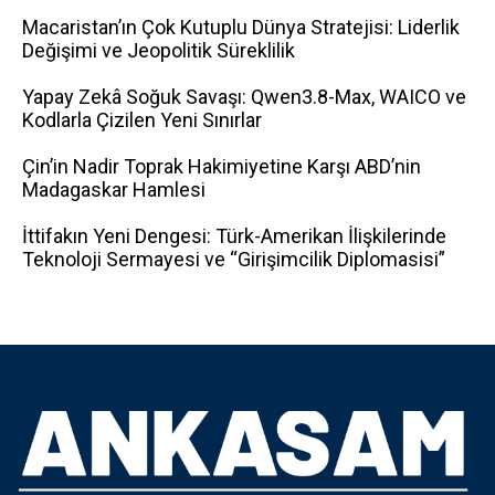
Macaristan’ın Çok Kutuplu Dünya Stratejisi: Liderlik
Değişimi ve Jeopolitik Süreklilik
Yapay Zekâ Soğuk Savaşı: Qwen3.8-Max, WAICO ve
Kodlarla Çizilen Yeni Sınırlar
Çin’in Nadir Toprak Hakimiyetine Karşı ABD’nin
Madagaskar Hamlesi
İttifakın Yeni Dengesi: Türk-Amerikan İlişkilerinde
Teknoloji Sermayesi ve “Girişimcilik Diplomasisi”