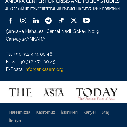
Çankaya Mahallesi, Cemal Nadir Sokak, No: 9,
Çankaya/ANKARA
Tel: +90 312 474 00 46
Faks: +90 312 474 00 45
E-Posta:
info@ankasam.org
Hakkımızda
Kadromuz
İşbirlikleri
Kariyer
Staj
İletişim