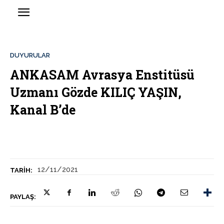
DUYURULAR
ANKASAM Avrasya Enstitüsü
Uzmanı Gözde KILIÇ YAŞIN,
Kanal B’de
12/11/2021
TARIH:
PAYLAŞ: