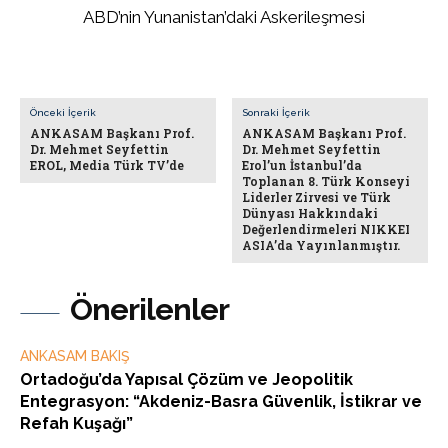
ABD’nin Yunanistan’daki Askerileşmesi
Önceki İçerik
Sonraki İçerik
ANKASAM Başkanı Prof.
ANKASAM Başkanı Prof.
Dr. Mehmet Seyfettin
Dr. Mehmet Seyfettin
EROL, Media Türk TV’de
Erol’un İstanbul’da
Toplanan 8. Türk Konseyi
Liderler Zirvesi ve Türk
Dünyası Hakkındaki
Değerlendirmeleri NIKKEI
ASIA’da Yayınlanmıştır.
Önerilenler
ANKASAM BAKIŞ
Ortadoğu’da Yapısal Çözüm ve Jeopolitik
Entegrasyon: “Akdeniz-Basra Güvenlik, İstikrar ve
Refah Kuşağı”