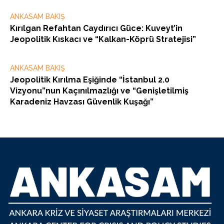
ANKASAM BAKIŞ
Kırılgan Refahtan Caydırıcı Güce: Kuveyt’in
Jeopolitik Kıskacı ve “Kalkan-Köprü Stratejisi”
ANKASAM BAKIŞ
Jeopolitik Kırılma Eşiğinde “İstanbul 2.0
Vizyonu”nun Kaçınılmazlığı ve “Genişletilmiş
Karadeniz Havzası Güvenlik Kuşağı”