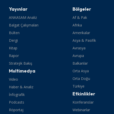
Yayınlar
Bölgeler
ANKASAM Analiz
Af & Pak
Balgat Çalışmaları
Afrika
Bülten
Amerikalar
Dergi
Asya & Pasifik
Kitap
Avrasya
Rapor
Avrupa
Stratejik Bakış
Balkanlar
Multimedya
Orta Asya
Orta Doğu
Video
Türkiye
Haber & Analiz
Etkinlikler
İnfografik
Podcasts
Konferanslar
Röportaj
Webinarlar