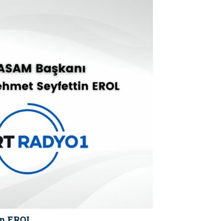
in EROL