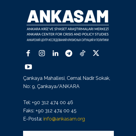
Çankaya Mahallesi, Cemal Nadir Sokak,
No: 9, Çankaya/ANKARA
Tel: +90 312 474 00 46
Faks: +90 312 474 00 45
E-Posta:
info@ankasam.org