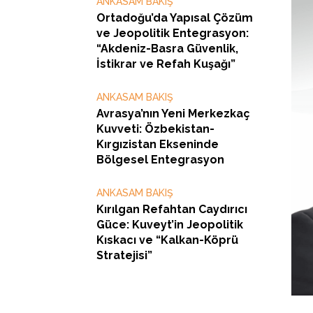
ANKASAM BAKIŞ
Ortadoğu’da Yapısal Çözüm
ve Jeopolitik Entegrasyon:
“Akdeniz-Basra Güvenlik,
İstikrar ve Refah Kuşağı”
ANKASAM BAKIŞ
Avrasya’nın Yeni Merkezkaç
Kuvveti: Özbekistan-
Kırgızistan Ekseninde
Bölgesel Entegrasyon
ANKASAM BAKIŞ
Kırılgan Refahtan Caydırıcı
Güce: Kuveyt’in Jeopolitik
Kıskacı ve “Kalkan-Köprü
Stratejisi”