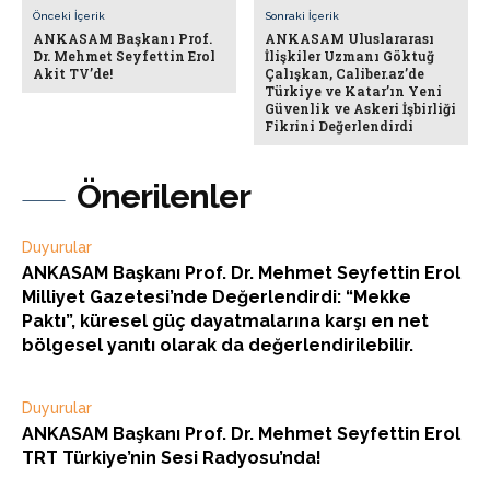
Önceki İçerik
Sonraki İçerik
ANKASAM Başkanı Prof.
ANKASAM Uluslararası
Dr. Mehmet Seyfettin Erol
İlişkiler Uzmanı Göktuğ
Akit TV’de!
Çalışkan, Caliber.az’de
Türkiye ve Katar’ın Yeni
Güvenlik ve Askeri İşbirliği
Fikrini Değerlendirdi
Önerilenler
Duyurular
ANKASAM Başkanı Prof. Dr. Mehmet Seyfettin Erol
Milliyet Gazetesi’nde Değerlendirdi: “Mekke
Paktı”, küresel güç dayatmalarına karşı en net
bölgesel yanıtı olarak da değerlendirilebilir.
Duyurular
ANKASAM Başkanı Prof. Dr. Mehmet Seyfettin Erol
TRT Türkiye’nin Sesi Radyosu’nda!