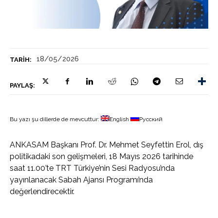
18/05/2026
TARIH:
PAYLAŞ:
Bu yazı şu dillerde de mevcuttur:
English
Русский
ANKASAM Başkanı Prof. Dr. Mehmet Seyfettin Erol, dış
politikadaki son gelişmeleri, 18 Mayıs 2026 tarihinde
saat 11.00’te TRT Türkiye’nin Sesi Radyosu’nda
yayınlanacak Sabah Ajansı Programı’nda
değerlendirecektir.