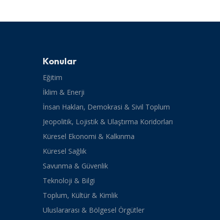
Konular
Eğitim
İklim & Enerji
İnsan Hakları, Demokrasi & Sivil Toplum
Jeopolitik, Lojistik & Ulaştırma Koridorları
Küresel Ekonomi & Kalkınma
Küresel Sağlık
Savunma & Güvenlik
Teknoloji & Bilgi
Toplum, Kültür & Kimlik
Uluslararası & Bölgesel Örgütler