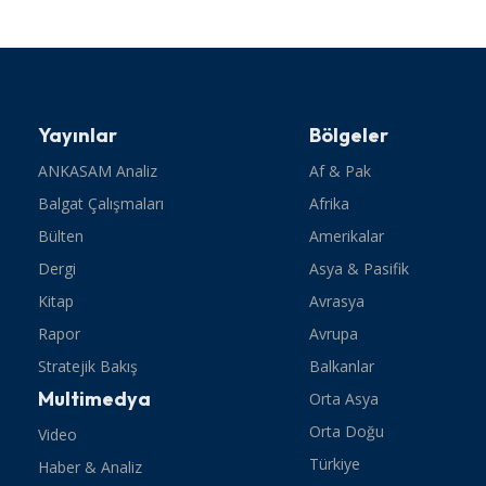
Yayınlar
Bölgeler
ANKASAM Analiz
Af & Pak
Balgat Çalışmaları
Afrika
Bülten
Amerikalar
Dergi
Asya & Pasifik
Kitap
Avrasya
Rapor
Avrupa
Stratejik Bakış
Balkanlar
Multimedya
Orta Asya
Orta Doğu
Video
Türkiye
Haber & Analiz