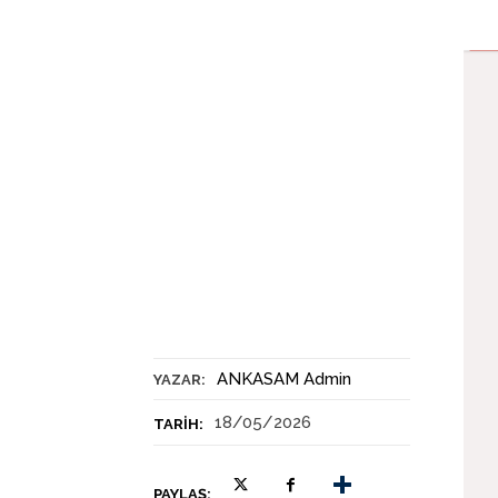
ANKASAM Admin
YAZAR:
18/05/2026
TARIH:
PAYLAŞ: