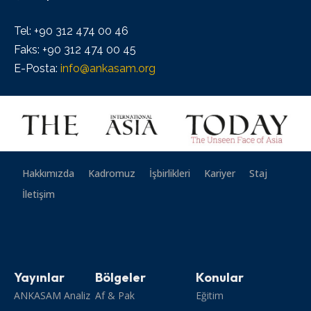
Tel: +90 312 474 00 46
Faks: +90 312 474 00 45
E-Posta:
info@ankasam.org
Hakkımızda
Kadromuz
İşbirlikleri
Kariyer
Staj
İletişim
Yayınlar
Bölgeler
Konular
ANKASAM Analiz
Af & Pak
Eğitim