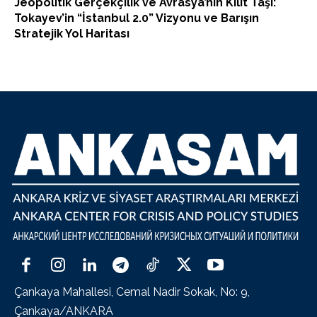
Jeopolitik Gerçekçilik ve Avrasya’nın Kilit Taşı:
Tokayev’in “İstanbul 2.0” Vizyonu ve Barışın
Stratejik Yol Haritası
Çankaya Mahallesi, Cemal Nadir Sokak, No: 9,
Çankaya/ANKARA