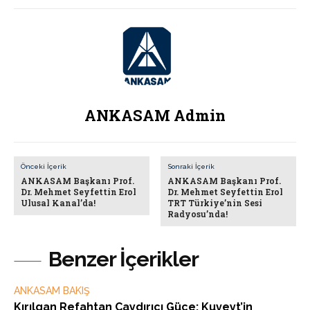
ANKASAM Admin
Önceki İçerik
Sonraki İçerik
ANKASAM Başkanı Prof.
ANKASAM Başkanı Prof.
Dr. Mehmet Seyfettin Erol
Dr. Mehmet Seyfettin Erol
Ulusal Kanal’da!
TRT Türkiye’nin Sesi
Radyosu’nda!
Benzer İçerikler
ANKASAM BAKIŞ
Kırılgan Refahtan Caydırıcı Güce: Kuveyt’in