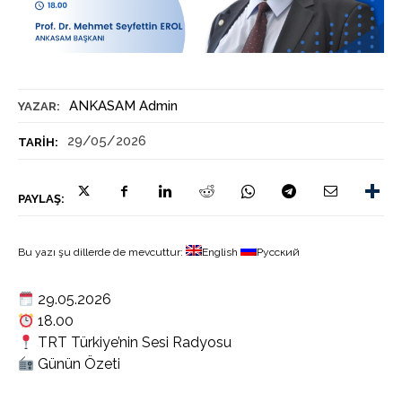
ANKASAM Admin
YAZAR:
29/05/2026
TARIH:
PAYLAŞ:
Bu yazı şu dillerde de mevcuttur:
English
Русский
29.05.2026
18.00
TRT Türkiye’nin Sesi Radyosu
Günün Özeti