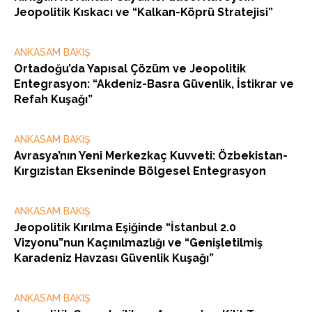
Jeopolitik Kıskacı ve “Kalkan-Köprü Stratejisi”
ANKASAM BAKIŞ
Ortadoğu’da Yapısal Çözüm ve Jeopolitik
Entegrasyon: “Akdeniz-Basra Güvenlik, İstikrar ve
Refah Kuşağı”
ANKASAM BAKIŞ
Avrasya’nın Yeni Merkezkaç Kuvveti: Özbekistan-
Kırgızistan Ekseninde Bölgesel Entegrasyon
ANKASAM BAKIŞ
Jeopolitik Kırılma Eşiğinde “İstanbul 2.0
Vizyonu”nun Kaçınılmazlığı ve “Genişletilmiş
Karadeniz Havzası Güvenlik Kuşağı”
ANKASAM BAKIŞ