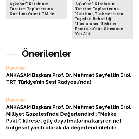
Aşkabat” Kitabının
Aşkabat” Kitabının
Tanıtım Toplantısına
Tanıtım Toplantısına
Katılımı Orient.TM’de
Katılımı, Türkmenistan
Dışişleri Bakanlığı
Uluslararası İlişkiler
Enstitüsü’nün Sitesinde
Yer Aldı
Önerilenler
Duyurular
ANKASAM Başkanı Prof. Dr. Mehmet Seyfettin Erol
TRT Türkiye’nin Sesi Radyosu’nda!
Duyurular
ANKASAM Başkanı Prof. Dr. Mehmet Seyfettin Erol
Milliyet Gazetesi’nde Değerlendirdi: “Mekke
Paktı”, küresel güç dayatmalarına karşı en net
bölgesel yanıtı olarak da değerlendirilebilir.