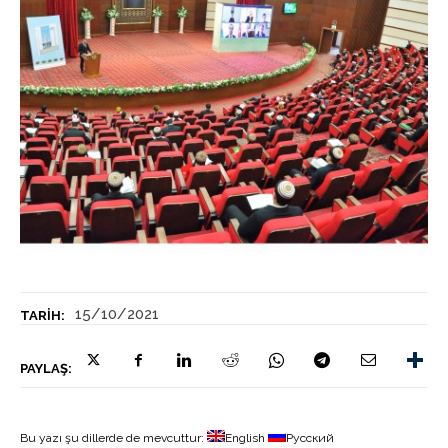
15/10/2021
TARIH:
PAYLAŞ:
Bu yazı şu dillerde de mevcuttur:
English
Русский