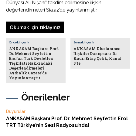
Dünyası Ali Nişanı” takdim edilmesine ilişkin
değerlendirmeleri Sia.az’de yayınlanmıştır.
Okumak için tıklayınız
Önceki İçerik
Sonraki İçerik
ANKASAM Başkanı Prof.
ANKASAM Uluslararası
Dr. Mehmet Seyfettin
İlişkiler Danışmanı Dr.
Erol’un Türk Devletleri
Kadir Ertaç Çelik, Kanal
Teşkilatı Hakkındaki
5’te
Değerlendirmeleri
Aydınlık Gazete’de
Yayınlanmıştır
Önerilenler
Duyurular
ANKASAM Başkanı Prof. Dr. Mehmet Seyfettin Erol
TRT Türkiye’nin Sesi Radyosu’nda!