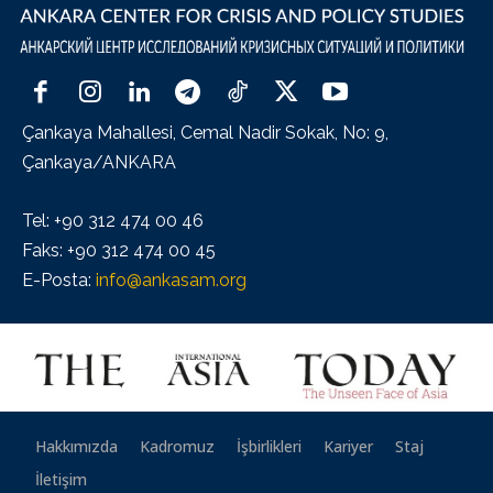
Çankaya Mahallesi, Cemal Nadir Sokak, No: 9,
Çankaya/ANKARA
Tel: +90 312 474 00 46
Faks: +90 312 474 00 45
E-Posta:
info@ankasam.org
Hakkımızda
Kadromuz
İşbirlikleri
Kariyer
Staj
İletişim