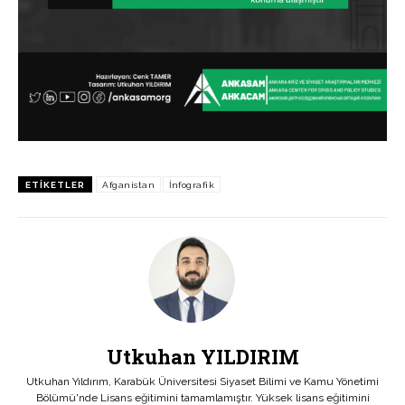
ETIKETLER
Afganistan
İnfografik
Utkuhan YILDIRIM
Utkuhan Yıldırım, Karabük Üniversitesi Siyaset Bilimi ve Kamu Yönetimi
Bölümü'nde Lisans eğitimini tamamlamıştır. Yüksek lisans eğitimini