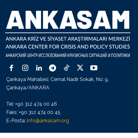
Çankaya Mahallesi, Cemal Nadir Sokak, No: 9,
Çankaya/ANKARA
Tel: +90 312 474 00 46
Faks: +90 312 474 00 45
E-Posta:
info@ankasam.org