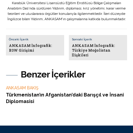
Karabük Üniversitesi Lisansüstü Eğitim Enstitüsü Bölge Çalışmaları
Anabilim Dalı'nda sürdüren Yıldırım, diplomasi, kriz yönetimi, karar verme
teorileri ve uluslararası örgütler konularıyla ilgilenmektedir. İleri düzeyde
İngilizce bilen Yıldırım, ANKASAM'ın çalışmalarına katkıda bulunmaktadır.
Önceki İçerik
Sonraki İçerik
ANKASAM İnfografik:
ANKASAM İnfografik:
B3W Girişimi
Türkiye Moğolistan
İlişkileri
Benzer İçerikler
ANKASAM BAKIŞ
Türkmenistan’ın Afganistan’daki Barışçıl ve İnsani
Diplomasisi