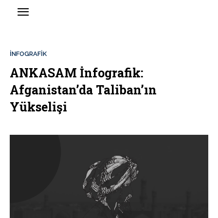
İNFOGRAFIK
ANKASAM İnfografik:
Afganistan’da Taliban’ın
Yükselişi