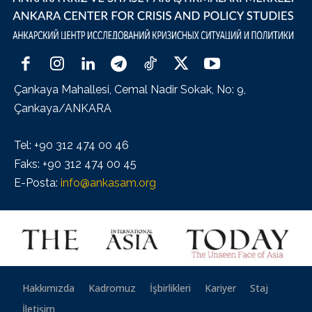
Çankaya Mahallesi, Cemal Nadir Sokak, No: 9,
Çankaya/ANKARA
Tel: +90 312 474 00 46
Faks: +90 312 474 00 45
E-Posta:
info@ankasam.org
Hakkımızda
Kadromuz
İşbirlikleri
Kariyer
Staj
İletişim