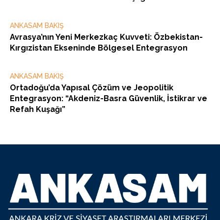
ANKASAM BAKIŞ
Avrasya’nın Yeni Merkezkaç Kuvveti: Özbekistan-
Kırgızistan Ekseninde Bölgesel Entegrasyon
ANKASAM BAKIŞ
Ortadoğu’da Yapısal Çözüm ve Jeopolitik
Entegrasyon: “Akdeniz-Basra Güvenlik, İstikrar ve
Refah Kuşağı”