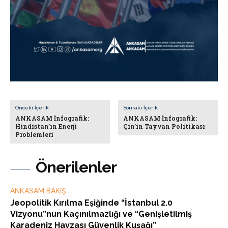
Önceki İçerik
Sonraki İçerik
ANKASAM İnfografik:
ANKASAM İnfografik:
Hindistan’ın Enerji
Çin’in Tayvan Politikası
Problemleri
Önerilenler
ANKASAM BAKIŞ
Jeopolitik Kırılma Eşiğinde “İstanbul 2.0
Vizyonu”nun Kaçınılmazlığı ve “Genişletilmiş
Karadeniz Havzası Güvenlik Kuşağı”