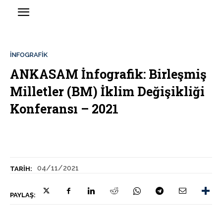
İNFOGRAFIK
ANKASAM İnfografik: Birleşmiş
Milletler (BM) İklim Değişikliği
Konferansı – 2021
04/11/2021
TARIH:
PAYLAŞ: