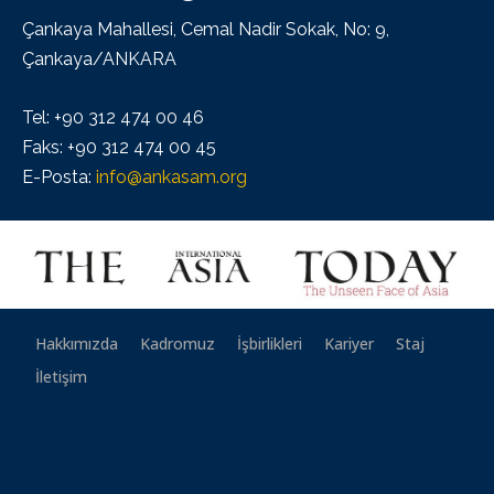
Çankaya Mahallesi, Cemal Nadir Sokak, No: 9,
Çankaya/ANKARA
Tel: +90 312 474 00 46
Faks: +90 312 474 00 45
E-Posta:
info@ankasam.org
Hakkımızda
Kadromuz
İşbirlikleri
Kariyer
Staj
İletişim