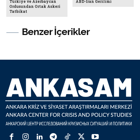
Türkiye ve Azerbaycan
ABD-İran Gerilimi
Ordusundan Ortak Askeri
Tatbikat
Benzer İçerikler