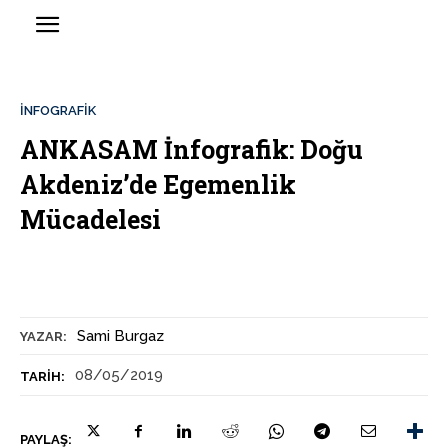
İNFOGRAFIK
ANKASAM İnfografik: Doğu
Akdeniz’de Egemenlik
Mücadelesi
Sami Burgaz
YAZAR:
08/05/2019
TARIH:
PAYLAŞ: