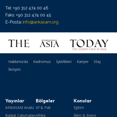
Tel: +90 312 474 00 46
Faks: +90 312 474 00 45
E-Posta:
info@ankasam.org
Hakkımızda
Kadromuz
İşbirlikleri
Kariyer
Staj
İletişim
Yayınlar
Bölgeler
Konular
ANKASAM Analiz
Af & Pak
Eğitim
Balgat Çalışmaları
Afrika
İklim & Enerji