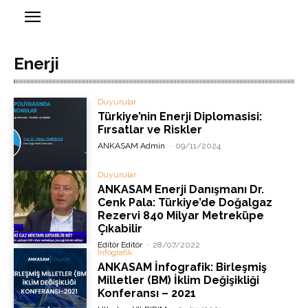
Enerji
Duyurular
Türkiye’nin Enerji Diplomasisi:
Fırsatlar ve Riskler
ANKASAM Admin
-
09/11/2024
Duyurular
ANKASAM Enerji Danışmanı Dr.
Cenk Pala: Türkiye’de Doğalgaz
Rezervi 840 Milyar Metreküpe
Çıkabilir
Editör Editör
-
28/07/2022
İnfografik
ANKASAM İnfografik: Birleşmiş
Milletler (BM) İklim Değişikliği
Konferansı – 2021