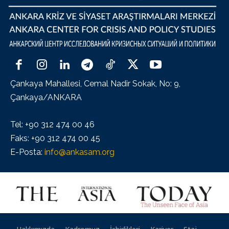
Çankaya Mahallesi, Cemal Nadir Sokak, No: 9,
Çankaya/ANKARA
Tel: +90 312 474 00 46
Faks: +90 312 474 00 45
E-Posta:
info@ankasam.org