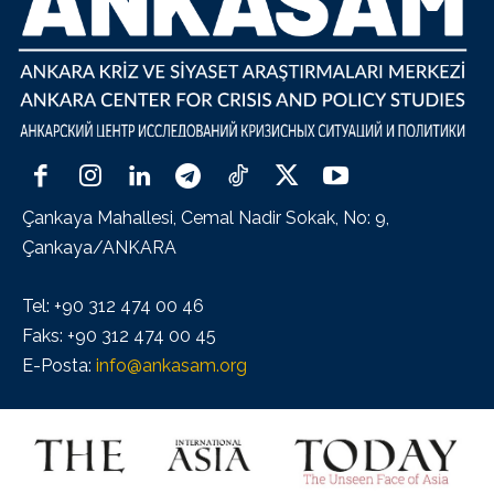
Çankaya Mahallesi, Cemal Nadir Sokak, No: 9,
Çankaya/ANKARA
Tel: +90 312 474 00 46
Faks: +90 312 474 00 45
E-Posta:
info@ankasam.org