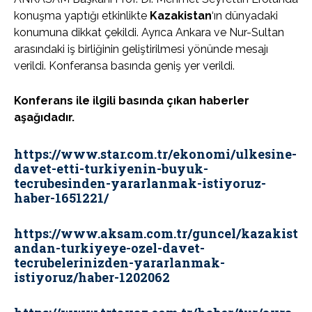
konuşma yaptığı etkinlikte
Kazakistan
‘ın dünyadaki
konumuna dikkat çekildi. Ayrıca
Ankara ve Nur-Sultan
arasındaki iş birliğinin geliştirilmesi yönünde mesajı
verildi. Konferansa basında geniş yer verildi.
Konferans ile ilgili basında çıkan haberler
aşağıdadır.
https://www.star.com.tr/ekonomi/ulkesine-
davet-etti-turkiyenin-buyuk-
tecrubesinden-yararlanmak-istiyoruz-
haber-1651221/
https://www.aksam.com.tr/guncel/kazakist
andan-turkiyeye-ozel-davet-
tecrubelerinizden-yararlanmak-
istiyoruz/haber-1202062