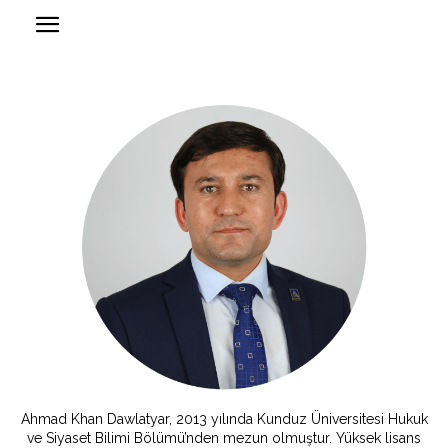
Ahmad Khan Dawlatyar, 2013 yılında Kunduz Üniversitesi Hukuk
ve Siyaset Bilimi Bölümü’nden mezun olmuştur. Yüksek lisans