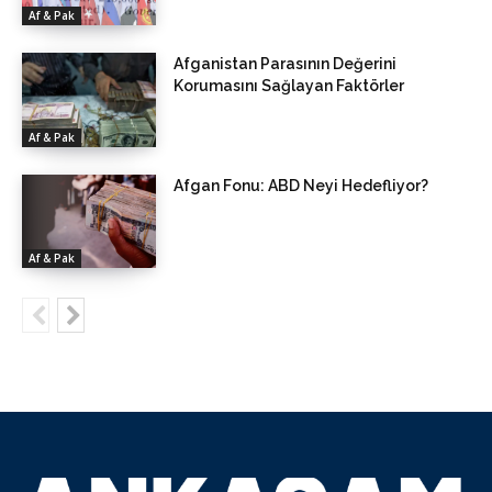
Af & Pak
Afganistan Parasının Değerini
Korumasını Sağlayan Faktörler
Af & Pak
Afgan Fonu: ABD Neyi Hedefliyor?
Af & Pak