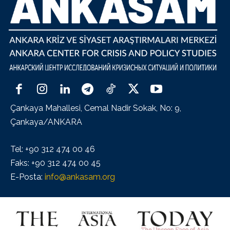
Çankaya Mahallesi, Cemal Nadir Sokak, No: 9,
Çankaya/ANKARA
Tel: +90 312 474 00 46
Faks: +90 312 474 00 45
E-Posta:
info@ankasam.org