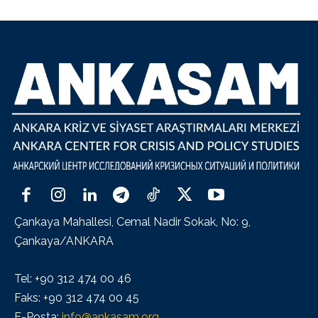
Çankaya Mahallesi, Cemal Nadir Sokak, No: 9,
Çankaya/ANKARA
Tel: +90 312 474 00 46
Faks: +90 312 474 00 45
E-Posta:
info@ankasam.org