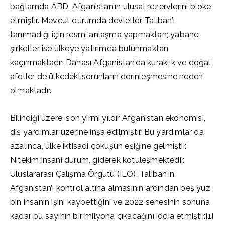
bağlamda ABD, Afganistan’ın ulusal rezervlerini bloke
etmiştir. Mevcut durumda devletler, Taliban’ı
tanımadığı için resmi anlaşma yapmaktan; yabancı
şirketler ise ülkeye yatırımda bulunmaktan
kaçınmaktadır. Dahası Afganistan’da kuraklık ve doğal
afetler de ülkedeki sorunların derinleşmesine neden
olmaktadır.
Bilindiği üzere, son yirmi yıldır Afganistan ekonomisi,
dış yardımlar üzerine inşa edilmiştir. Bu yardımlar da
azalınca, ülke iktisadi çöküşün eşiğine gelmiştir.
Nitekim insani durum, giderek kötüleşmektedir.
Uluslararası Çalışma Örgütü (ILO), Taliban’ın
Afganistan’ı kontrol altına almasının ardından beş yüz
bin insanın işini kaybettiğini ve 2022 senesinin sonuna
kadar bu sayının bir milyona çıkacağını iddia etmiştir.[1]