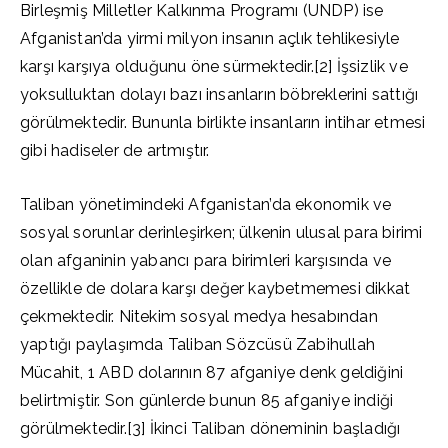
Birleşmiş Milletler Kalkınma Programı (UNDP) ise
Afganistan’da yirmi milyon insanın açlık tehlikesiyle
karşı karşıya olduğunu öne sürmektedir.[2] İşsizlik ve
yoksulluktan dolayı bazı insanların böbreklerini sattığı
görülmektedir. Bununla birlikte insanların intihar etmesi
gibi hadiseler de artmıştır.
Taliban yönetimindeki Afganistan’da ekonomik ve
sosyal sorunlar derinleşirken; ülkenin ulusal para birimi
olan afganinin yabancı para birimleri karşısında ve
özellikle de dolara karşı değer kaybetmemesi dikkat
çekmektedir. Nitekim sosyal medya hesabından
yaptığı paylaşımda Taliban Sözcüsü Zabihullah
Mücahit, 1 ABD dolarının 87 afganiye denk geldiğini
belirtmiştir. Son günlerde bunun 85 afganiye indiği
görülmektedir.[3] İkinci Taliban döneminin başladığı