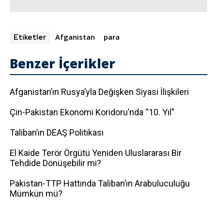
Afganistan
para
Etiketler
Benzer İçerikler
Afganistan’ın Rusya’yla Değişken Siyasi İlişkileri
Çin-Pakistan Ekonomi Koridoru’nda “10. Yıl”
Taliban’ın DEAŞ Politikası
El Kaide Terör Örgütü Yeniden Uluslararası Bir
Tehdide Dönüşebilir mi?
Pakistan-TTP Hattında Taliban’ın Arabuluculuğu
Mümkün mü?