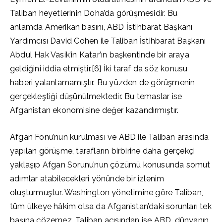
Taliban heyetlerinin Doha’da görüşmesidir. Bu
anlamda Amerikan basını, ABD İstihbarat Başkanı
Yardımcısı David Cohen ile Taliban İstihbarat Başkanı
Abdul Hak Vasik’in Katar’ın başkentinde bir araya
geldiğini iddia etmiştir.[6] İki taraf da söz konusu
haberi yalanlamamıştır. Bu yüzden de görüşmenin
gerçekleştiği düşünülmektedir. Bu temaslar ise
Afganistan ekonomisine değer kazandırmıştır.
Afgan Fonu’nun kurulması ve ABD ile Taliban arasında
yapılan görüşme, tarafların birbirine daha gerçekçi
yaklaşıp Afgan Sorunu’nun çözümü konusunda somut
adımlar atabilecekleri yönünde bir izlenim
oluşturmuştur. Washington yönetimine göre Taliban,
tüm ülkeye hâkim olsa da Afganistan’daki sorunları tek
başına çözemez. Taliban açısından ise ABD, dünyanın