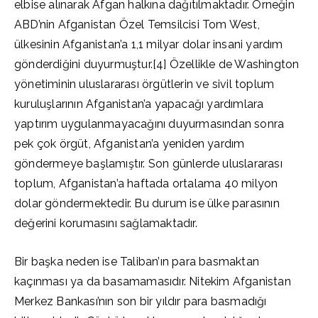
elbise alınarak Afgan halkına dağıtılmaktadır. Örneğin
ABD’nin Afganistan Özel Temsilcisi Tom West,
ülkesinin Afganistan’a 1,1 milyar dolar insani yardım
gönderdiğini duyurmuştur.[4] Özellikle de Washington
yönetiminin uluslararası örgütlerin ve sivil toplum
kuruluşlarının Afganistan’a yapacağı yardımlara
yaptırım uygulanmayacağını duyurmasından sonra
pek çok örgüt, Afganistan’a yeniden yardım
göndermeye başlamıştır. Son günlerde uluslararası
toplum, Afganistan’a haftada ortalama 40 milyon
dolar göndermektedir. Bu durum ise ülke parasının
değerini korumasını sağlamaktadır.
Bir başka neden ise Taliban’ın para basmaktan
kaçınması ya da basamamasıdır. Nitekim Afganistan
Merkez Bankası’nın son bir yıldır para basmadığı