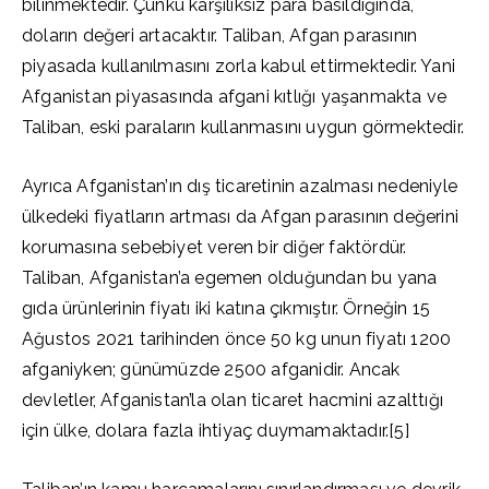
bilinmektedir. Çünkü karşılıksız para basıldığında,
doların değeri artacaktır. Taliban, Afgan parasının
piyasada kullanılmasını zorla kabul ettirmektedir. Yani
Afganistan piyasasında afgani kıtlığı yaşanmakta ve
Taliban, eski paraların kullanmasını uygun görmektedir.
Ayrıca Afganistan’ın dış ticaretinin azalması nedeniyle
ülkedeki fiyatların artması da Afgan parasının değerini
korumasına sebebiyet veren bir diğer faktördür.
Taliban, Afganistan’a egemen olduğundan bu yana
gıda ürünlerinin fiyatı iki katına çıkmıştır. Örneğin 15
Ağustos 2021 tarihinden önce 50 kg unun fiyatı 1200
afganiyken; günümüzde 2500 afganidir. Ancak
devletler, Afganistan’la olan ticaret hacmini azalttığı
için ülke, dolara fazla ihtiyaç duymamaktadır.[5]