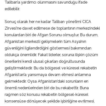
Taliban’a yardımcı olunmasını savunduğu ifade
edilebilir.
Sonuç olarak her ne kadar Taliban yönetimi CICA
Zirvesi’ne davet edilmese de toplantının merkezindeki
konulardan biri de Afgan Sorunu olmuştur. Bu durum,
Afganistan merkezli gelişmelerin tüm Asya’nın
güvenliğini ilgilendirdiğini göstermesi bakımından
oldukça önemlidir. Fakat liderler, soruna ilişkin çözüm
önerilerini kendi ulusal çıkarları doğrultusunda
geliştirmektedir. Bu da bölgesel ve küresel rekabetin
Afganistan’a yansımaya devam etmesi anlamına
gelmektedir. Oysa Afganistan’daki sorunların en
önemli nedenlerinden biri de bu rekabettir. Buna
rağmen söz konusu rekabetin bölgesel-küresel
konsensüse dönüşecek şekilde işbirliğine evrilmesi,