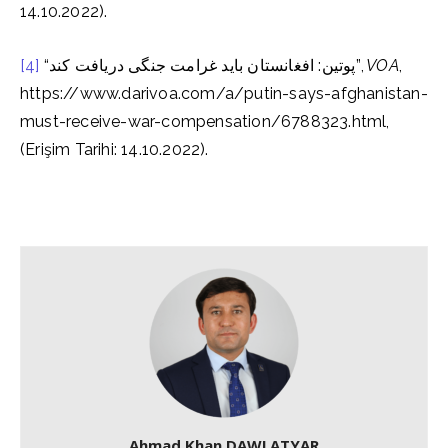
14.10.2022).
[4]
“پوتین: افغانستان باید غرامت جنگی دریافت کند”,
VOA
,
https://www.darivoa.com/a/putin-says-afghanistan-
must-receive-war-compensation/6788323.html,
(Erişim Tarihi: 14.10.2022).
Ahmad Khan DAWLATYAR