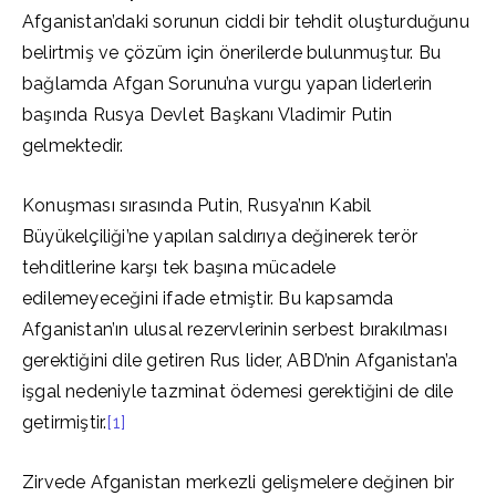
Afganistan’daki sorunun ciddi bir tehdit oluşturduğunu
belirtmiş ve çözüm için önerilerde bulunmuştur. Bu
bağlamda Afgan Sorunu’na vurgu yapan liderlerin
başında Rusya Devlet Başkanı Vladimir Putin
gelmektedir.
Konuşması sırasında Putin, Rusya’nın Kabil
Büyükelçiliği’ne yapılan saldırıya değinerek terör
tehditlerine karşı tek başına mücadele
edilemeyeceğini ifade etmiştir. Bu kapsamda
Afganistan’ın ulusal rezervlerinin serbest bırakılması
gerektiğini dile getiren Rus lider, ABD’nin Afganistan’a
işgal nedeniyle tazminat ödemesi gerektiğini de dile
getirmiştir.
[1]
Zirvede Afganistan merkezli gelişmelere değinen bir