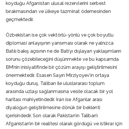
koyduğu Afganistan ulusal rezervlerini serbest
bırakmasından ve ülkeye tazminat ödemesinden
geçmektedir.
Özbekistan ise çok vektörlü-yönlü ve çok boyutlu
diplomasi anlayışının yansıması olarak ne yalnızca
Batılı bakış açısının ne de Batı’yı dışlayan yaklaşımların
sorunu çözebileceğini düşünmekte ve bu kapsamda
BM’nin inisiyatifinde bir çözüm arayışı geliştirilmesini
önermektedir. Esasen Sayın Mirziyoyev’in ortaya
koyduğu duruş, Taliban ile uluslararası toplum
arasında uzlaşı sağlanmasına vesile olacak bir yol
haritası mahiyetindedir. İran ise Afganlar arası
diyaloğun geliştirilmesine dönük bir beklenti
içerisindedir. Son olarak Pakistan’ın Taliban’ı
Afganistan’ın bir realitesi olarak gördüğü ve istikrar için