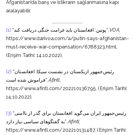
Afganistan’da barış ve istikrarın sağlanmasına kapı
aralayabilir.
[1]
“پوتین: افغانستان باید غرامت جنگی دریافت کند”,
VOA
,
https://www.darivoa.com/a/putin-says-afghanistan-
must-receive-war-compensation/6788323.html,
(Erişim Tarihi: 14.10.2022).
[2]
“رئیس‌جمهور ازبکستان در نشست سیکا: افغانستان
فراموش شده است”,
Afintl
,
https://www.afintl.com/202210136795, (Erişim Tarihi:
14.10.2022).
[3]
“رئیس‌جمهور ایران می‌گوید افغانستان برای گذر از ناامنی
به گفتگوهای سیاسی نیاز دارد”,
Afintl
,
https://www.afintl.com/202210131487, (Erişim Tarihi: