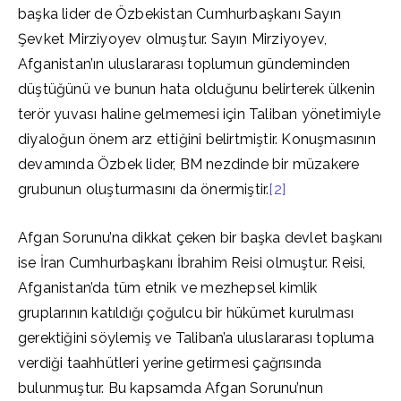
başka lider de Özbekistan Cumhurbaşkanı Sayın
Şevket Mirziyoyev olmuştur. Sayın Mirziyoyev,
Afganistan’ın uluslararası toplumun gündeminden
düştüğünü ve bunun hata olduğunu belirterek ülkenin
terör yuvası haline gelmemesi için Taliban yönetimiyle
diyaloğun önem arz ettiğini belirtmiştir. Konuşmasının
devamında Özbek lider, BM nezdinde bir müzakere
grubunun oluşturmasını da önermiştir.
[2]
Afgan Sorunu’na dikkat çeken bir başka devlet başkanı
ise İran Cumhurbaşkanı İbrahim Reisi olmuştur. Reisi,
Afganistan’da tüm etnik ve mezhepsel kimlik
gruplarının katıldığı çoğulcu bir hükümet kurulması
gerektiğini söylemiş ve Taliban’a uluslararası topluma
verdiği taahhütleri yerine getirmesi çağrısında
bulunmuştur. Bu kapsamda Afgan Sorunu’nun