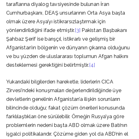
taraflarına diyalog tavsiyesinde bulunan İran
Cumhurbaşkanı, DEAŞ unsurlarının Orta Asya başta
olmak üzere Asya’yı istikrarsızlaştırmak için
yönlendirildiğini ifade etmiştir.
[3]
Pakistan Başbakanı
Şahbaz Şerif ise barışçıl, istikrarlı ve gelişmiş bir
Afganistan’ın bölgenin ve dünyanın çıkarına olduğunu
ve bu yüzden de uluslararası toplumun Afgan halkını
desteklemesi gerektiğini belirtmiştir.
[4]
Yukarıdaki bilgilerden hareketle, liderlerin CICA
Zirvesi’ndeki konuşmaları değerlendirildiğinde üye
devletlerin genelinin Afganistan’a ilişkin sorunların
bilincinde olduğu; fakat çözüm önerileri konusunda
farklılaştıkları öne sürülebilir. Örneğin Rusya’ya göre
problemlerin nedeni başta ABD olmak üzere Batı’nın
işgalci politikalarıdır. Çözüme giden yol da ABD’nin el