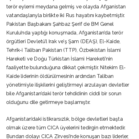
terör eylemi meydana gelmiş ve olayda Afganistan
vatandaşlarıyla birlikte iki Rus hayatını kaybetmiştir.
Pakistan Başbakanı Şahbaz Şerif de BM Genel
Kurulu’nda yaptığı konuşmada, Afganistan’da terör
örgütleri Devletü’l Irak ve’ş Şam (DEAŞ), El-Kaide,
Tehrik-i Taliban Pakistan (TTP), Özbekistan İslami
Hareketi ve Doğu Türkistan İslami Hareketi’nin
faaliyette bulunduğuna dikkat çekmiştir. Nitekim El-
Kaide liderinin öldürülmesinin ardından Taliban
yönetimiyle ilişkilerini geliştirmeyi arzulayan devletler
bile Afganistan’daki terör tehdidinin ciddi bir sorun
olduğunu dile getirmeye başlamıştır.
Afganistan’daki istikrarsızlık, bölge devletleri başta
olmak üzere tüm CICA üyelerini tedirgin etmektedir.
Bundan dolayı CICA Zirvesi’nde konuşan bazı liderler,