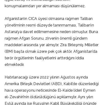
konuşmalarından yer almaması düşünülemez.
Afganistan’ın CICA üyesi olmasına rağmen Taliban
yönetiminin resmi düzeyde tanınmaması, Taliban’ın
Astana’ya davet edilmemesine neden olmuştur. Buna
rağmen Afgan Sorunu, zirvenin önemli gündem
maddeleri arasında yer almıştır. Zira Birleşmiş Milletler
(BM) başta olmak üzere pek çok aktör, Afganistan’da
terör örgütlerinin faaliyetlerini arttırdığını iddia
etmektedir.
Hatırlanacağı üzere 2022 yılının Ağustos ayında
Amerika Birleşik Devletleri (ABD), Kabil’de düzenlediği
hava operasyonu neticesinde El-Kaide lideri Eymen
el-Zevahiri’nin öldürüldüğünü açıklamıştır. Aynı yılın
Eylül ayında ise Rusya’nın Kabil Büyükelçiliği önünde