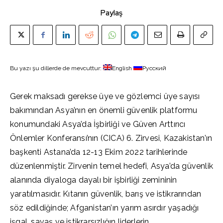
Paylaş
Bu yazı şu dillerde de mevcuttur:
English
Русский
Gerek maksadı gerekse üye ve gözlemci üye sayısı
bakımından Asya’nın en önemli güvenlik platformu
konumundaki Asya’da İşbirliği ve Güven Arttırıcı
Önlemler Konferansı’nın (CICA) 6. Zirvesi, Kazakistan’ın
başkenti Astana’da 12-13 Ekim 2022 tarihlerinde
düzenlenmiştir. Zirvenin temel hedefi, Asya’da güvenlik
alanında diyaloga dayalı bir işbirliği zemininin
yaratılmasıdır. Kıtanın güvenlik, barış ve istikrarından
söz edildiğinde; Afganistan’ın yarım asırdır yaşadığı
işgal, savaş ve istikrarsızlığın liderlerin