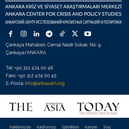
Çankaya Mahallesi, Cemal Nadir Sokak, No: 9,
Çankaya/ANKARA
Tel: +90 312 474 00 46
Faks: +90 312 474 00 45
E-Posta:
info@ankasam.org
Hakkımızda
Kadromuz
İşbirlikleri
Kariyer
Staj