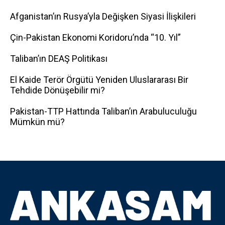
Afganistan’ın Rusya’yla Değişken Siyasi İlişkileri
Çin-Pakistan Ekonomi Koridoru’nda “10. Yıl”
Taliban’ın DEAŞ Politikası
El Kaide Terör Örgütü Yeniden Uluslararası Bir
Tehdide Dönüşebilir mi?
Pakistan-TTP Hattında Taliban’ın Arabuluculuğu
Mümkün mü?