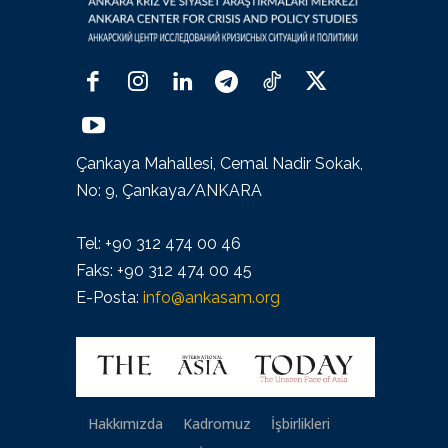
Çankaya Mahallesi, Cemal Nadir Sokak,
No: 9, Çankaya/ANKARA
Tel: +90 312 474 00 46
Faks: +90 312 474 00 45
E-Posta:
info@ankasam.org
Hakkımızda
Kadromuz
İşbirlikleri