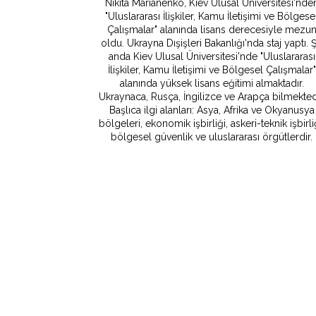
Nikita Marianenko, Kiev Ulusal Üniversitesi'nde
"Uluslararası İlişkiler, Kamu İletişimi ve Bölgese
Çalışmalar" alanında lisans derecesiyle mezu
oldu. Ukrayna Dışişleri Bakanlığı'nda staj yaptı. 
anda Kiev Ulusal Üniversitesi'nde "Uluslararası
İlişkiler, Kamu İletişimi ve Bölgesel Çalışmalar"
alanında yüksek lisans eğitimi almaktadır.
Ukraynaca, Rusça, İngilizce ve Arapça bilmektedi
Başlıca ilgi alanları: Asya, Afrika ve Okyanusya
bölgeleri, ekonomik işbirliği, askeri-teknik işbirli
bölgesel güvenlik ve uluslararası örgütlerdir.