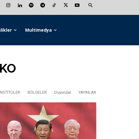
likler
Multimedya
NKO
NSTİTÜLER
BÖLGELER
Duyurular
YAYINLAR