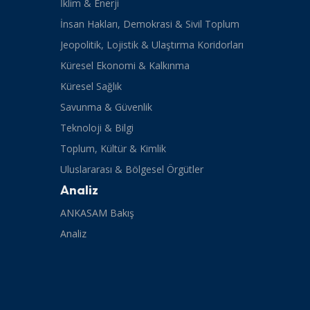
İklim & Enerji
İnsan Hakları, Demokrasi & Sivil Toplum
Jeopolitik, Lojistik & Ulaştırma Koridorları
Küresel Ekonomi & Kalkınma
Küresel Sağlık
Savunma & Güvenlik
Teknoloji & Bilgi
Toplum, Kültür & Kimlik
Uluslararası & Bölgesel Örgütler
Analiz
ANKASAM Bakış
Analiz