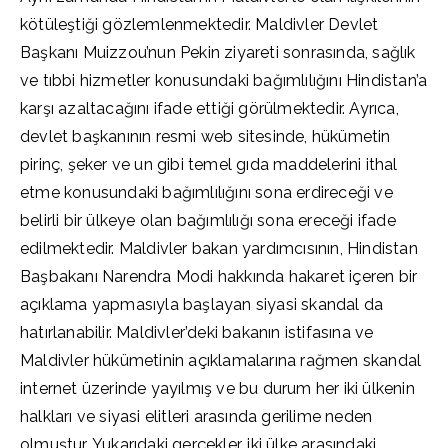
kötüleştiği gözlemlenmektedir. Maldivler Devlet
Başkanı Muizzou’nun Pekin ziyareti sonrasında, sağlık
ve tıbbi hizmetler konusundaki bağımlılığını Hindistan’a
karşı azaltacağını ifade ettiği görülmektedir. Ayrıca,
devlet başkanının resmi web sitesinde, hükümetin
pirinç, şeker ve un gibi temel gıda maddelerini ithal
etme konusundaki bağımlılığını sona erdireceği ve
belirli bir ülkeye olan bağımlılığı sona ereceği ifade
edilmektedir. Maldivler bakan yardımcısının, Hindistan
Başbakanı Narendra Modi hakkında hakaret içeren bir
açıklama yapmasıyla başlayan siyasi skandal da
hatırlanabilir. Maldivler’deki bakanın istifasına ve
Maldivler hükümetinin açıklamalarına rağmen skandal
internet üzerinde yayılmış ve bu durum her iki ülkenin
halkları ve siyasi elitleri arasında gerilime neden
olmuştur. Yukarıdaki gerçekler, iki ülke arasındaki