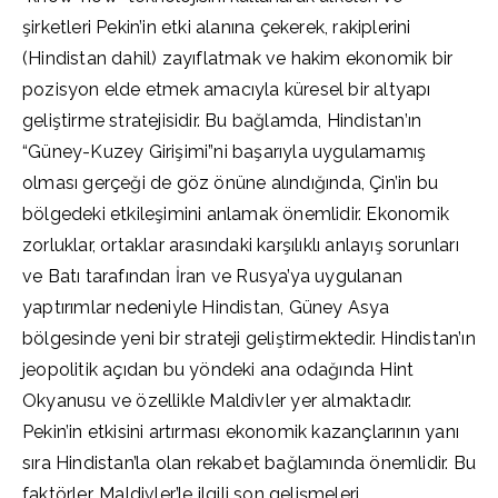
şirketleri Pekin’in etki alanına çekerek, rakiplerini
(Hindistan dahil) zayıflatmak ve hakim ekonomik bir
pozisyon elde etmek amacıyla küresel bir altyapı
geliştirme stratejisidir. Bu bağlamda, Hindistan’ın
“Güney-Kuzey Girişimi”ni başarıyla uygulamamış
olması gerçeği de göz önüne alındığında, Çin’in bu
bölgedeki etkileşimini anlamak önemlidir. Ekonomik
zorluklar, ortaklar arasındaki karşılıklı anlayış sorunları
ve Batı tarafından İran ve Rusya’ya uygulanan
yaptırımlar nedeniyle Hindistan, Güney Asya
bölgesinde yeni bir strateji geliştirmektedir. Hindistan’ın
jeopolitik açıdan bu yöndeki ana odağında Hint
Okyanusu ve özellikle Maldivler yer almaktadır.
Pekin’in etkisini artırması ekonomik kazançlarının yanı
sıra Hindistan’la olan rekabet bağlamında önemlidir. Bu
faktörler, Maldivler’le ilgili son gelişmeleri