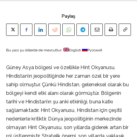
Paylaş
Bu yazı şu dillerde de mevcuttur:
English
Русский
Güney Asya bölgesi ve özellikle Hint Okyanusu,
Hindistan’ın jeopolitiğinde her zaman özel bir yere
sahip olmuştur. Çünkü Hindistan, geleneksel olarak bu
bölgeyi kendi etki alanı olarak görmüştür. Bölgenin
tarihi ve Hindistan’ın şu anki etkinliği, buna katkı
sağlamaktadır. Hint Okyanusu, Hindistan için çeşitli
nedenlerle kritiktir. Dünya jeopolitiğinin merkezinde
olmayan Hint Okyanusu, son yıllarda giderek artan bir
rol üstlenmiştir. Stratejik önemi, son yıllarda yaklaşık