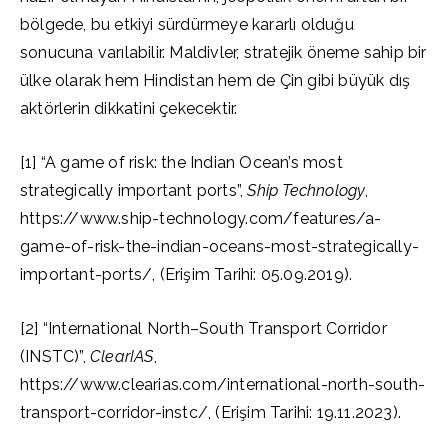
bölgede, bu etkiyi sürdürmeye kararlı olduğu
sonucuna varılabilir. Maldivler, stratejik öneme sahip bir
ülke olarak hem Hindistan hem de Çin gibi büyük dış
aktörlerin dikkatini çekecektir.
[1] “A game of risk: the Indian Ocean’s most
strategically important ports”,
Ship Technology
,
https://www.ship-technology.com/features/a-
game-of-risk-the-indian-oceans-most-strategically-
important-ports/, (Erişim Tarihi: 05.09.2019).
[2] “International North–South Transport Corridor
(INSTC)”,
ClearIAS
,
https://www.clearias.com/international-north-south-
transport-corridor-instc/, (Erişim Tarihi: 19.11.2023).