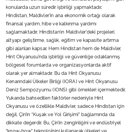
konularda uzun süredir işbirliği yapmaktadır.
Hindistan, Maldivler’in ana ekonomik ortağı olarak
finansal yardım, hibe ve kalkınma yardımı
sağlamaktadır. Hindistan’ın Maldivler’deki projeleri,
altyapı geliştirme, sağlık, eğitim ve kapasite artırma
gibi alanları kapsar. Hem Hindistan hem de Maldivler,
Hint Okyanusu’nda işbirliği ve güvenliğe odaklanmış
bölgesel forumlarda ve organizasyonlarda aktif
olarak yer almaktadır. Bu da Hint Okyanusu
Kenarındaki Ülkeler Birliği (IORA) ve Hint Okyanusu
Deniz Sempozyumu (IONS) gibi örnekleri içermektedir.
Yukarıda bahsedilen faktörler nedeniyle Hint
Okyanusu ve özellikle Maldivler, sadece Hindistan için
değil, Çin’in “Kuşak ve Yol Girişimi” bağlamında da
dikkate değerdir. Bu, Çin’in zenginliğini ve endüstriyel
“know-how” teknolojisini kullanarak ülkeleri ve