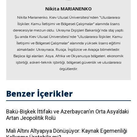
Nikita MARIANENKO
Nikita Marianenko, Kiev Ulusal Üniversitesi'nden "Uluslararası
İlişkiler, Kamu İletişimi ve Bölgesel Çalışmalar" alanında lisans
derecesiyle mezun oldu. Ukrayna Dışişleri Bakanlığı'nda staj yaptı.
Şu anda Kiev Ulusal Üniversitesi'nde "Uluslararası İlişkiler, Kamu
İletişimi ve Bölgesel Çalışmalar" alanında yüksek lisans eğitimi
almaktadır. Ukraynaca, Rusça, İngilizce ve Arapça bilmektedir.
Başlıca ilgi alanları: Asya, Afrika ve Okyanusya bölgeleri, ekonomik
işbirliği, askeri-teknik işbirliği, bölgesel güvenlik ve uluslararası
örgütlerdir.
Benzer İçerikler
Bakü-Bişkek İttifakı ve Azerbaycan’ın Orta Asya’daki
Artan Jeopolitik Rolü
Mali Altını Altyapıya Dönüşüyor: Kaynak Egemenliği