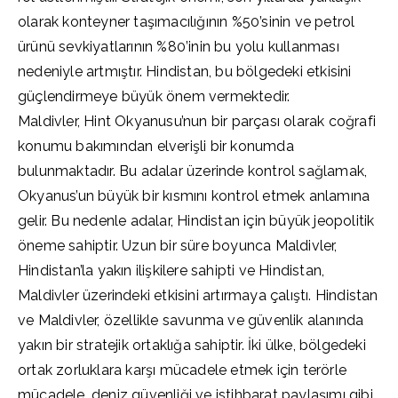
olarak konteyner taşımacılığının %50’sinin ve petrol
ürünü sevkiyatlarının %80’inin bu yolu kullanması
nedeniyle artmıştır. Hindistan, bu bölgedeki etkisini
güçlendirmeye büyük önem vermektedir.
Maldivler, Hint Okyanusu’nun bir parçası olarak coğrafi
konumu bakımından elverişli bir konumda
bulunmaktadır. Bu adalar üzerinde kontrol sağlamak,
Okyanus’un büyük bir kısmını kontrol etmek anlamına
gelir. Bu nedenle adalar, Hindistan için büyük jeopolitik
öneme sahiptir. Uzun bir süre boyunca Maldivler,
Hindistan’la yakın ilişkilere sahipti ve Hindistan,
Maldivler üzerindeki etkisini artırmaya çalıştı. Hindistan
ve Maldivler, özellikle savunma ve güvenlik alanında
yakın bir stratejik ortaklığa sahiptir. İki ülke, bölgedeki
ortak zorluklara karşı mücadele etmek için terörle
mücadele, deniz güvenliği ve istihbarat paylaşımı gibi