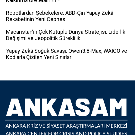
Kalkınma Üretebilir mi?
Robotlardan Şebekelere: ABD-Çin Yapay Zekâ
Rekabetinin Yeni Cephesi
Macaristan’ın Çok Kutuplu Dünya Stratejisi: Liderlik
Değişimi ve Jeopolitik Süreklilik
Yapay Zekâ Soğuk Savaşı: Qwen3.8-Max, WAICO ve
Kodlarla Çizilen Yeni Sınırlar