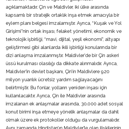
açıklamaktadır. Çin ve Maldivler, iki ülke arasında
kapsamlı bir stratejik ortaklık inşa etmek amacıyla bir
eylem planı belgesi imzalamıştır. Ayrıca, “Kuşak ve Yol
Girişimi”nin ortak inşası, felaket yönetimi, ekonomik ve
teknolojik işbirliği, “mavi, dijital, yeşil ekonomi”, altyapı
geliştirmesi gibi alanlarda ikili işbirliği konularında bir
dizi anlaşma imzalanmıştır. Maldivler’de bir Çin askeri
üssü kurulması olasılığı da dikkate alınmalıdır. Ayrıca,
Maldivler’in devlet başkanı, Çin’in Maldivlere 920
milyon yuanlık ücretsiz yardım sağlayacağını
belirtmiştir. Bu fonlar, yolların yeniden inşası için
kullanılacaktır. Ayrıca, Çin ile Maldivler arasında
imzalanan ek anlaşmalar arasında, 30.000 adet sosyal
konut birimi inşa etmeye yönelik anlaşmalar da dahil
olmak üzere ek protokoller olduğu da vurgulamalıdır.
Aynı zamanda Hindistan’ın Maldivler’le olan ilişkilerinin