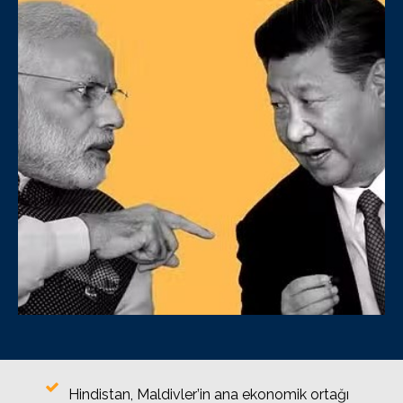
Hindistan, Maldivler’in ana ekonomik ortağı