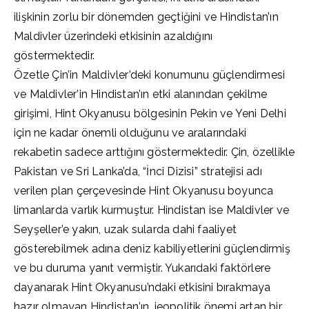
ilişkinin zorlu bir dönemden geçtiğini ve Hindistan’ın
Maldivler üzerindeki etkisinin azaldığını
göstermektedir.
Özetle Çin’in Maldivler’deki konumunu güçlendirmesi
ve Maldivler’in Hindistan’ın etki alanından çekilme
girişimi, Hint Okyanusu bölgesinin Pekin ve Yeni Delhi
için ne kadar önemli olduğunu ve aralarındaki
rekabetin sadece arttığını göstermektedir. Çin, özellikle
Pakistan ve Sri Lanka’da, “İnci Dizisi” stratejisi adı
verilen plan çerçevesinde Hint Okyanusu boyunca
limanlarda varlık kurmuştur. Hindistan ise Maldivler ve
Seyşeller’e yakın, uzak sularda dahi faaliyet
gösterebilmek adına deniz kabiliyetlerini güçlendirmiş
ve bu duruma yanıt vermiştir. Yukarıdaki faktörlere
dayanarak Hint Okyanusu’ndaki etkisini bırakmaya
hazır olmayan Hindistan’ın, jeopolitik önemi artan bir