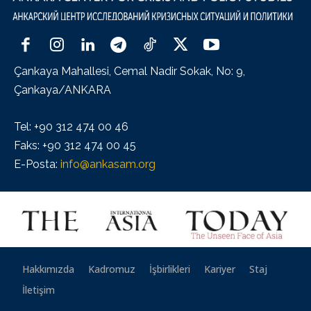
Çankaya Mahallesi, Cemal Nadir Sokak, No: 9,
Çankaya/ANKARA
Tel: +90 312 474 00 46
Faks: +90 312 474 00 45
E-Posta:
info@ankasam.org
Hakkımızda
Kadromuz
İşbirlikleri
Kariyer
Staj
İletişim