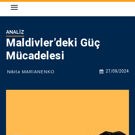
ANALIZ
Maldivler’deki Güç
Mücadelesi
Nikita MARIANENKO
27/09/2024