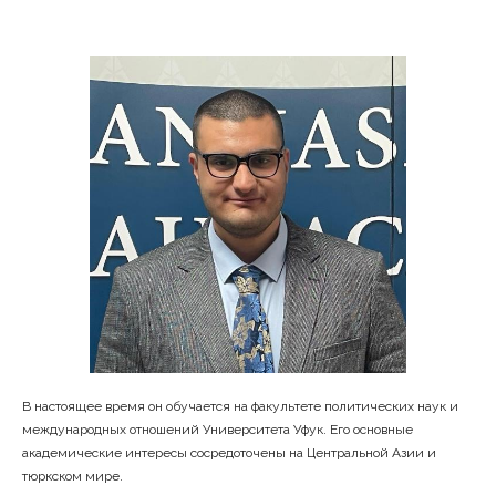
В настоящее время он обучается на факультете политических наук и
международных отношений Университета Уфук. Его основные
академические интересы сосредоточены на Центральной Азии и
тюркском мире.