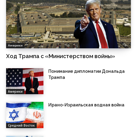
Америки
Ход Трампа с «Министерством войны»
Понимание дипломатии Дональда
Трампа
Америки
Ирано-Израильская водная война
Средний Восток