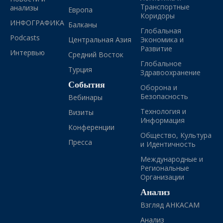
Транспортные
анализы
Европа
Коридоры
ИНФОГРАФИКА
Балканы
Глобальная
Podcasts
Центральная Азия
Экономика и
Развитие
Интервью
Средний Восток
Глобальное
Турция
Здравоохранение
События
Оборона и
Безопасность
Вебинары
Технология и
Визиты
Информация
Конференции
Общество, Культура
Пресса
и Идентичность
Международные и
Региональные
Организации
Анализ
Взгляд АНКАСАМ
Анализ