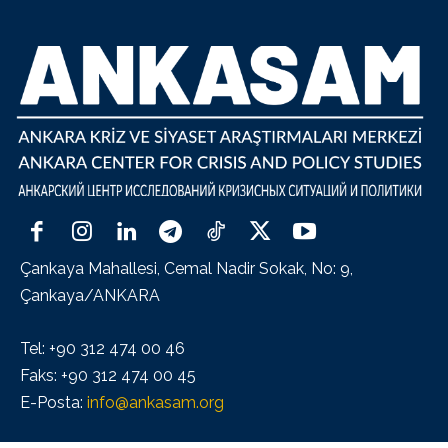
Çankaya Mahallesi, Cemal Nadir Sokak, No: 9,
Çankaya/ANKARA
Tel: +90 312 474 00 46
Faks: +90 312 474 00 45
E-Posta:
info@ankasam.org