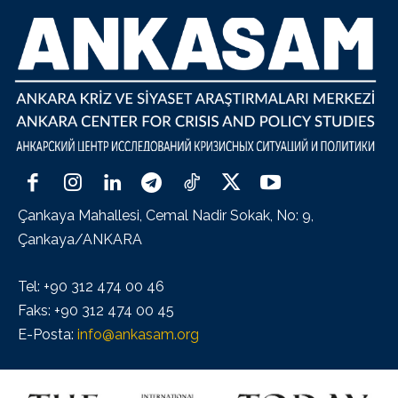
Çankaya Mahallesi, Cemal Nadir Sokak, No: 9,
Çankaya/ANKARA
Tel: +90 312 474 00 46
Faks: +90 312 474 00 45
E-Posta:
info@ankasam.org