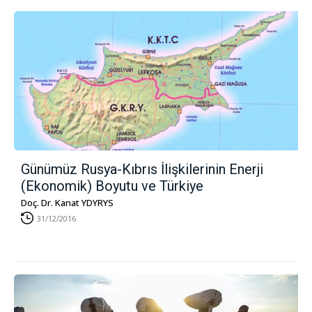
Günümüz Rusya-Kıbrıs İlişkilerinin Enerji
(Ekonomik) Boyutu ve Türkiye
Doç. Dr. Kanat YDYRYS
31/12/2016