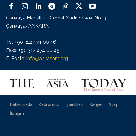
Çankaya Mahallesi, Cemal Nadir Sokak, No: 9,
Çankaya/ANKARA
Tel: +90 312 474 00 46
Faks: +90 312 474 00 45
E-Posta:
info@ankasam.org
Hakkımızda
Kadromuz
İşbirlikleri
Kariyer
Staj
İletişim