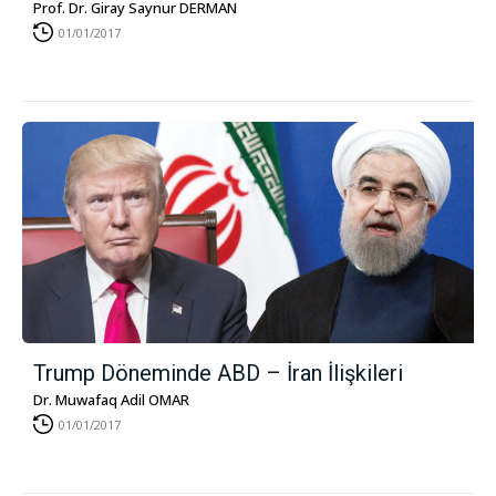
Prof. Dr. Giray Saynur DERMAN
01/01/2017
Trump Döneminde ABD – İran İlişkileri
Dr. Muwafaq Adil OMAR
01/01/2017