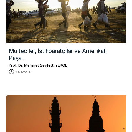
Mülteciler, İstihbaratçılar ve Amerikalı
Paşa…
Prof. Dr. Mehmet Seyfettin EROL
31/12/2016