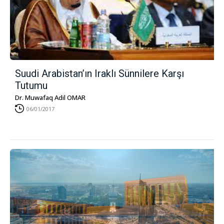
Suudi Arabistan’ın Iraklı Sünnilere Karşı
Tutumu
Dr. Muwafaq Adil OMAR
06/01/2017