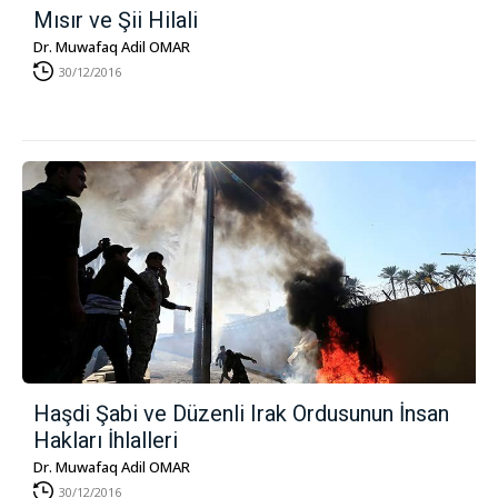
Mısır ve Şii Hilali
Dr. Muwafaq Adil OMAR
30/12/2016
Haşdi Şabi ve Düzenli Irak Ordusunun İnsan
Hakları İhlalleri
Dr. Muwafaq Adil OMAR
30/12/2016