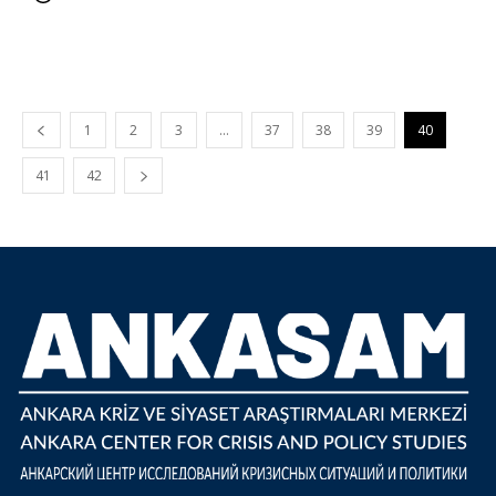
1
2
3
…
37
38
39
40
41
42