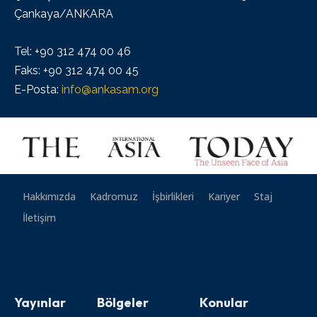
Çankaya/ANKARA
Tel: +90 312 474 00 46
Faks: +90 312 474 00 45
E-Posta:
info@ankasam.org
Hakkımızda
Kadromuz
İşbirlikleri
Kariyer
Staj
İletişim
Yayınlar
Bölgeler
Konular