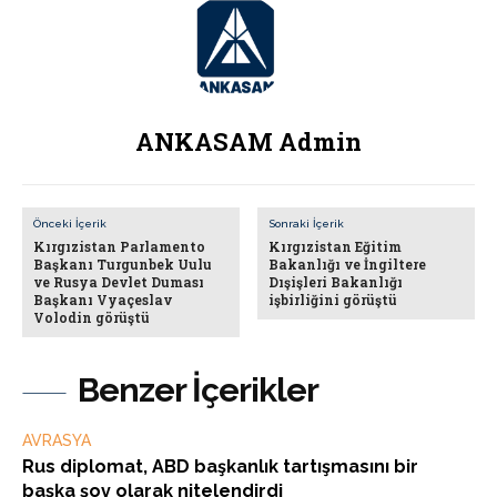
ANKASAM Admin
Önceki İçerik
Sonraki İçerik
Kırgızistan Parlamento
Kırgızistan Eğitim
Başkanı Turgunbek Uulu
Bakanlığı ve İngiltere
ve Rusya Devlet Duması
Dışişleri Bakanlığı
Başkanı Vyaçeslav
işbirliğini görüştü
Volodin görüştü
Benzer İçerikler
AVRASYA
Rus diplomat, ABD başkanlık tartışmasını bir
başka şov olarak nitelendirdi