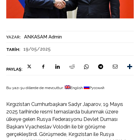
ANKASAM Admin
YAZAR:
19/05/2025
TARIH:
PAYLAŞ:
Bu yazı şu dillerde de mevcuttur:
English
Русский
Kırgızistan Cumhurbaşkanı Sadyr Japarov, 19 Mayıs
2025 tarihinde resmi temaslarda bulunmak üzere
ülkeye gelen Rusya Federasyonu Devlet Duması
Başkanı Vyacheslav Volodin ile bir görüşme
gerçekleştirdi. Görüşmede, Kırgızistan ile Rusya