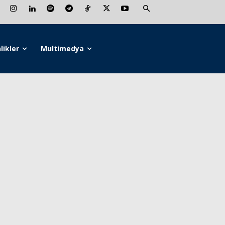
likler
Multimedya