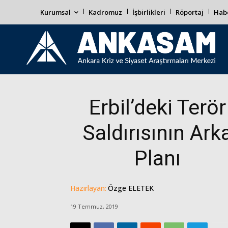
Kurumsal
Kadromuz
İşbirlikleri
Röportaj
Habe
Erbil’deki Terör
Saldırısının Ark
Planı
Hazırlayan:
Özge ELETEK
19 Temmuz, 2019