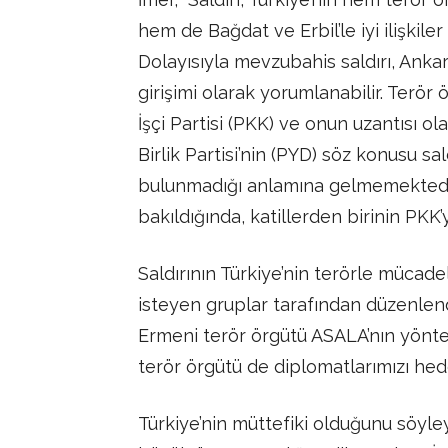
hem de Bağdat ve Erbil’le iyi ilişkil
Dolayısıyla mevzubahis saldırı, Anka
girişimi olarak yorumlanabilir. Terö
İşçi Partisi (PKK) ve onun uzantısı 
Birlik Partisi’nin (PYD) söz konusu sa
bulunmadığı anlamına gelmemektedir.
bakıldığında, katillerden birinin PKK’yl
Saldırının Türkiye’nin terörle mücad
isteyen gruplar tarafından düzenlendi
Ermeni terör örgütü ASALA’nın yönte
terör örgütü de diplomatlarımızı hed
Türkiye’nin müttefiki olduğunu söyle