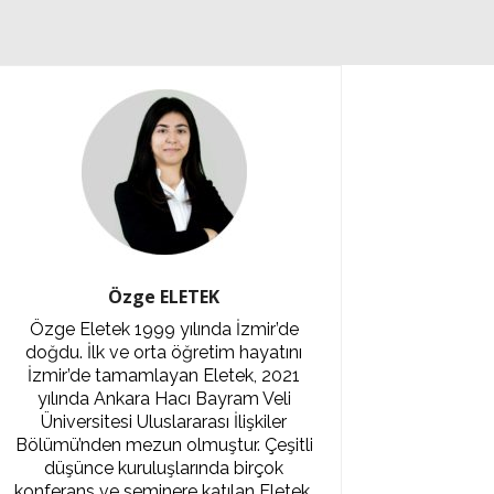
Özge ELETEK
Özge Eletek 1999 yılında İzmir’de
doğdu. İlk ve orta öğretim hayatını
İzmir’de tamamlayan Eletek, 2021
yılında Ankara Hacı Bayram Veli
Üniversitesi Uluslararası İlişkiler
Bölümü’nden mezun olmuştur. Çeşitli
düşünce kuruluşlarında birçok
konferans ve seminere katılan Eletek,