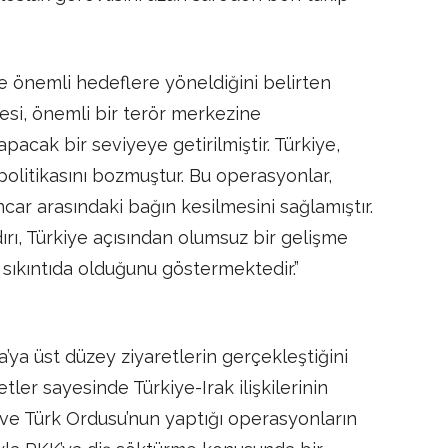
te önemli hedeflere yöneldiğini belirten
esi, önemli bir terör merkezine
apacak bir seviyeye getirilmiştir. Türkiye,
politikasını bozmuştur. Bu operasyonlar,
ncar arasındaki bağın kesilmesini sağlamıştır.
ırı, Türkiye açısından olumsuz bir gelişme
sıkıntıda olduğunu göstermektedir.”
ya üst düzey ziyaretlerin gerçekleştiğini
tler sayesinde Türkiye-Irak ilişkilerinin
ı ve Türk Ordusu’nun yaptığı operasyonların