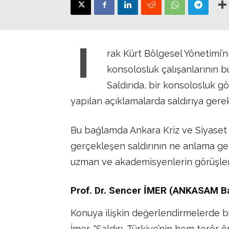
I
rak Kürt Bölgesel Yönetimi’n
konsolosluk çalışanlarının b
Saldırıda, bir konsolosluk gö
yapılan açıklamalarda saldırıya gereke
Bu bağlamda Ankara Kriz ve Siyaset 
gerçekleşen saldırının ne anlama ge
uzman ve akademisyenlerin görüşleri
Prof. Dr. Sencer İMER (ANKASAM B
Konuya ilişkin değerlendirmelerde b
İmer, “Saldırı, Türkiye’nin hem terör 