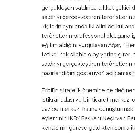
gerçekleşen saldırıda dikkat çekici
saldırıyı gerçekleştiren teröristlerin 
kişilerin aynı anda iki elini de kulla
teröristlerin profesyonel olduğuna işar
eğitim aldığını vurgulayan Ağar, “He
tetikçi, tek silahla olay yerine girer,
saldırıyı gerçekleştiren teröristlerin
hazırlandığını gösteriyor.” açıklamas
Erbil’in stratejik önemine de değinen 
istikrar adası ve bir ticaret merkezi 
cazibe merkezi haline dönüştürmek iç
eyleminin IKBY Başkanı Neçirvan Barz
kendisinin göreve geldikten sonra ilk 