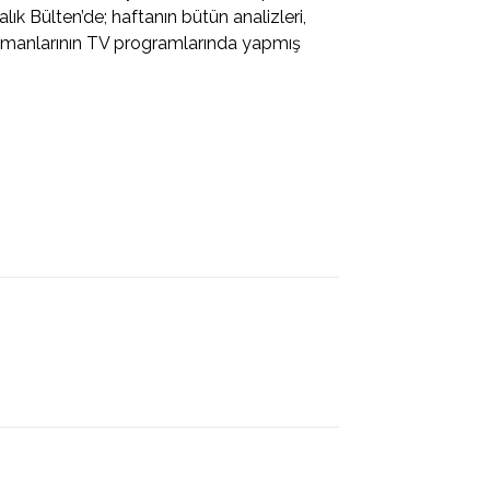
k Bülten’de; haftanın bütün analizleri,
anlarının TV programlarında yapmış