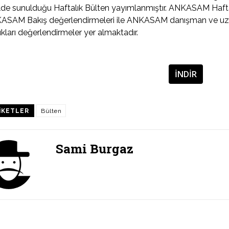
lde sunulduğu Haftalık Bülten yayımlanmıştır. ANKASAM Haftalı
ASAM Bakış değerlendirmeleri ile ANKASAM danışman ve uzm
kları değerlendirmeler yer almaktadır.
İNDİR
IKETLER
Bülten
Sami Burgaz