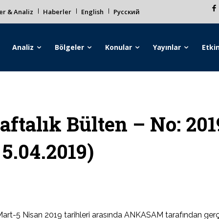
r & Analiz
Haberler
English
Русский
Analiz
Bölgeler
Konular
Yayınlar
Etkin
aftalık Bülten – No: 201
 5.04.2019)
art-5 Nisan 2019 tarihleri arasında ANKASAM tarafından gerçekle