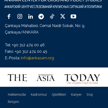
Çankaya Mahallesi, Cemal Nadir Sokak, No: 9,
Çankaya/ANKARA
Tel: +90 312 474 00 46
Faks: +90 312 474 00 45
E-Posta:
info@ankasam.org
Hakkımızda
Kadromuz
İşbirlikleri
Kariyer
Staj
İletişim