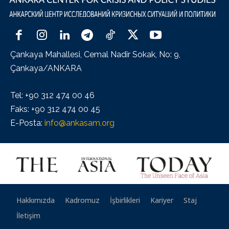
Çankaya Mahallesi, Cemal Nadir Sokak, No: 9,
Çankaya/ANKARA
Tel: +90 312 474 00 46
Faks: +90 312 474 00 45
E-Posta:
info@ankasam.org
Hakkımızda
Kadromuz
İşbirlikleri
Kariyer
Staj
İletişim