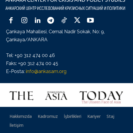
Çankaya Mahallesi, Cemal Nadir Sokak, No: 9,
Çankaya/ANKARA
Tel: +90 312 474 00 46
Faks: +90 312 474 00 45
E-Posta:
info@ankasam.org
Hakkımızda
Kadromuz
İşbirlikleri
Kariyer
Staj
İletişim