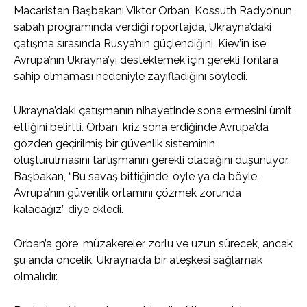
Macaristan Başbakanı Viktor Orban, Kossuth Radyo’nun
sabah programında verdiği röportajda, Ukrayna’daki
çatışma sırasında Rusya’nın güçlendiğini, Kiev’in ise
Avrupa’nın Ukrayna’yı desteklemek için gerekli fonlara
sahip olmaması nedeniyle zayıfladığını söyledi.
Ukrayna’daki çatışmanın nihayetinde sona ermesini ümit
ettiğini belirtti. Orban, kriz sona erdiğinde Avrupa’da
gözden geçirilmiş bir güvenlik sisteminin
oluşturulmasını tartışmanın gerekli olacağını düşünüyor.
Başbakan, “Bu savaş bittiğinde, öyle ya da böyle,
Avrupa’nın güvenlik ortamını çözmek zorunda
kalacağız” diye ekledi.
Orban’a göre, müzakereler zorlu ve uzun sürecek, ancak
şu anda öncelik, Ukrayna’da bir ateşkesi sağlamak
olmalıdır.