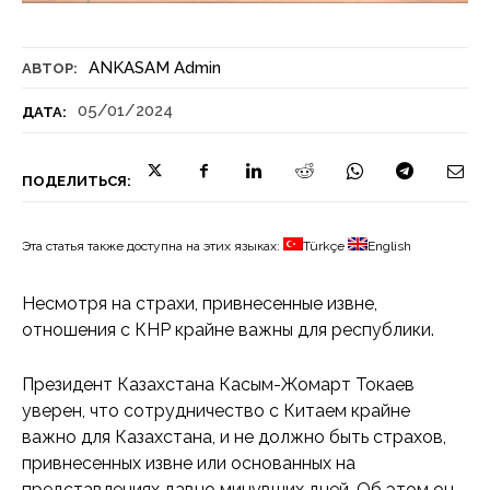
ANKASAM Admin
АВТОР:
05/01/2024
ДАТА:
ПОДЕЛИТЬСЯ:
Эта статья также доступна на этих языках:
Türkçe
English
Несмотря на страхи, привнесенные извне,
отношения с КНР крайне важны для республики.
Президент Казахстана Касым-Жомарт Токаев
уверен, что сотрудничество с Китаем крайне
важно для Казахстана, и не должно быть страхов,
привнесенных извне или основанных на
представлениях давно минувших дней. Об этом он