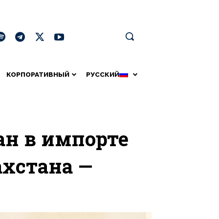
КОРПОРАТИВНЫЙ
РУССКИЙ
ан в импорте
ахстана —