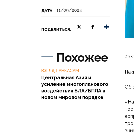
11/09/2024
ДАТА:
ПОДЕЛИТЬСЯ:
Похожее
Эта с
ВЗГЛЯД АНКАСАМ
Пак
Центральная Азия и
усиление многопланового
Об 
воздействия БЛА/БПЛА в
новом мировом порядке
«На
пос
воп
про
вни