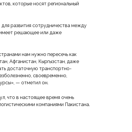
ктов, которые носят региональный
о для развития сотрудничества между
 имеет решающее или даже
транами нам нужно пересечь как
тан, Афганистан, Кыргызстан, даже
дать достаточную транспортно-
езболезненно, своевременно,
урсы», — отметил он.
л, что в настоящее время очень
логистическими компаниями Пакистана.