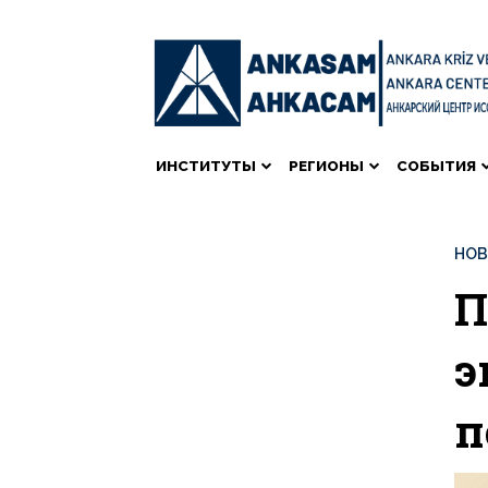
ИНСТИТУТЫ
РЕГИОНЫ
СОБЫТИЯ
НО
П
э
п