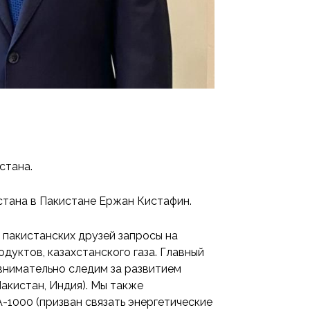
стана.
стана в Пакистане Ержан Кистафин.
 пакистанских друзей запросы на
одуктов, казахстанского газа. Главный
 внимательно следим за развитием
акистан, Индия). Мы также
-1000 (призван связать энергетические