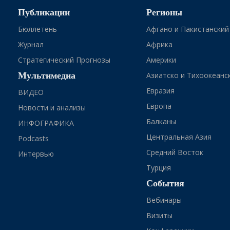
Публикации
Регионы
Бюллетень
Афгано и Пакистанский
Журнал
Африка
Стратегический Прогнозы
Америки
Мультимедиа
Азиатско и Тихоокеанс
Евразия
ВИДЕО
Европа
Новости и анализы
Балканы
ИНФОГРАФИКА
Центральная Азия
Podcasts
Средний Восток
Интервью
Турция
События
Вебинары
Визиты