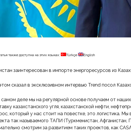
татья также доступна на этих языках:
Türkçe
English
истан заинтересован в импорте энергоресурсов из Казах
этом сказал в эксклюзивном интервью Trend посол Казах
 самом деле мы на регулярной основе получаем от наших
тавку казахстанского угля, казахстанской нефти, нефтепр
рос, который у нас стоит на повестке, это логистика. Мы
екта так называемого ТАПИ (Туркменистан, Афганистан, П
мательно смотрим за развитием таких проектов, как CASA