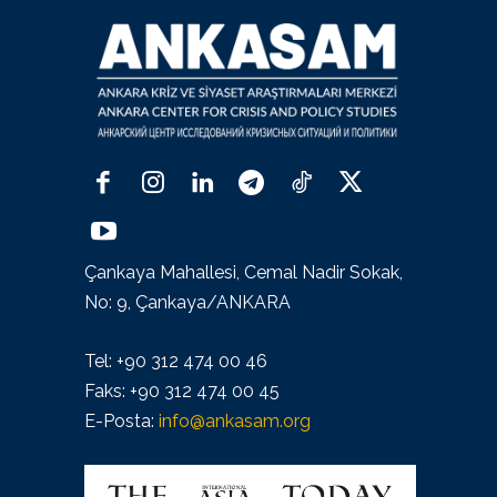
Çankaya Mahallesi, Cemal Nadir Sokak,
No: 9, Çankaya/ANKARA
Tel: +90 312 474 00 46
Faks: +90 312 474 00 45
E-Posta:
info@ankasam.org