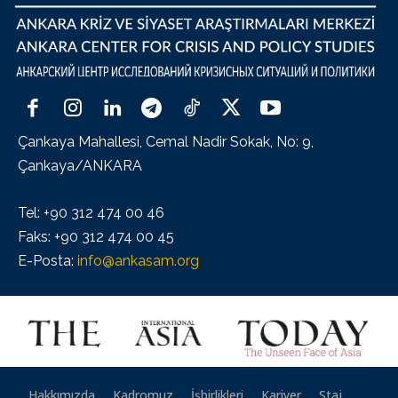
Çankaya Mahallesi, Cemal Nadir Sokak, No: 9,
Çankaya/ANKARA
Tel: +90 312 474 00 46
Faks: +90 312 474 00 45
E-Posta:
info@ankasam.org
Hakkımızda
Kadromuz
İşbirlikleri
Kariyer
Staj