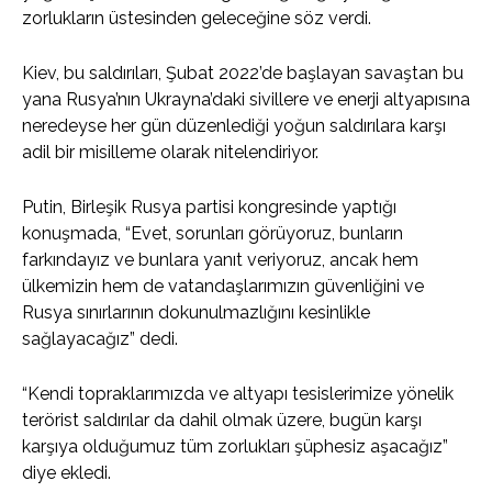
zorlukların üstesinden geleceğine söz verdi.
Kiev, bu saldırıları, Şubat 2022’de başlayan savaştan bu
yana Rusya’nın Ukrayna’daki sivillere ve enerji altyapısına
neredeyse her gün düzenlediği yoğun saldırılara karşı
adil bir misilleme olarak nitelendiriyor.
Putin, Birleşik Rusya partisi kongresinde yaptığı
konuşmada, “Evet, sorunları görüyoruz, bunların
farkındayız ve bunlara yanıt veriyoruz, ancak hem
ülkemizin hem de vatandaşlarımızın güvenliğini ve
Rusya sınırlarının dokunulmazlığını kesinlikle
sağlayacağız” dedi.
“Kendi topraklarımızda ve altyapı tesislerimize yönelik
terörist saldırılar da dahil olmak üzere, bugün karşı
karşıya olduğumuz tüm zorlukları şüphesiz aşacağız”
diye ekledi.