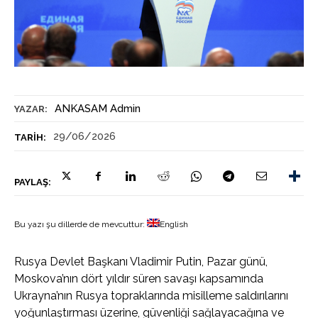
ANKASAM Admin
YAZAR:
29/06/2026
TARIH:
PAYLAŞ:
Bu yazı şu dillerde de mevcuttur:
English
Rusya Devlet Başkanı Vladimir Putin, Pazar günü,
Moskova’nın dört yıldır süren savaşı kapsamında
Ukrayna’nın Rusya topraklarında misilleme saldırılarını
yoğunlaştırması üzerine, güvenliği sağlayacağına ve