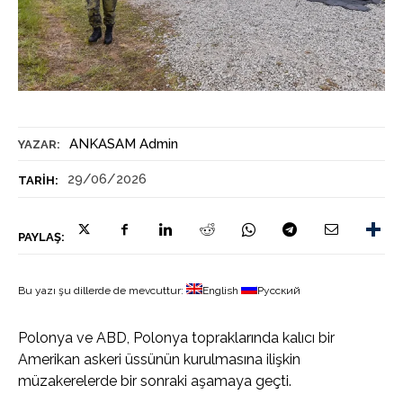
ANKASAM Admin
YAZAR:
29/06/2026
TARIH:
PAYLAŞ:
Bu yazı şu dillerde de mevcuttur:
English
Русский
Polonya ve ABD, Polonya topraklarında kalıcı bir
Amerikan askeri üssünün kurulmasına ilişkin
müzakerelerde bir sonraki aşamaya geçti.