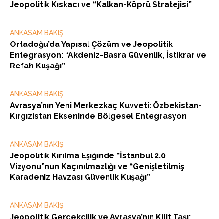
Jeopolitik Kıskacı ve “Kalkan-Köprü Stratejisi”
ANKASAM BAKIŞ
Ortadoğu’da Yapısal Çözüm ve Jeopolitik
Entegrasyon: “Akdeniz-Basra Güvenlik, İstikrar ve
Refah Kuşağı”
ANKASAM BAKIŞ
Avrasya’nın Yeni Merkezkaç Kuvveti: Özbekistan-
Kırgızistan Ekseninde Bölgesel Entegrasyon
ANKASAM BAKIŞ
Jeopolitik Kırılma Eşiğinde “İstanbul 2.0
Vizyonu”nun Kaçınılmazlığı ve “Genişletilmiş
Karadeniz Havzası Güvenlik Kuşağı”
ANKASAM BAKIŞ
Jeopolitik Gerçekçilik ve Avrasya’nın Kilit Taşı: