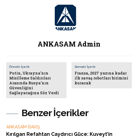
ANKASAM Admin
Önceki İçerik
Sonraki İçerik
Putin, Ukrayna’nın
Fransa, 2027 yazına kadar
Misilleme Saldırıları
ilk savaş robotları birimini
Arasında Rusya’nın
kuracak
Güvenliğini
Sağlayacağına Söz Verdi
Benzer İçerikler
ANKASAM BAKIŞ
Kırılgan Refahtan Caydırıcı Güce: Kuveyt’in