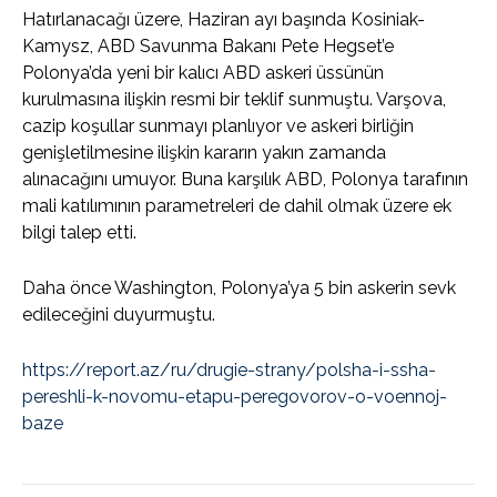
Hatırlanacağı üzere, Haziran ayı başında Kosiniak-
Kamysz, ABD Savunma Bakanı Pete Hegset’e
Polonya’da yeni bir kalıcı ABD askeri üssünün
kurulmasına ilişkin resmi bir teklif sunmuştu. Varşova,
cazip koşullar sunmayı planlıyor ve askeri birliğin
genişletilmesine ilişkin kararın yakın zamanda
alınacağını umuyor. Buna karşılık ABD, Polonya tarafının
mali katılımının parametreleri de dahil olmak üzere ek
bilgi talep etti.
Daha önce Washington, Polonya’ya 5 bin askerin sevk
edileceğini duyurmuştu.
https://report.az/ru/drugie-strany/polsha-i-ssha-
pereshli-k-novomu-etapu-peregovorov-o-voennoj-
baze