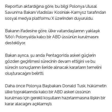
Report’un aktardığına göre, bu bilgi Polonya Ulusal
Savunma Bakanı Vladislav Kosiniak-Kamysz tarafından
sosyal medya platformu X üzerinden duyuruldu.
Bakanın ifadesine göre, ülke vatandaşlarının yaklaşık
%60’ı Polonya’da kalıcı bir ABD üssünün kurulmasını
destekliyor.
Bakan ayrıca, şu anda Pentagon’da askeri güçlerin
gözden geçirilmesi sürecinin devam ettiğini ve bu
sürecin sonuçlarının ileride alınacak kararların temelini
oluşturacağını belirtti.
Daha önce Polonya Başbakanı Donald Tusk, hükümetin
ülke topraklarında kalıcı bir ABD askeri üssünün
kurulması için gerekli koşulların hazırlanmasına ilişkin bir
karar alacağını açıklamıştı.