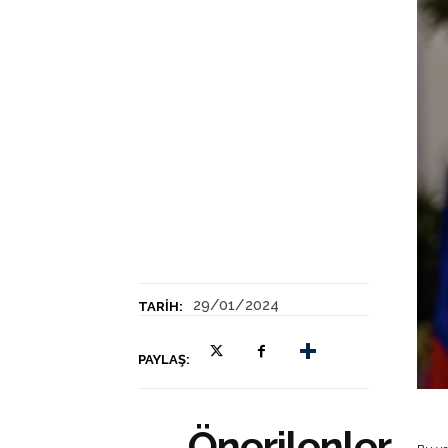
29/01/2024
TARIH:
PAYLAŞ:
Önerilenler