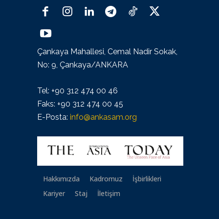
Çankaya Mahallesi, Cemal Nadir Sokak,
No: 9, Çankaya/ANKARA
Tel: +90 312 474 00 46
Faks: +90 312 474 00 45
E-Posta:
info@ankasam.org
Hakkımızda
Kadromuz
İşbirlikleri
Kariyer
Staj
İletişim