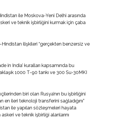
 Hindistan ile Moskova-Yeni Delhi arasında
keri ve teknik işbirliğini kurmak için çaba
Hindistan ilişkileri “gerçekten benzersiz ve
ade in India’ kuralları kapsamında bu
aklaşık 1000 T-90 tankı ve 300 Su-30MKI
çilerinden biri olan Rusya’nın bu işbirliğini
en ileri teknoloji transferini sağladığını”
distan ile yapılan sözleşmeleri hayata
eri ve teknik işbirliği alanlarını