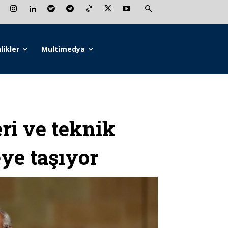
likler
Multimedya
ri ve teknik
eye taşıyor