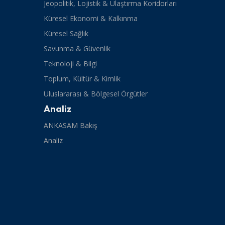
Jeopolitik, Lojistik & Ulaştırma Koridorları
Küresel Ekonomi & Kalkınma
Küresel Sağlık
Savunma & Güvenlik
Teknoloji & Bilgi
Toplum, Kültür & Kimlik
Uluslararası & Bölgesel Örgütler
Analiz
ANKASAM Bakış
Analiz