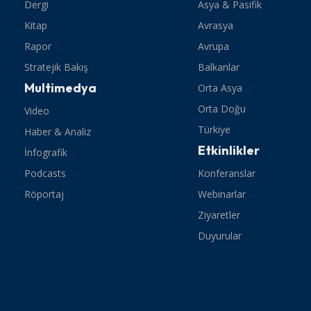
Dergi
Asya & Pasifik
Kitap
Avrasya
Rapor
Avrupa
Stratejik Bakış
Balkanlar
Multimedya
Orta Asya
Orta Doğu
Video
Türkiye
Haber & Analiz
Etkinlikler
İnfografik
Podcasts
Konferanslar
Röportaj
Webinarlar
Ziyaretler
Duyurular