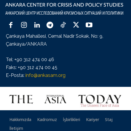
Çankaya Mahallesi, Cemal Nadir Sokak, No: 9,
Çankaya/ANKARA
Tel: +90 312 474 00 46
Faks: +90 312 474 00 45
E-Posta:
info@ankasam.org
Hakkımızda
Kadromuz
İşbirlikleri
Kariyer
Staj
İletişim