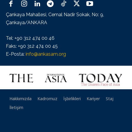
Çankaya Mahallesi, Cemal Nadir Sokak, No: 9,
Çankaya/ANKARA
Tel: +90 312 474 00 46
Faks: +90 312 474 00 45
E-Posta:
info@ankasam.org
Hakkımızda
Kadromuz
İşbirlikleri
Kariyer
Staj
İletişim