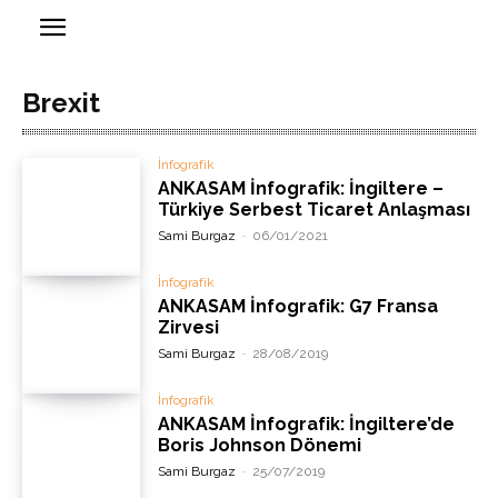
Brexit
İnfografik
ANKASAM İnfografik: İngiltere –
Türkiye Serbest Ticaret Anlaşması
Sami Burgaz
-
06/01/2021
İnfografik
ANKASAM İnfografik: G7 Fransa
Zirvesi
Sami Burgaz
-
28/08/2019
İnfografik
ANKASAM İnfografik: İngiltere’de
Boris Johnson Dönemi
Sami Burgaz
-
25/07/2019