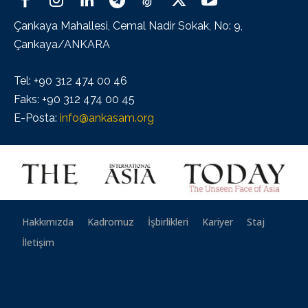
Çankaya Mahallesi, Cemal Nadir Sokak, No: 9,
Çankaya/ANKARA
Tel: +90 312 474 00 46
Faks: +90 312 474 00 45
E-Posta:
info@ankasam.org
Hakkımızda
Kadromuz
İşbirlikleri
Kariyer
Staj
İletişim