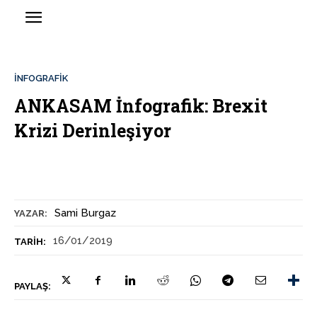
İNFOGRAFIK
ANKASAM İnfografik: Brexit
Krizi Derinleşiyor
Sami Burgaz
YAZAR:
16/01/2019
TARIH:
PAYLAŞ: