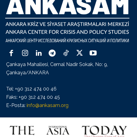
Çankaya Mahallesi, Cemal Nadir Sokak, No: 9,
Çankaya/ANKARA
Tel: +90 312 474 00 46
Faks: +90 312 474 00 45
E-Posta:
info@ankasam.org