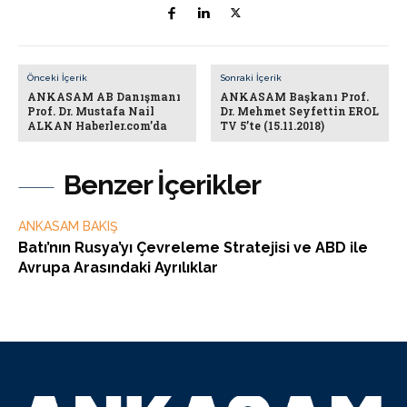
Önceki İçerik
Sonraki İçerik
ANKASAM AB Danışmanı
ANKASAM Başkanı Prof.
Prof. Dr. Mustafa Nail
Dr. Mehmet Seyfettin EROL
ALKAN Haberler.com’da
TV 5’te (15.11.2018)
Benzer İçerikler
ANKASAM BAKIŞ
Batı’nın Rusya’yı Çevreleme Stratejisi ve ABD ile
Avrupa Arasındaki Ayrılıklar