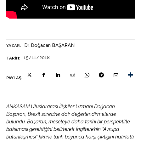
Dr. Doğacan BAŞARAN
YAZAR:
15/11/2018
TARIH:
PAYLAŞ:
ANKASAM Uluslararası İlişkiler Uzmanı Doğacan
Başaran, Brexit sürecine dair değerlendirmelerde
bulundu. Başaran, meseleye daha tarihi bir perspektifle
bakılması gerektiğini belirterek İngiltere’nin “Avrupa
bütünleşmesi” fikrine tarih boyunca karşı çıktığını hatırlattı.