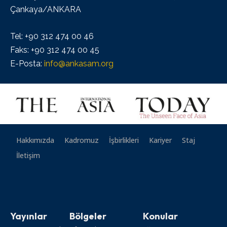
Çankaya/ANKARA
Tel: +90 312 474 00 46
Faks: +90 312 474 00 45
E-Posta:
info@ankasam.org
Hakkımızda
Kadromuz
İşbirlikleri
Kariyer
Staj
İletişim
Yayınlar
Bölgeler
Konular