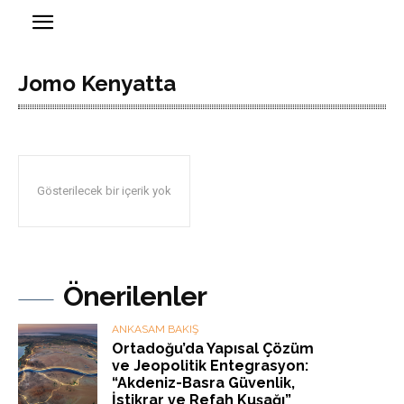
Jomo Kenyatta
Gösterilecek bir içerik yok
Önerilenler
ANKASAM BAKIŞ
Ortadoğu’da Yapısal Çözüm
ve Jeopolitik Entegrasyon:
“Akdeniz-Basra Güvenlik,
İstikrar ve Refah Kuşağı”